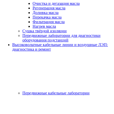
Очистка и дегазация масла
Регенерация масла
Доливка масла
Перекачка масла
Фильтрация масла
Нагрев масла
Сушка твёрдой изоляции
Передвижные лаборатории для диагностики
оборудования подстанций
Высоковольтные кабельные линии и воздушные ЛЭП:
диагностика и ремонт
Передвижные кабельные лаборатории