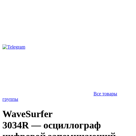
Все товары
группы
WaveSurfer
3034R — осциллограф