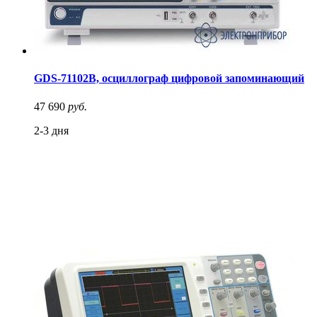
GDS-71102B, осциллограф цифровой запоминающий
47 690
руб.
2-3 дня