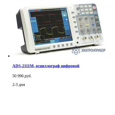
ADS-2111M, осциллограф цифровой
50 996
руб.
2-3 дня