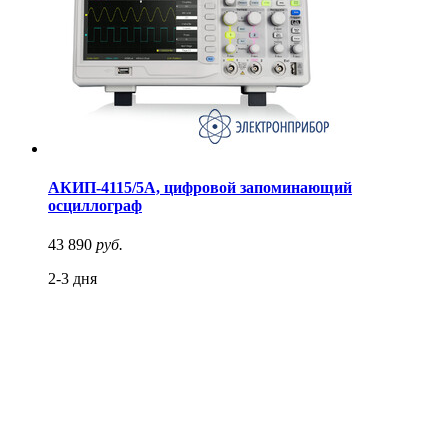
АКИП-4115/5А, цифровой запоминающий
осциллограф
43 890
руб.
2-3 дня