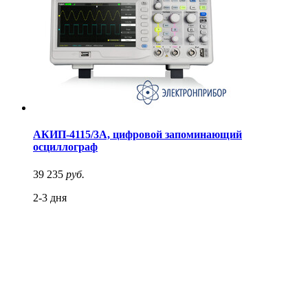
АКИП-4115/3А, цифровой запоминающий
осциллограф
39 235
руб.
2-3 дня