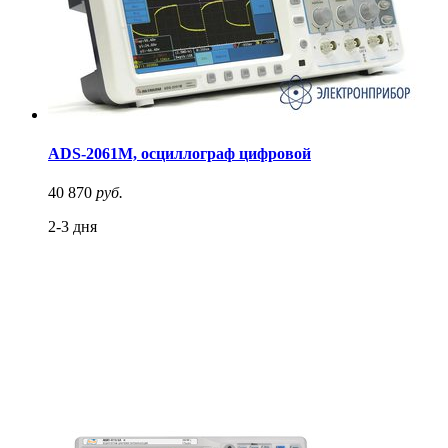
ADS-2061M, осциллограф цифровой
40 870
руб.
2-3 дня