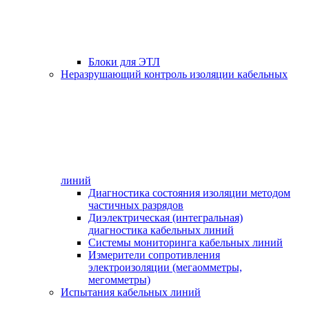
Блоки для ЭТЛ
Неразрушающий контроль изоляции кабельных
линий
Диагностика состояния изоляции методом
частичных разрядов
Диэлектрическая (интегральная)
диагностика кабельных линий
Системы мониторинга кабельных линий
Измерители сопротивления
электроизоляции (мегаомметры,
мегомметры)
Испытания кабельных линий