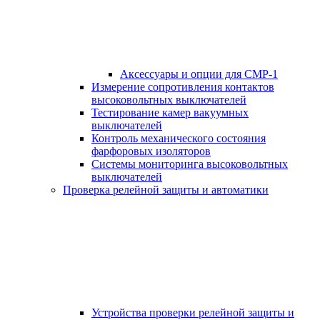
Аксессуары и опции для СМР-1
Измерение сопротивления контактов
высоковольтных выключателей
Тестирование камер вакуумных
выключателей
Контроль механического состояния
фарфоровых изоляторов
Системы мониторинга высоковольтных
выключателей
Проверка релейной защиты и автоматики
Устройства проверки релейной защиты и