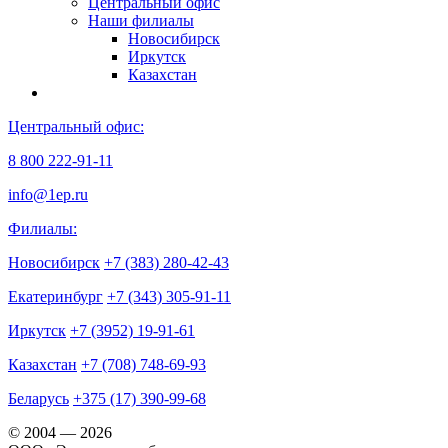
Центральный офис
Наши филиалы
Новосибирск
Иркутск
Казахстан
Центральный офис:
8 800 222-91-11
info@1ep.ru
Филиалы:
Новосибирск
+7 (383) 280-42-43
Екатеринбург
+7 (343) 305-91-11
Иркутск
+7 (3952) 19-91-61
Казахстан
+7 (708) 748-69-93
Беларусь
+375 (17) 390-99-68
© 2004 — 2026