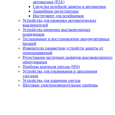
автоматики (РЗА)
Средства релейной защиты и автоматики
Аварийные регистраторы
Инструмент для релейщиков
Устройства для проверки автоматических
выключателей
Устройства проверки высоковольтных
разрядников
Тестирование и восстановление аккумуляторных
батарей
Измерители параметров устройств защиты от
перенапряжений
Регистрация частичных разрядов высоковольтного
оборудования
Приборы контроля элегаза (SF6)
Устройства для откачивания и заполнения
элегазом
Устройства для хранения элегаза
Щитовые электроизмерительные приборы