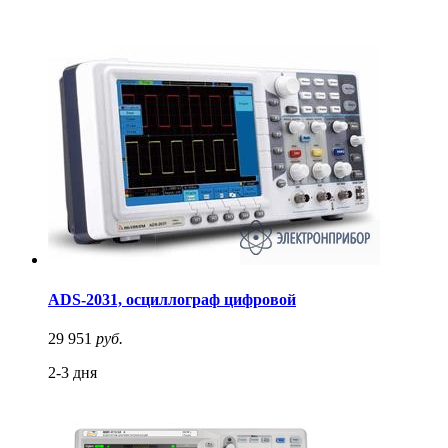
ADS-2031, осциллограф цифровой
29 951
руб.
2-3 дня