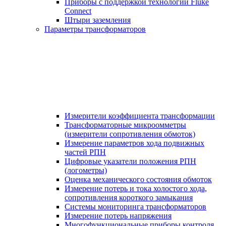
Приборы с поддержкой технологии Fluke
Connect
Штыри заземления
Параметры трансформаторов
Измерители коэффициента трансформации
Трансформаторные микроомметры
(измерители сопротивления обмоток)
Измерение параметров хода подвижных
частей РПН
Цифровые указатели положения РПН
(логометры)
Оценка механического состояния обмоток
Измерение потерь и тока холостого хода,
сопротивления короткого замыкания
Системы мониторинга трансформаторов
Измерение потерь напряжения
Многофункциональные приборы контроля