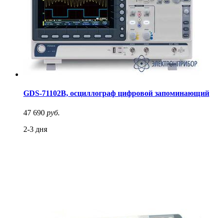
GDS-71102B, осциллограф цифровой запоминающий
47 690
руб.
2-3 дня