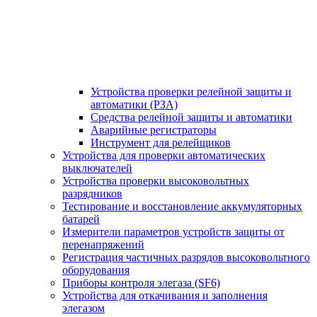
Устройства проверки релейной защиты и
автоматики (РЗА)
Средства релейной защиты и автоматики
Аварийные регистраторы
Инструмент для релейщиков
Устройства для проверки автоматических
выключателей
Устройства проверки высоковольтных
разрядников
Тестирование и восстановление аккумуляторных
батарей
Измерители параметров устройств защиты от
перенапряжений
Регистрация частичных разрядов высоковольтного
оборудования
Приборы контроля элегаза (SF6)
Устройства для откачивания и заполнения
элегазом