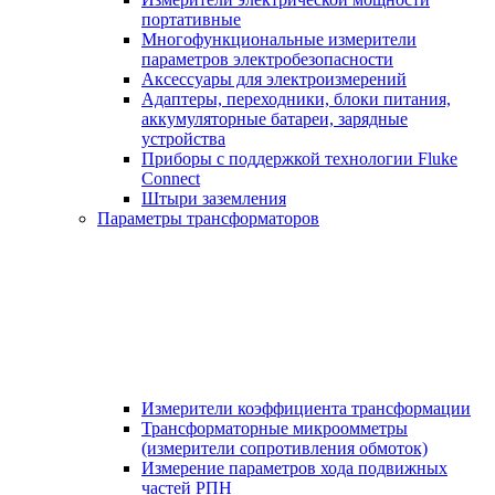
портативные
Многофункциональные измерители
параметров электробезопасности
Аксессуары для электроизмерений
Адаптеры, переходники, блоки питания,
аккумуляторные батареи, зарядные
устройства
Приборы с поддержкой технологии Fluke
Connect
Штыри заземления
Параметры трансформаторов
Измерители коэффициента трансформации
Трансформаторные микроомметры
(измерители сопротивления обмоток)
Измерение параметров хода подвижных
частей РПН