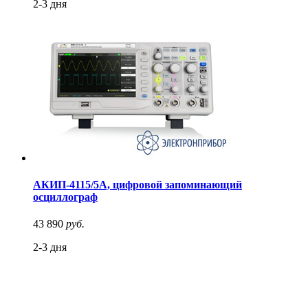
2-3 дня
АКИП-4115/5А, цифровой запоминающий
осциллограф
43 890
руб.
2-3 дня