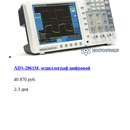
ADS-2061M, осциллограф цифровой
40 870
руб.
2-3 дня