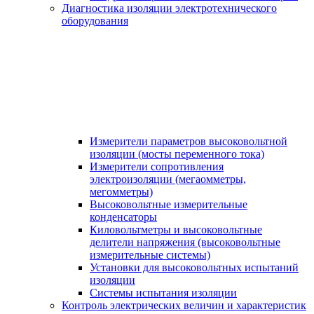
Диагностика изоляции электротехнического
оборудования
Измерители параметров высоковольтной
изоляции (мосты переменного тока)
Измерители сопротивления
электроизоляции (мегаомметры,
мегомметры)
Высоковольтные измерительные
конденсаторы
Киловольтметры и высоковольтные
делители напряжения (высоковольтные
измерительные системы)
Установки для высоковольтных испытаний
изоляции
Системы испытания изоляции
Контроль электрических величин и характеристик