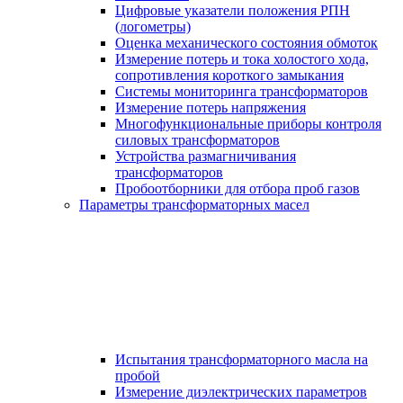
Цифровые указатели положения РПН
(логометры)
Оценка механического состояния обмоток
Измерение потерь и тока холостого хода,
сопротивления короткого замыкания
Системы мониторинга трансформаторов
Измерение потерь напряжения
Многофункциональные приборы контроля
силовых трансформаторов
Устройства размагничивания
трансформаторов
Пробоотборники для отбора проб газов
Параметры трансформаторных масел
Испытания трансформаторного масла на
пробой
Измерение диэлектрических параметров