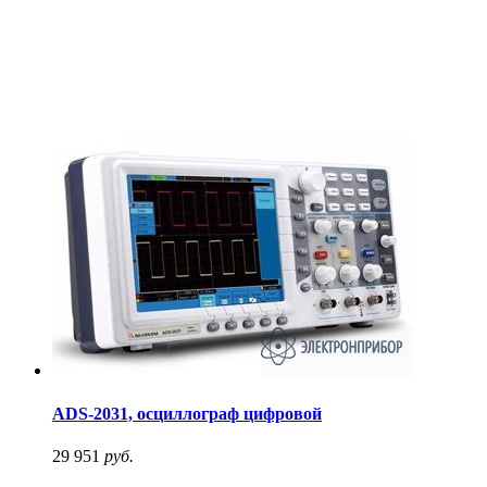
ADS-2031, осциллограф цифровой
29 951
руб.