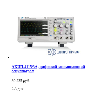
АКИП-4115/3А, цифровой запоминающий
осциллограф
39 235
руб.
2-3 дня