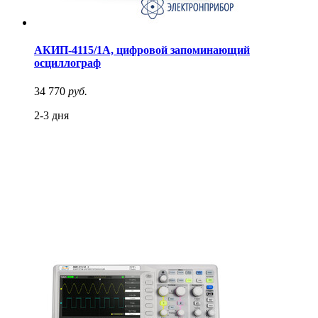
АКИП-4115/1А, цифровой запоминающий
осциллограф
34 770
руб.
2-3 дня