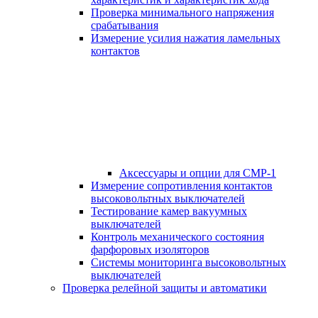
Проверка минимального напряжения
срабатывания
Измерение усилия нажатия ламельных
контактов
Аксессуары и опции для СМР-1
Измерение сопротивления контактов
высоковольтных выключателей
Тестирование камер вакуумных
выключателей
Контроль механического состояния
фарфоровых изоляторов
Системы мониторинга высоковольтных
выключателей
Проверка релейной защиты и автоматики