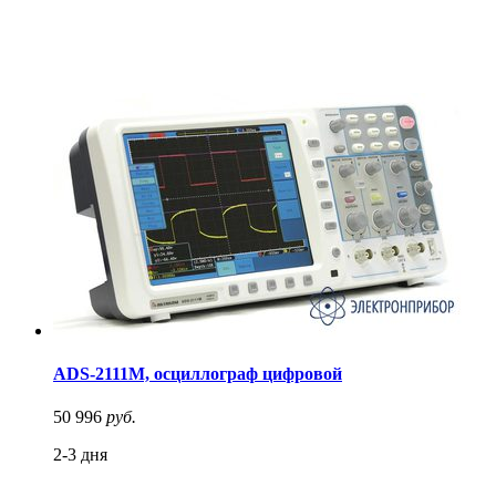
ADS-2111M, осциллограф цифровой
50 996
руб.
2-3 дня