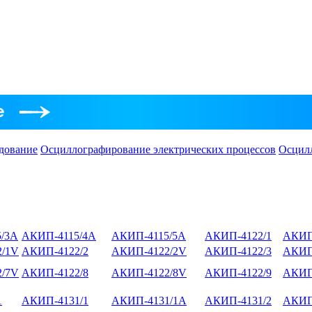
дование
Осциллографирование электрических процессов
Осцил
/3А
АКИП-4115/4А
АКИП-4115/5А
АКИП-4122/1
АКИП
/1V
АКИП-4122/2
АКИП-4122/2V
АКИП-4122/3
АКИП
/7V
АКИП-4122/8
АКИП-4122/8V
АКИП-4122/9
АКИП
1
АКИП-4131/1
АКИП-4131/1А
АКИП-4131/2
АКИП