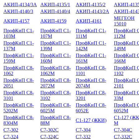
АКИП-4134/3А
АКИП-4135/1
АКИП-4135/2
АКИП-4135
АКИП-4140/3
АКИП-4140/4
АКИП-4143/2А
АКИП-4143
МЕГЕОН
АКИП-4157
АКИП-4159
АКИП-4161
15010
ПрофКиП С1-
ПрофКиП С1-
ПрофКиП С1-
ПрофКиП С
103М
107М
111М
112М
ПрофКиП С1-
ПрофКиП С1-
ПрофКиП С1-
ПрофКиП С
137М
139М
142М
149М
ПрофКиП С1-
ПрофКиП С1-
ПрофКиП С1-
ПрофКиП С
159М
160М
161М
166М
ПрофКиП С8-
ПрофКиП С8-
ПрофКиП С8-
ПрофКиП С
1062
1062М
1101
1102
ПрофКиП С8-
ПрофКиП С8-
ПрофКиП С8-
ПрофКиП С
2051
2072М
2074М
2101
ПрофКиП С8-
ПрофКиП С8-
ПрофКиП С8-
ПрофКиП С
3101
3102
3201
33М
ПрофКиП С8-
ПрофКиП С8-
ПрофКиП С8-
ПрофКиП С
5202М
6025М
6052Е
6052М
ПрофКиП С8-
ПрофКиП С8-
С1-127 (Ж
С1-127 (ЖКИ)
8304М
88М
М
С7-302
С7-302С
С7-304
С7-304С
С7-324
С7-324С
С7-332
С7-332С