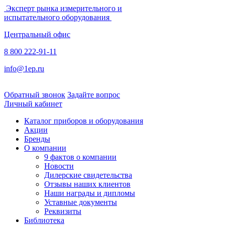
Эксперт рынка измерительного и
испытательного оборудования
Центральный офис
8 800 222-91-11
info@1ep.ru
Обратный звонок
Задайте вопрос
Личный кабинет
Каталог приборов и оборудования
Акции
Бренды
О компании
9 фактов о компании
Новости
Дилерские свидетельства
Отзывы наших клиентов
Наши награды и дипломы
Уставные документы
Реквизиты
Библиотека