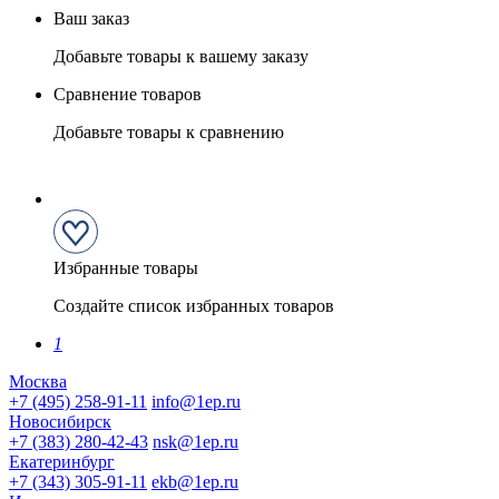
Ваш заказ
Добавьте товары к вашему заказу
Сравнение товаров
Добавьте товары к сравнению
Избранные товары
Создайте список избранных товаров
1
Москва
+7 (495) 258-91-11
info@1ep.ru
Новосибирск
+7 (383) 280-42-43
nsk@1ep.ru
Екатеринбург
+7 (343) 305-91-11
ekb@1ep.ru