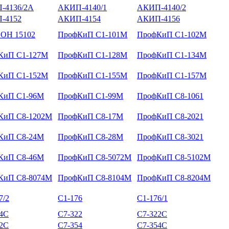
-4136/2А
АКИП-4140/1
АКИП-4140/2
-4152
АКИП-4154
АКИП-4156
ОН 15102
ПрофКиП С1-101М
ПрофКиП С1-102М
КиП С1-127М
ПрофКиП С1-128М
ПрофКиП С1-134М
КиП С1-152М
ПрофКиП С1-155М
ПрофКиП С1-157М
КиП С1-96М
ПрофКиП С1-99М
ПрофКиП С8-1061
КиП С8-1202М
ПрофКиП С8-17М
ПрофКиП С8-2021
КиП С8-24М
ПрофКиП С8-28М
ПрофКиП С8-3021
КиП С8-46М
ПрофКиП С8-5072М
ПрофКиП С8-5102М
КиП С8-8074М
ПрофКиП С8-8104М
ПрофКиП С8-8204М
7/2
С1-176
С1-176/1
14С
С7-322
С7-322С
52С
С7-354
С7-354С