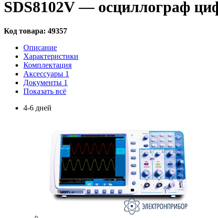
SDS8102V — осциллограф ци
Код товара:
49357
Описание
Характеристики
Комплектация
Аксессуары
1
Документы
1
Показать всё
4-6 дней