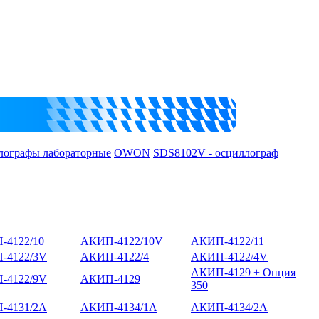
лографы лабораторные
OWON
SDS8102V - осциллограф
-4122/10
АКИП-4122/10V
АКИП-4122/11
-4122/3V
АКИП-4122/4
АКИП-4122/4V
АКИП-4129 + Опция
-4122/9V
АКИП-4129
350
-4131/2А
АКИП-4134/1А
АКИП-4134/2А