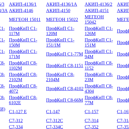
/3
АКИП-4136/1
АКИП-4136/1А
АКИП-4136/2
АКИП
/3А
АКИП-4146
АКИП-4150
АКИП-4151
АКИП
МЕГЕОН
МЕГЕОН 15011
МЕГЕОН 15022
МЕГЕ
15042
1-
ПрофКиП С1-
ПрофКиП С1-
ПрофКиП С1-
Проф
117М
120М
126М
1-
ПрофКиП С1-
ПрофКиП С1-
ПрофКиП С1-
Проф
150М
151/1М
151М
1-
ПрофКиП С1-
ПрофКиП С1-
ПрофКиП С1-77М
Проф
171М
94М
8-
ПрофКиП С8-
ПрофКиП С8-
ПрофКиП С8-1151
Проф
1102М
1152
8-
ПрофКиП С8-
ПрофКиП С8-
ПрофКиП С8-
Проф
2102М
2104М
23М
8-
ПрофКиП С8-
ПрофКиП С8-
ПрофКиП С8-4102
Проф
4072
4304
8-
ПрофКиП С8-
ПрофКиП С8-
ПрофКиП С8-66М
Проф
6102Е
77М
КИ)
С1-127 Е
С1-147
С1-157
С1-16
С7-312
С7-312С
С7-314
С7-3
С7-334
С7-334С
С7-352
С7-3