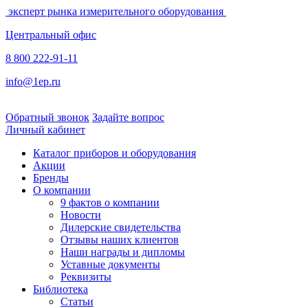
эксперт рынка измерительного оборудования
Центральный офис
8 800 222-91-11
info@1ep.ru
Обратный звонок
Задайте вопрос
Личный кабинет
Каталог приборов и оборудования
Акции
Бренды
О компании
9 фактов о компании
Новости
Дилерские свидетельства
Отзывы наших клиентов
Наши награды и дипломы
Уставные документы
Реквизиты
Библиотека
Статьи