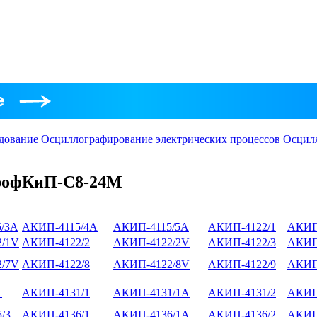
дование
Осциллографирование электрических процессов
Осцил
рофКиП-С8-24М
/3А
АКИП-4115/4А
АКИП-4115/5А
АКИП-4122/1
АКИП
/1V
АКИП-4122/2
АКИП-4122/2V
АКИП-4122/3
АКИП
/7V
АКИП-4122/8
АКИП-4122/8V
АКИП-4122/9
АКИП
1
АКИП-4131/1
АКИП-4131/1А
АКИП-4131/2
АКИП
/3
АКИП-4136/1
АКИП-4136/1А
АКИП-4136/2
АКИП