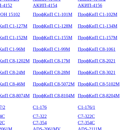
-4152
АКИП-4154
АКИП-4156
ОН 15102
ПрофКиП С1-101М
ПрофКиП С1-102М
КиП С1-127М
ПрофКиП С1-128М
ПрофКиП С1-134М
КиП С1-152М
ПрофКиП С1-155М
ПрофКиП С1-157М
КиП С1-96М
ПрофКиП С1-99М
ПрофКиП С8-1061
КиП С8-1202М
ПрофКиП С8-17М
ПрофКиП С8-2021
КиП С8-24М
ПрофКиП С8-28М
ПрофКиП С8-3021
КиП С8-46М
ПрофКиП С8-5072М
ПрофКиП С8-5102М
КиП С8-8074М
ПрофКиП С8-8104М
ПрофКиП С8-8204М
7/2
С1-176
С1-176/1
14С
С7-322
С7-322С
52С
С7-354
С7-354С
2061M
ADS-2061MV
ADS-2111M