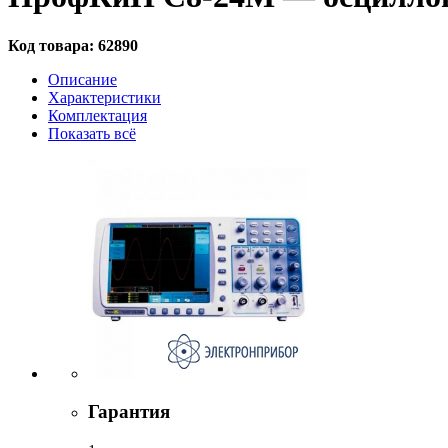
Код товара:
62890
Описание
Характеристики
Комплектация
Показать всё
Гарантия