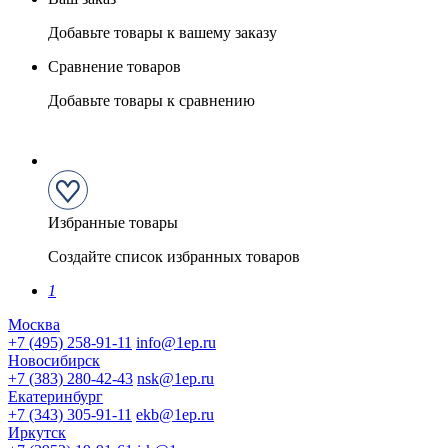
Добавьте товары к вашему заказу
Сравнение товаров
Добавьте товары к сравнению
Избранные товары
Создайте список избранных товаров
1
Москва
+7 (495) 258-91-11
info@1ep.ru
Новосибирск
+7 (383) 280-42-43
nsk@1ep.ru
Екатеринбург
+7 (343) 305-91-11
ekb@1ep.ru
Иркутск