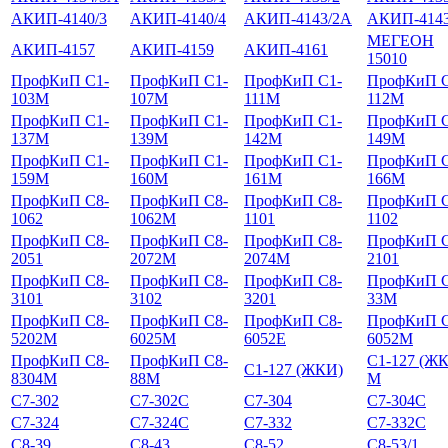
АКИП-4140/3
АКИП-4140/4
АКИП-4143/2А
АКИП-4143
МЕГЕОН
АКИП-4157
АКИП-4159
АКИП-4161
15010
ПрофКиП С1-
ПрофКиП С1-
ПрофКиП С1-
ПрофКиП С
103М
107М
111М
112М
ПрофКиП С1-
ПрофКиП С1-
ПрофКиП С1-
ПрофКиП С
137М
139М
142М
149М
ПрофКиП С1-
ПрофКиП С1-
ПрофКиП С1-
ПрофКиП С
159М
160М
161М
166М
ПрофКиП С8-
ПрофКиП С8-
ПрофКиП С8-
ПрофКиП С
1062
1062М
1101
1102
ПрофКиП С8-
ПрофКиП С8-
ПрофКиП С8-
ПрофКиП С
2051
2072М
2074М
2101
ПрофКиП С8-
ПрофКиП С8-
ПрофКиП С8-
ПрофКиП С
3101
3102
3201
33М
ПрофКиП С8-
ПрофКиП С8-
ПрофКиП С8-
ПрофКиП С
5202М
6025М
6052Е
6052М
ПрофКиП С8-
ПрофКиП С8-
С1-127 (Ж
С1-127 (ЖКИ)
8304М
88М
М
С7-302
С7-302С
С7-304
С7-304С
С7-324
С7-324С
С7-332
С7-332С
С8-39
С8-43
С8-52
С8-53/1