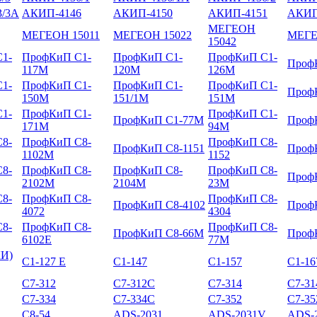
/3А
АКИП-4146
АКИП-4150
АКИП-4151
АКИП
МЕГЕОН
МЕГЕОН 15011
МЕГЕОН 15022
МЕГЕ
15042
1-
ПрофКиП С1-
ПрофКиП С1-
ПрофКиП С1-
Проф
117М
120М
126М
1-
ПрофКиП С1-
ПрофКиП С1-
ПрофКиП С1-
Проф
150М
151/1М
151М
1-
ПрофКиП С1-
ПрофКиП С1-
ПрофКиП С1-77М
Проф
171М
94М
8-
ПрофКиП С8-
ПрофКиП С8-
ПрофКиП С8-1151
Проф
1102М
1152
8-
ПрофКиП С8-
ПрофКиП С8-
ПрофКиП С8-
Проф
2102М
2104М
23М
8-
ПрофКиП С8-
ПрофКиП С8-
ПрофКиП С8-4102
Проф
4072
4304
8-
ПрофКиП С8-
ПрофКиП С8-
ПрофКиП С8-66М
Проф
6102Е
77М
КИ)
С1-127 Е
С1-147
С1-157
С1-16
С7-312
С7-312С
С7-314
С7-3
С7-334
С7-334С
С7-352
С7-3
С8-54
ADS-2031
ADS-2031V
ADS-