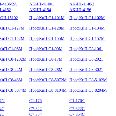
-4136/2А
АКИП-4140/1
АКИП-4140/2
-4152
АКИП-4154
АКИП-4156
ОН 15102
ПрофКиП С1-101М
ПрофКиП С1-102М
КиП С1-127М
ПрофКиП С1-128М
ПрофКиП С1-134М
КиП С1-152М
ПрофКиП С1-155М
ПрофКиП С1-157М
КиП С1-96М
ПрофКиП С1-99М
ПрофКиП С8-1061
КиП С8-1202М
ПрофКиП С8-17М
ПрофКиП С8-2021
КиП С8-24М
ПрофКиП С8-28М
ПрофКиП С8-3021
КиП С8-46М
ПрофКиП С8-5072М
ПрофКиП С8-5102М
КиП С8-8074М
ПрофКиП С8-8104М
ПрофКиП С8-8204М
7/2
С1-176
С1-176/1
14С
С7-322
С7-322С
52С
С7-354
С7-354С