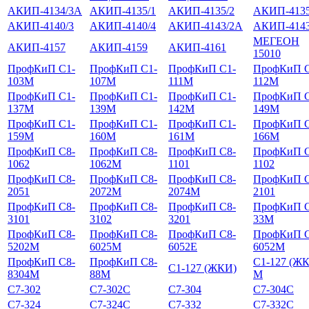
АКИП-4134/3А
АКИП-4135/1
АКИП-4135/2
АКИП-4135
АКИП-4140/3
АКИП-4140/4
АКИП-4143/2А
АКИП-4143
МЕГЕОН
АКИП-4157
АКИП-4159
АКИП-4161
15010
ПрофКиП С1-
ПрофКиП С1-
ПрофКиП С1-
ПрофКиП С
103М
107М
111М
112М
ПрофКиП С1-
ПрофКиП С1-
ПрофКиП С1-
ПрофКиП С
137М
139М
142М
149М
ПрофКиП С1-
ПрофКиП С1-
ПрофКиП С1-
ПрофКиП С
159М
160М
161М
166М
ПрофКиП С8-
ПрофКиП С8-
ПрофКиП С8-
ПрофКиП С
1062
1062М
1101
1102
ПрофКиП С8-
ПрофКиП С8-
ПрофКиП С8-
ПрофКиП С
2051
2072М
2074М
2101
ПрофКиП С8-
ПрофКиП С8-
ПрофКиП С8-
ПрофКиП С
3101
3102
3201
33М
ПрофКиП С8-
ПрофКиП С8-
ПрофКиП С8-
ПрофКиП С
5202М
6025М
6052Е
6052М
ПрофКиП С8-
ПрофКиП С8-
С1-127 (Ж
С1-127 (ЖКИ)
8304М
88М
М
С7-302
С7-302С
С7-304
С7-304С
С7-324
С7-324С
С7-332
С7-332С