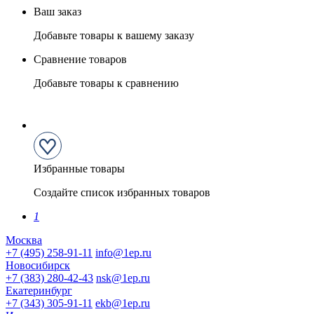
Ваш заказ
Добавьте товары к вашему заказу
Сравнение товаров
Добавьте товары к сравнению
Избранные товары
Создайте список избранных товаров
1
Москва
+7 (495) 258-91-11
info@1ep.ru
Новосибирск
+7 (383) 280-42-43
nsk@1ep.ru
Екатеринбург
+7 (343) 305-91-11
ekb@1ep.ru