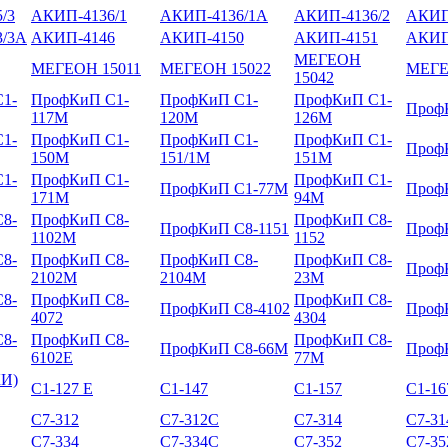
/3
АКИП-4136/1
АКИП-4136/1А
АКИП-4136/2
АКИП
/3А
АКИП-4146
АКИП-4150
АКИП-4151
АКИП
МЕГЕОН
МЕГЕОН 15011
МЕГЕОН 15022
МЕГЕ
15042
1-
ПрофКиП С1-
ПрофКиП С1-
ПрофКиП С1-
Проф
117М
120М
126М
1-
ПрофКиП С1-
ПрофКиП С1-
ПрофКиП С1-
Проф
150М
151/1М
151М
1-
ПрофКиП С1-
ПрофКиП С1-
ПрофКиП С1-77М
Проф
171М
94М
8-
ПрофКиП С8-
ПрофКиП С8-
ПрофКиП С8-1151
Проф
1102М
1152
8-
ПрофКиП С8-
ПрофКиП С8-
ПрофКиП С8-
Проф
2102М
2104М
23М
8-
ПрофКиП С8-
ПрофКиП С8-
ПрофКиП С8-4102
Проф
4072
4304
8-
ПрофКиП С8-
ПрофКиП С8-
ПрофКиП С8-66М
Проф
6102Е
77М
КИ)
С1-127 Е
С1-147
С1-157
С1-16
С7-312
С7-312С
С7-314
С7-3
С7-334
С7-334С
С7-352
С7-3