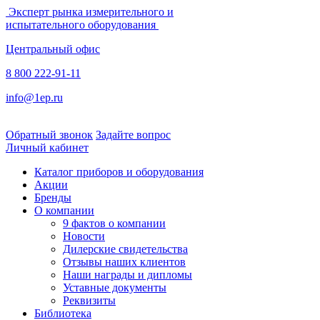
Эксперт рынка измерительного и
испытательного оборудования
Центральный офис
8 800 222-91-11
info@1ep.ru
Обратный звонок
Задайте вопрос
Личный кабинет
Каталог приборов и оборудования
Акции
Бренды
О компании
9 фактов о компании
Новости
Дилерские свидетельства
Отзывы наших клиентов
Наши награды и дипломы
Уставные документы
Реквизиты
Библиотека