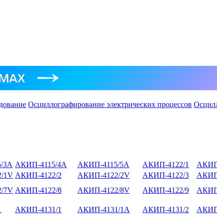
дование
Осциллографирование электрических процессов
Осцил
/3А
АКИП-4115/4А
АКИП-4115/5А
АКИП-4122/1
АКИП
/1V
АКИП-4122/2
АКИП-4122/2V
АКИП-4122/3
АКИП
/7V
АКИП-4122/8
АКИП-4122/8V
АКИП-4122/9
АКИП
1
АКИП-4131/1
АКИП-4131/1А
АКИП-4131/2
АКИП