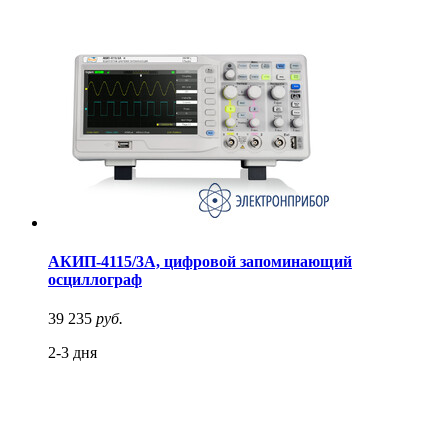
АКИП-4115/3А, цифровой запоминающий
осциллограф
39 235
руб.
2-3 дня