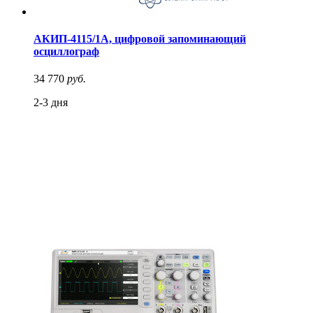
АКИП-4115/1А, цифровой запоминающий
осциллограф
34 770
руб.
2-3 дня