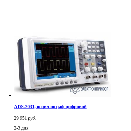
ADS-2031, осциллограф цифровой
29 951
руб.
2-3 дня