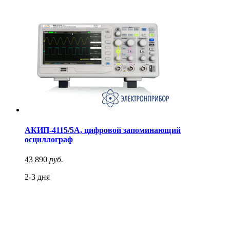
АКИП-4115/5А, цифровой запоминающий
осциллограф
43 890
руб.
2-3 дня