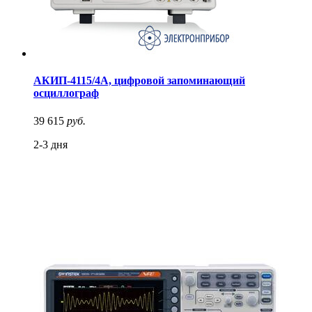
АКИП-4115/4А, цифровой запоминающий
осциллограф
39 615
руб.
2-3 дня