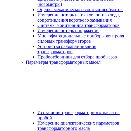
(логометры)
Оценка механического состояния обмоток
Измерение потерь и тока холостого хода,
сопротивления короткого замыкания
Системы мониторинга трансформаторов
Измерение потерь напряжения
Многофункциональные приборы контроля
силовых трансформаторов
Устройства размагничивания
трансформаторов
Пробоотборники для отбора проб газов
Параметры трансформаторных масел
Испытания трансформаторного масла на
пробой
Измерение диэлектрических параметров
трансформаторного масла