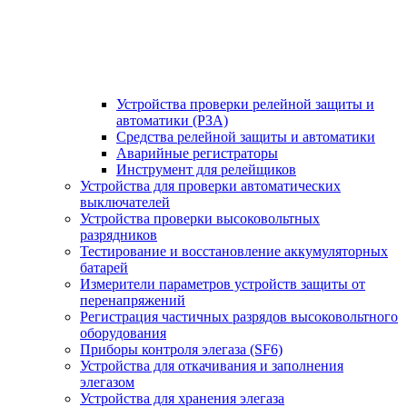
Устройства проверки релейной защиты и
автоматики (РЗА)
Средства релейной защиты и автоматики
Аварийные регистраторы
Инструмент для релейщиков
Устройства для проверки автоматических
выключателей
Устройства проверки высоковольтных
разрядников
Тестирование и восстановление аккумуляторных
батарей
Измерители параметров устройств защиты от
перенапряжений
Регистрация частичных разрядов высоковольтного
оборудования
Приборы контроля элегаза (SF6)
Устройства для откачивания и заполнения
элегазом
Устройства для хранения элегаза