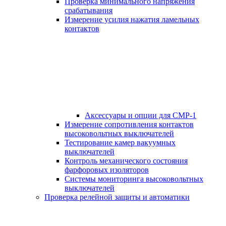
Проверка минимального напряжения
срабатывания
Измерение усилия нажатия ламельных
контактов
Аксессуары и опции для СМР-1
Измерение сопротивления контактов
высоковольтных выключателей
Тестирование камер вакуумных
выключателей
Контроль механического состояния
фарфоровых изоляторов
Системы мониторинга высоковольтных
выключателей
Проверка релейной защиты и автоматики