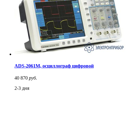
ADS-2061M, осциллограф цифровой
40 870
руб.
2-3 дня