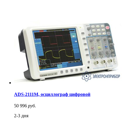
ADS-2111M, осциллограф цифровой
50 996
руб.
2-3 дня