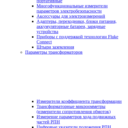
портативные
Многофункциональные измерители
параметров электробезопасности
Аксессуары для электроизмерений
Адаптеры, переходники, блоки питания,
аккумуляторные батареи, зарядные
устройства
Приборы с поддержкой технологии Fluke
Connect
Штыри заземления
Параметры трансформаторов
Измерители коэффициента трансформации
Трансформаторные микроомметры
(измерители сопротивления обмоток)
Измерение параметров хода подвижных
частей РПН
Цифровые указатели положения РПН