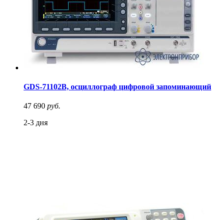
GDS-71102B, осциллограф цифровой запоминающий
47 690
руб.
2-3 дня