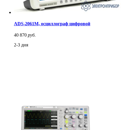
ADS-2061M, осциллограф цифровой
40 870
руб.
2-3 дня