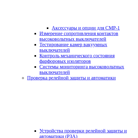
Аксессуары и опции для СМР-1
Измерение сопротивления контактов
высоковольтных выключателей
Тестирование камер вакуумных
выключателей
Контроль механического состояния
фарфоровых изоляторов
Системы мониторинга высоковольтных
выключателей
Проверка релейной защиты и автоматики
Устройства проверки релейной защиты и
автоматики (РЗА)