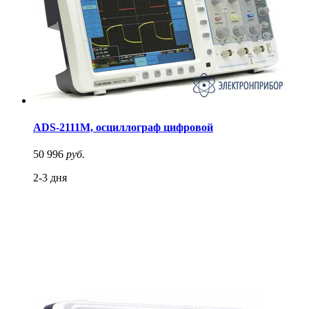
ADS-2111M, осциллограф цифровой
50 996
руб.
2-3 дня