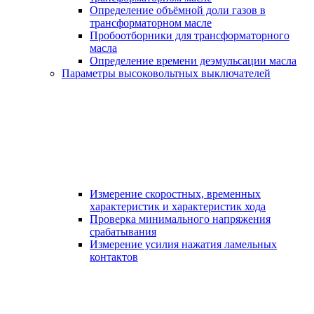
Определение объёмной доли газов в
трансформаторном масле
Пробоотборники для трансформаторного
масла
Определение времени деэмульсации масла
Параметры высоковольтных выключателей
Измерение скоростных, временных
характеристик и характеристик хода
Проверка минимального напряжения
срабатывания
Измерение усилия нажатия ламельных
контактов