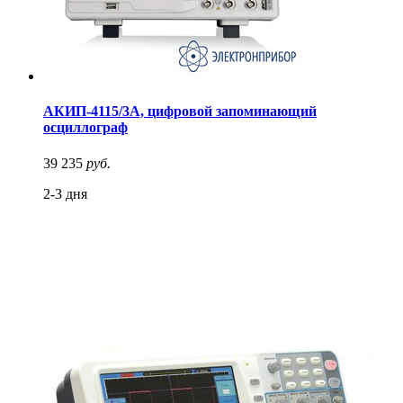
АКИП-4115/3А, цифровой запоминающий
осциллограф
39 235
руб.
2-3 дня