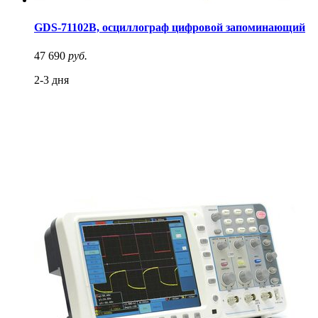
GDS-71102B, осциллограф цифровой запоминающий
47 690
руб.
2-3 дня