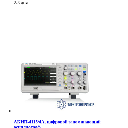
2-3 дня
АКИП-4115/4А, цифровой запоминающий
осциллограф