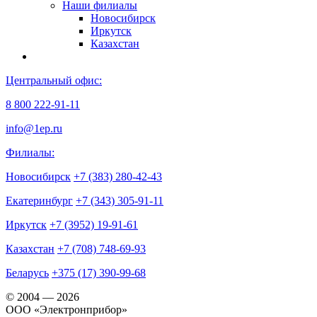
Наши филиалы
Новосибирск
Иркутск
Казахстан
Центральный офис:
8 800 222-91-11
info@1ep.ru
Филиалы:
Новосибирск
+7 (383) 280-42-43
Екатеринбург
+7 (343) 305-91-11
Иркутск
+7 (3952) 19-91-61
Казахстан
+7 (708) 748-69-93
Беларусь
+375 (17) 390-99-68
© 2004 — 2026
OOO «Электронприбор»