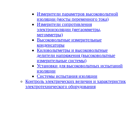
Измерители параметров высоковольтной
изоляции (мосты переменного тока)
Измерители сопротивления
электроизоляции (мегаомметры,
мегомметры)
Высоковольтные измерительные
конденсаторы
Киловольтметры и высоковольтные
делители напряжения (высоковольтные
измерительные системы)
Установки для высоковольтных испытаний
изоляции
Системы испытания изоляции
Контроль электрических величин и характеристик
электротехнического оборудования