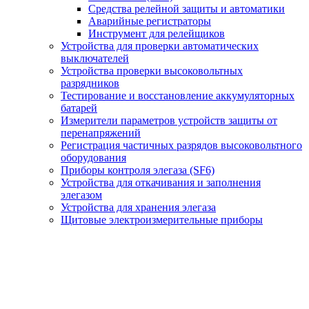
Средства релейной защиты и автоматики
Аварийные регистраторы
Инструмент для релейщиков
Устройства для проверки автоматических
выключателей
Устройства проверки высоковольтных
разрядников
Тестирование и восстановление аккумуляторных
батарей
Измерители параметров устройств защиты от
перенапряжений
Регистрация частичных разрядов высоковольтного
оборудования
Приборы контроля элегаза (SF6)
Устройства для откачивания и заполнения
элегазом
Устройства для хранения элегаза
Щитовые электроизмерительные приборы