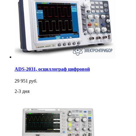
ADS-2031, осциллограф цифровой
29 951
руб.
2-3 дня