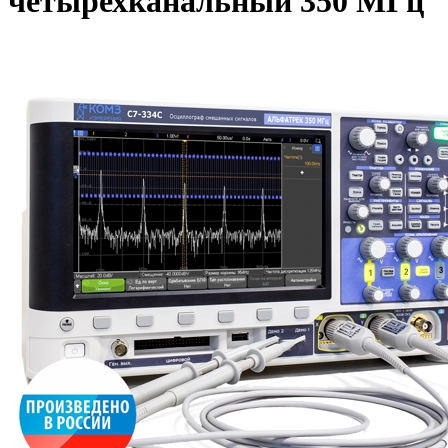
четырехканальный 350 МГц