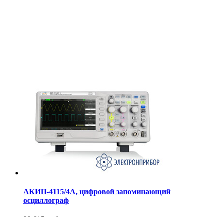
АКИП-4115/4А, цифровой запоминающий
осциллограф