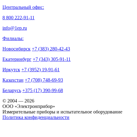
Центральный офис:
8 800 222-91-11
info@1ep.ru
Филиалы:
Новосибирск
+7 (383) 280-42-43
Екатеринбург
+7 (343) 305-91-11
Иркутск
+7 (3952) 19-91-61
Казахстан
+7 (708) 748-69-93
Беларусь
+375 (17) 390-99-68
© 2004 — 2026
OOO «Электронприбор»
Измерительные приборы и испытательное оборудование
Политика конфиденциальности