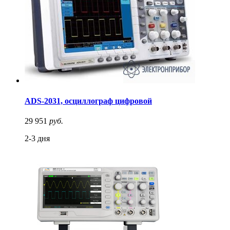
ADS-2031, осциллограф цифровой
29 951
руб.
2-3 дня