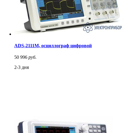
ADS-2111M, осциллограф цифровой
50 996
руб.
2-3 дня