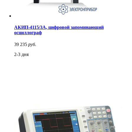
АКИП-4115/3А, цифровой запоминающий
осциллограф
39 235
руб.
2-3 дня