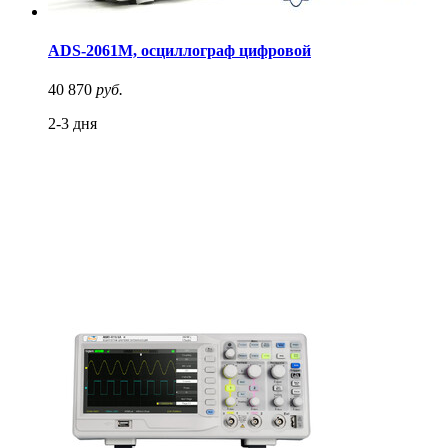
ADS-2061M, осциллограф цифровой
40 870
руб.
2-3 дня