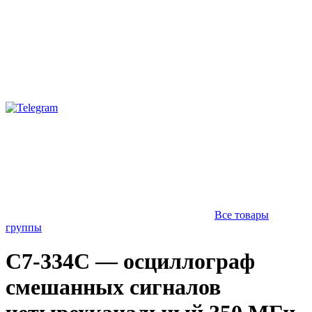
Все товары
группы
С7-334С — осциллограф
смешанных сигналов