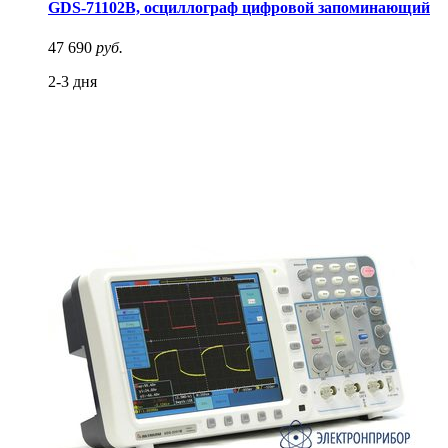
GDS-71102B, осциллограф цифровой запоминающий
47 690
руб.
2-3 дня