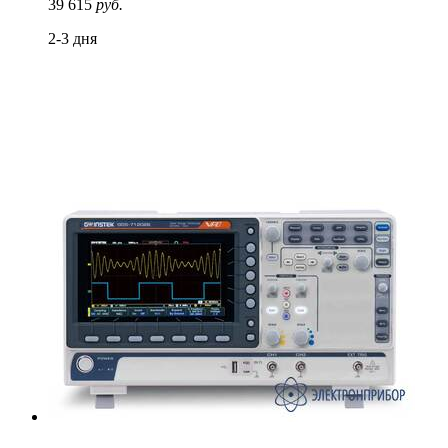
39 615
руб.
2-3 дня