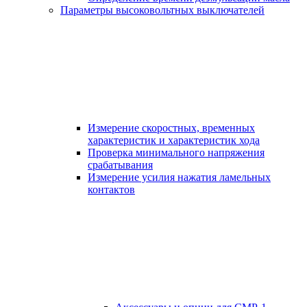
Параметры высоковольтных выключателей
Измерение скоростных, временных
характеристик и характеристик хода
Проверка минимального напряжения
срабатывания
Измерение усилия нажатия ламельных
контактов