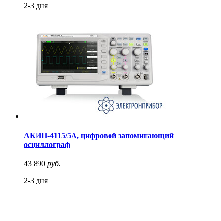
2-3 дня
АКИП-4115/5А, цифровой запоминающий
осциллограф
43 890
руб.
2-3 дня