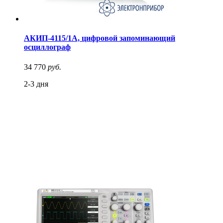
АКИП-4115/1А, цифровой запоминающий
осциллограф
34 770
руб.
2-3 дня