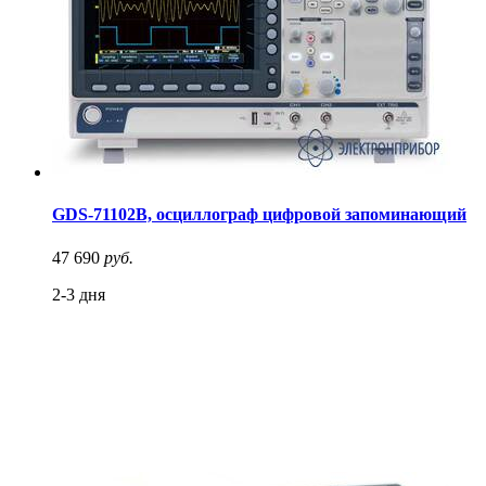
GDS-71102B, осциллограф цифровой запоминающий
47 690
руб.
2-3 дня