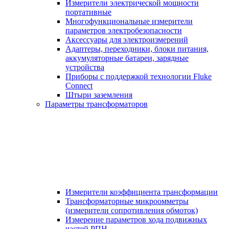
Измерители электрической мощности
портативные
Многофункциональные измерители
параметров электробезопасности
Аксессуары для электроизмерений
Адаптеры, переходники, блоки питания,
аккумуляторные батареи, зарядные
устройства
Приборы с поддержкой технологии Fluke
Connect
Штыри заземления
Параметры трансформаторов
Измерители коэффициента трансформации
Трансформаторные микроомметры
(измерители сопротивления обмоток)
Измерение параметров хода подвижных
частей РПН