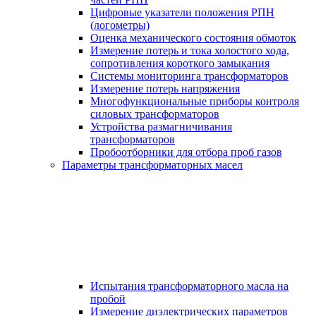
Цифровые указатели положения РПН
(логометры)
Оценка механического состояния обмоток
Измерение потерь и тока холостого хода,
сопротивления короткого замыкания
Системы мониторинга трансформаторов
Измерение потерь напряжения
Многофункциональные приборы контроля
силовых трансформаторов
Устройства размагничивания
трансформаторов
Пробоотборники для отбора проб газов
Параметры трансформаторных масел
Испытания трансформаторного масла на
пробой
Измерение диэлектрических параметров