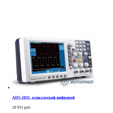
ADS-2031, осциллограф цифровой
29 951
руб.