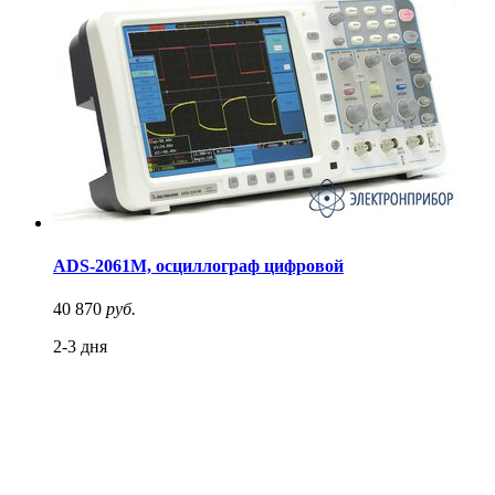
ADS-2061M, осциллограф цифровой
40 870
руб.
2-3 дня