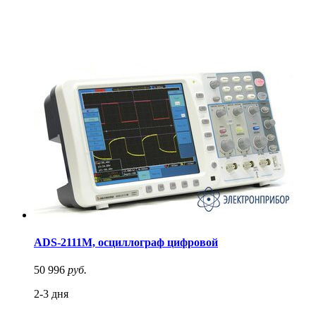
ADS-2111M, осциллограф цифровой
50 996
руб.
2-3 дня