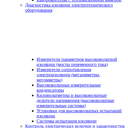
Диагностика изоляции электротехнического
оборудования
Измерители параметров высоковольтной
изоляции (мосты переменного тока)
Измерители сопротивления
электроизоляции (мегаомметры,
мегомметры)
Высоковольтные измерительные
конденсаторы
Киловольтметры и высоковольтные
делители напряжения (высоковольтные
измерительные системы)
Установки для высоковольтных испытаний
изоляции
Системы испытания изоляции
Контроль электрических величин и характеристик