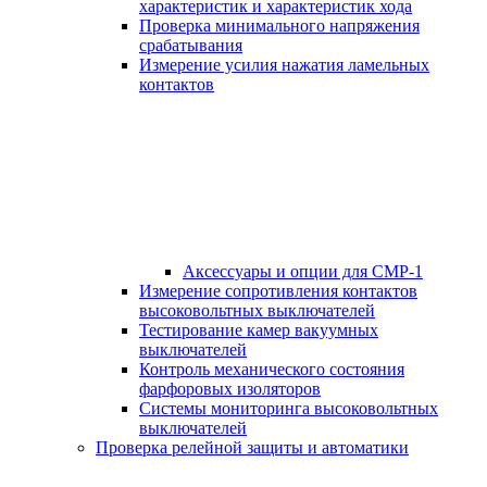
характеристик и характеристик хода
Проверка минимального напряжения
срабатывания
Измерение усилия нажатия ламельных
контактов
Аксессуары и опции для СМР-1
Измерение сопротивления контактов
высоковольтных выключателей
Тестирование камер вакуумных
выключателей
Контроль механического состояния
фарфоровых изоляторов
Системы мониторинга высоковольтных
выключателей
Проверка релейной защиты и автоматики