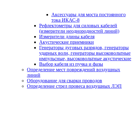
Аксессуары для моста постоянного
тока ИКАС-8
Рефлектометры для силовых кабелей
(измерители неоднородностей линий)
Измерители длины кабеля
Акустические приемники
Генераторы дуговых разрядов, генераторы
ударных волн, генераторы высоковольтные
импульсные, высоковольтные акустические
Выбор кабеля из пучка и фазы
Определение мест повреждений воздушных
линий
Оборудование для сварки проводов
Определение стрел провеса воздушных ЛЭП