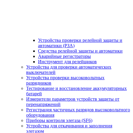
Устройства проверки релейной защиты и
автоматики (РЗА)
Средства релейной защиты и автоматики
Аварийные регистраторы
Инструмент для релейщиков
Устройства для проверки автоматических
выключателей
Устройства проверки высоковольтных
разрядников
Тестирование и восстановление аккумуляторных
батарей
Измерители параметров устройств защиты от
перенапряжений
Регистрация частичных разрядов высоковольтного
оборудования
Приборы контроля элегаза (SF6)
Устройства для откачивания и заполнения
элегазом