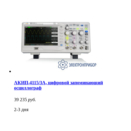
АКИП-4115/3А, цифровой запоминающий
осциллограф
39 235
руб.
2-3 дня