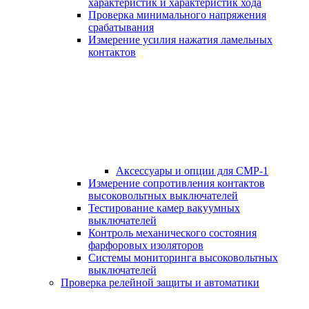
характеристик и характеристик хода
Проверка минимального напряжения
срабатывания
Измерение усилия нажатия ламельных
контактов
Аксессуары и опции для СМР-1
Измерение сопротивления контактов
высоковольтных выключателей
Тестирование камер вакуумных
выключателей
Контроль механического состояния
фарфоровых изоляторов
Системы мониторинга высоковольтных
выключателей
Проверка релейной защиты и автоматики