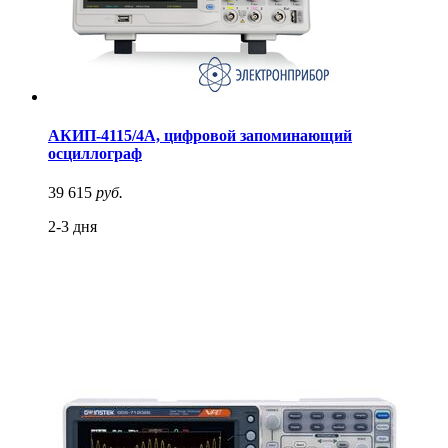
АКИП-4115/4А, цифровой запоминающий
осциллограф
39 615
руб.
2-3 дня