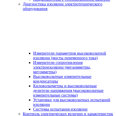
Диагностика изоляции электротехнического
оборудования
Измерители параметров высоковольтной
изоляции (мосты переменного тока)
Измерители сопротивления
электроизоляции (мегаомметры,
мегомметры)
Высоковольтные измерительные
конденсаторы
Киловольтметры и высоковольтные
делители напряжения (высоковольтные
измерительные системы)
Установки для высоковольтных испытаний
изоляции
Системы испытания изоляции
Контроль электрических величин и характеристик