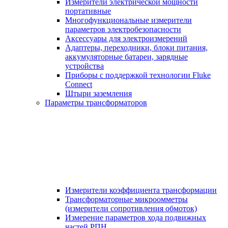
Измерители электрической мощности
портативные
Многофункциональные измерители
параметров электробезопасности
Аксессуары для электроизмерений
Адаптеры, переходники, блоки питания,
аккумуляторные батареи, зарядные
устройства
Приборы с поддержкой технологии Fluke
Connect
Штыри заземления
Параметры трансформаторов
Измерители коэффициента трансформации
Трансформаторные микроомметры
(измерители сопротивления обмоток)
Измерение параметров хода подвижных
частей РПН