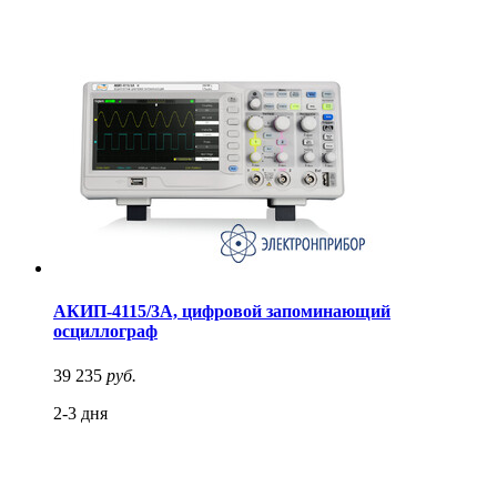
АКИП-4115/3А, цифровой запоминающий
осциллограф
39 235
руб.
2-3 дня