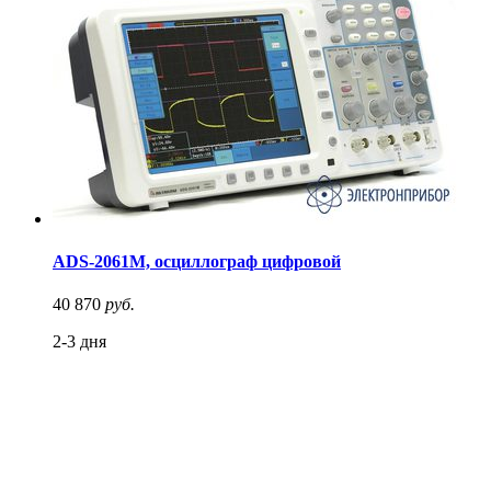
ADS-2061M, осциллограф цифровой
40 870
руб.
2-3 дня