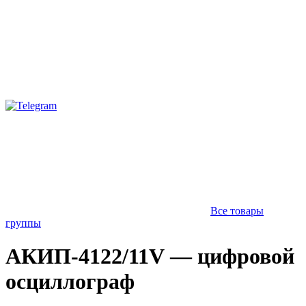
Все товары
группы
АКИП-4122/11V — цифровой
осциллограф