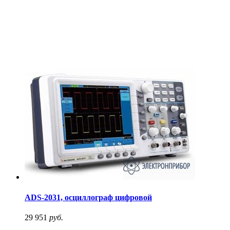
ADS-2031, осциллограф цифровой
29 951
руб.