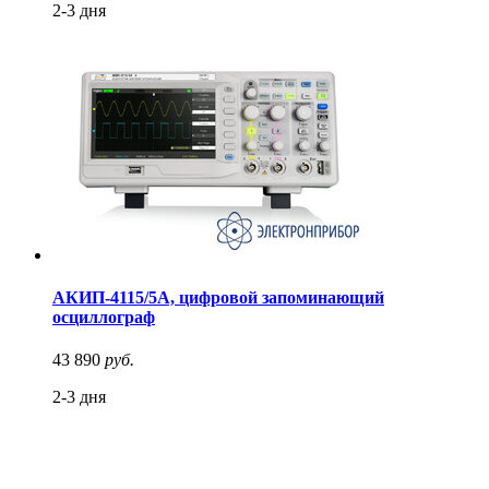
2-3 дня
АКИП-4115/5А, цифровой запоминающий
осциллограф
43 890
руб.
2-3 дня