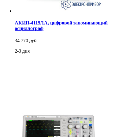
АКИП-4115/1А, цифровой запоминающий
осциллограф
34 770
руб.
2-3 дня