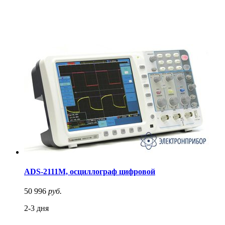
ADS-2111M, осциллограф цифровой
50 996
руб.
2-3 дня