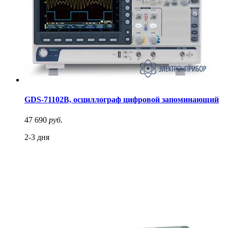
GDS-71102B, осциллограф цифровой запоминающий
47 690
руб.
2-3 дня