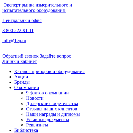
Эксперт рынка измерительного и
испытательного оборудования
Центральный офис
8 800 222-91-11
info@1ep.ru
Обратный звонок
Задайте вопрос
Личный кабинет
Каталог приборов и оборудования
Акции
Бренды
О компании
9 фактов о компании
Новости
Дилерские свидетельства
Отзывы наших клиентов
Наши награды и дипломы
Уставные документы
Реквизиты
Библиотека