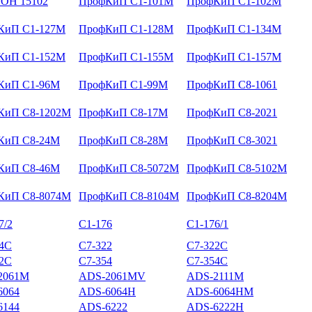
ОН 15102
ПрофКиП С1-101М
ПрофКиП С1-102М
КиП С1-127М
ПрофКиП С1-128М
ПрофКиП С1-134М
КиП С1-152М
ПрофКиП С1-155М
ПрофКиП С1-157М
КиП С1-96М
ПрофКиП С1-99М
ПрофКиП С8-1061
КиП С8-1202М
ПрофКиП С8-17М
ПрофКиП С8-2021
КиП С8-24М
ПрофКиП С8-28М
ПрофКиП С8-3021
КиП С8-46М
ПрофКиП С8-5072М
ПрофКиП С8-5102М
КиП С8-8074М
ПрофКиП С8-8104М
ПрофКиП С8-8204М
7/2
С1-176
С1-176/1
14С
С7-322
С7-322С
52С
С7-354
С7-354С
2061M
ADS-2061MV
ADS-2111M
6064
ADS-6064H
ADS-6064HM
6144
ADS-6222
ADS-6222H