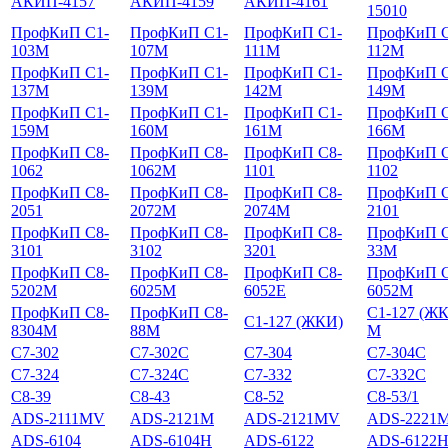
АКИП-4157
АКИП-4159
АКИП-4161
15010
ПрофКиП С1-
ПрофКиП С1-
ПрофКиП С1-
ПрофКиП С
103М
107М
111М
112М
ПрофКиП С1-
ПрофКиП С1-
ПрофКиП С1-
ПрофКиП С
137М
139М
142М
149М
ПрофКиП С1-
ПрофКиП С1-
ПрофКиП С1-
ПрофКиП С
159М
160М
161М
166М
ПрофКиП С8-
ПрофКиП С8-
ПрофКиП С8-
ПрофКиП С
1062
1062М
1101
1102
ПрофКиП С8-
ПрофКиП С8-
ПрофКиП С8-
ПрофКиП С
2051
2072М
2074М
2101
ПрофКиП С8-
ПрофКиП С8-
ПрофКиП С8-
ПрофКиП С
3101
3102
3201
33М
ПрофКиП С8-
ПрофКиП С8-
ПрофКиП С8-
ПрофКиП С
5202М
6025М
6052Е
6052М
ПрофКиП С8-
ПрофКиП С8-
С1-127 (Ж
С1-127 (ЖКИ)
8304М
88М
М
С7-302
С7-302С
С7-304
С7-304С
С7-324
С7-324С
С7-332
С7-332С
С8-39
С8-43
С8-52
С8-53/1
ADS-2111MV
ADS-2121M
ADS-2121MV
ADS-2221
ADS-6104
ADS-6104H
ADS-6122
ADS-6122