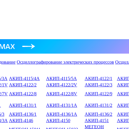
дование
Осциллографирование электрических процессов
Осцил
/3А
АКИП-4115/4А
АКИП-4115/5А
АКИП-4122/1
АКИП
/1V
АКИП-4122/2
АКИП-4122/2V
АКИП-4122/3
АКИП
/7V
АКИП-4122/8
АКИП-4122/8V
АКИП-4122/9
АКИП
1
АКИП-4131/1
АКИП-4131/1А
АКИП-4131/2
АКИП
/3
АКИП-4136/1
АКИП-4136/1А
АКИП-4136/2
АКИП
/3А
АКИП-4146
АКИП-4150
АКИП-4151
АКИП
МЕГЕОН