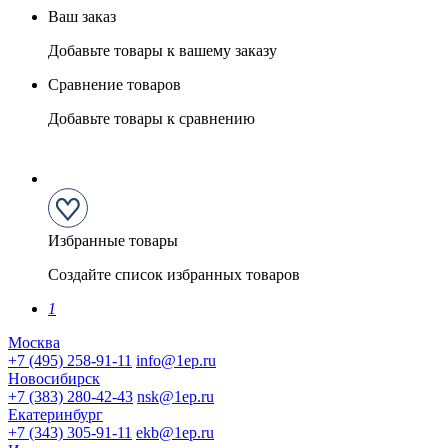
Ваш заказ
Добавьте товары к вашему заказу
Сравнение товаров
Добавьте товары к сравнению
Избранные товары
Создайте список избранных товаров
1
Москва
+7 (495) 258-91-11
info@1ep.ru
Новосибирск
+7 (383) 280-42-43
nsk@1ep.ru
Екатеринбург
+7 (343) 305-91-11
ekb@1ep.ru