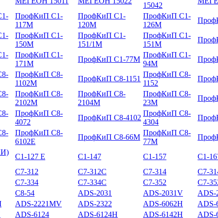
МЕГЕОН 15011
МЕГЕОН 15022
МЕГЕ
15042
1-
ПрофКиП С1-
ПрофКиП С1-
ПрофКиП С1-
Проф
117М
120М
126М
1-
ПрофКиП С1-
ПрофКиП С1-
ПрофКиП С1-
Проф
150М
151/1М
151М
1-
ПрофКиП С1-
ПрофКиП С1-
ПрофКиП С1-77М
Проф
171М
94М
8-
ПрофКиП С8-
ПрофКиП С8-
ПрофКиП С8-1151
Проф
1102М
1152
8-
ПрофКиП С8-
ПрофКиП С8-
ПрофКиП С8-
Проф
2102М
2104М
23М
8-
ПрофКиП С8-
ПрофКиП С8-
ПрофКиП С8-4102
Проф
4072
4304
8-
ПрофКиП С8-
ПрофКиП С8-
ПрофКиП С8-66М
Проф
6102Е
77М
КИ)
С1-127 Е
С1-147
С1-157
С1-16
С7-312
С7-312С
С7-314
С7-3
С7-334
С7-334С
С7-352
С7-3
С8-54
ADS-2031
ADS-2031V
ADS-
M
ADS-2221MV
ADS-2322
ADS-6062H
ADS-
H
ADS-6124
ADS-6124H
ADS-6142H
ADS-