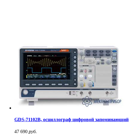
GDS-71102B, осциллограф цифровой запоминающий
47 690
руб.