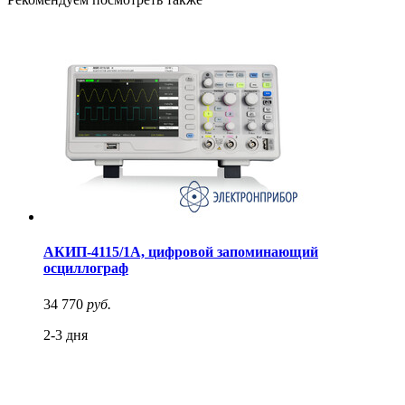
АКИП-4115/1А, цифровой запоминающий
осциллограф
34 770
руб.
2-3 дня