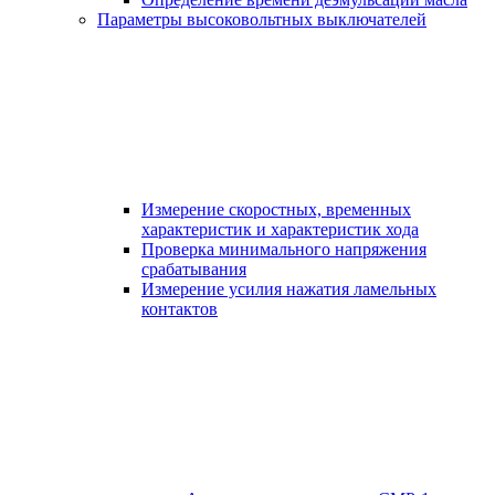
Параметры высоковольтных выключателей
Измерение скоростных, временных
характеристик и характеристик хода
Проверка минимального напряжения
срабатывания
Измерение усилия нажатия ламельных
контактов