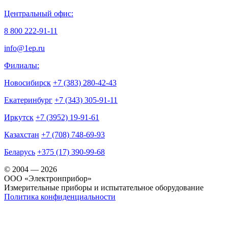
Центральный офис:
8 800 222-91-11
info@1ep.ru
Филиалы:
Новосибирск
+7 (383) 280-42-43
Екатеринбург
+7 (343) 305-91-11
Иркутск
+7 (3952) 19-91-61
Казахстан
+7 (708) 748-69-93
Беларусь
+375 (17) 390-99-68
© 2004 — 2026
OOO «Электронприбор»
Измерительные приборы и испытательное оборудование
Политика конфиденциальности