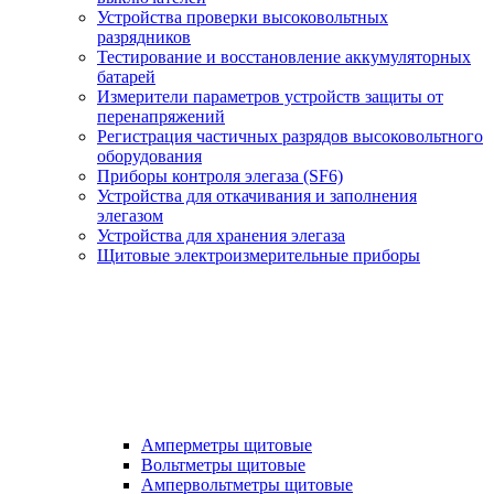
Устройства проверки высоковольтных
разрядников
Тестирование и восстановление аккумуляторных
батарей
Измерители параметров устройств защиты от
перенапряжений
Регистрация частичных разрядов высоковольтного
оборудования
Приборы контроля элегаза (SF6)
Устройства для откачивания и заполнения
элегазом
Устройства для хранения элегаза
Щитовые электроизмерительные приборы
Амперметры щитовые
Вольтметры щитовые
Ампервольтметры щитовые