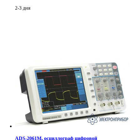
2-3 дня
ADS-2061M, осциллограф цифровой