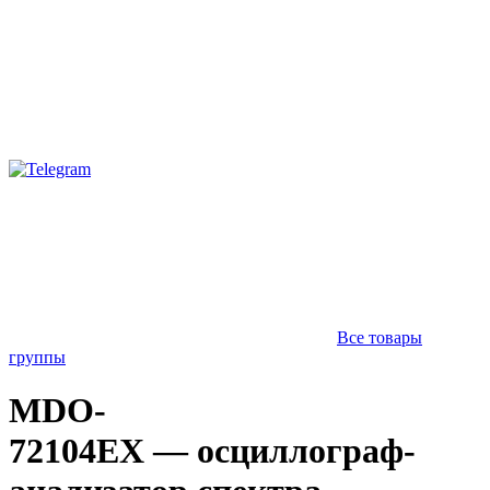
Все товары
группы
MDO-
72104EX — осциллограф-