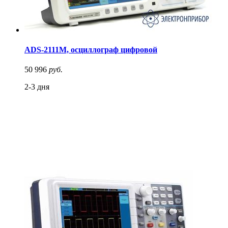
ADS-2111M, осциллограф цифровой
50 996
руб.
2-3 дня