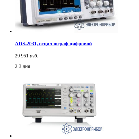
ADS-2031, осциллограф цифровой
29 951
руб.
2-3 дня