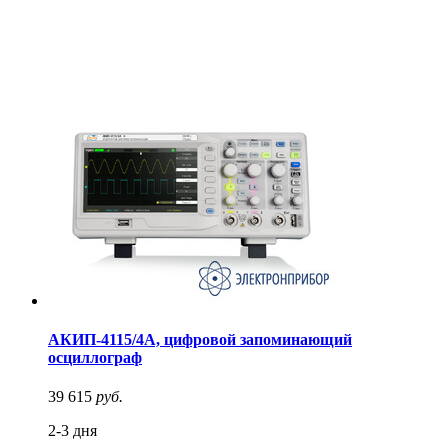
АКИП-4115/4А, цифровой запоминающий
осциллограф
39 615
руб.
2-3 дня