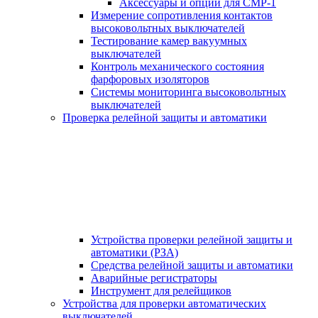
Аксессуары и опции для СМР-1
Измерение сопротивления контактов
высоковольтных выключателей
Тестирование камер вакуумных
выключателей
Контроль механического состояния
фарфоровых изоляторов
Системы мониторинга высоковольтных
выключателей
Проверка релейной защиты и автоматики
Устройства проверки релейной защиты и
автоматики (РЗА)
Средства релейной защиты и автоматики
Аварийные регистраторы
Инструмент для релейщиков
Устройства для проверки автоматических
выключателей