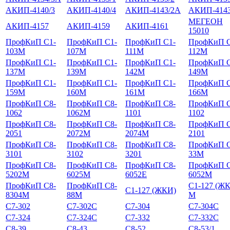
АКИП-4140/3
АКИП-4140/4
АКИП-4143/2А
АКИП-4143
МЕГЕОН
АКИП-4157
АКИП-4159
АКИП-4161
15010
ПрофКиП С1-
ПрофКиП С1-
ПрофКиП С1-
ПрофКиП С
103М
107М
111М
112М
ПрофКиП С1-
ПрофКиП С1-
ПрофКиП С1-
ПрофКиП С
137М
139М
142М
149М
ПрофКиП С1-
ПрофКиП С1-
ПрофКиП С1-
ПрофКиП С
159М
160М
161М
166М
ПрофКиП С8-
ПрофКиП С8-
ПрофКиП С8-
ПрофКиП С
1062
1062М
1101
1102
ПрофКиП С8-
ПрофКиП С8-
ПрофКиП С8-
ПрофКиП С
2051
2072М
2074М
2101
ПрофКиП С8-
ПрофКиП С8-
ПрофКиП С8-
ПрофКиП С
3101
3102
3201
33М
ПрофКиП С8-
ПрофКиП С8-
ПрофКиП С8-
ПрофКиП С
5202М
6025М
6052Е
6052М
ПрофКиП С8-
ПрофКиП С8-
С1-127 (Ж
С1-127 (ЖКИ)
8304М
88М
М
С7-302
С7-302С
С7-304
С7-304С
С7-324
С7-324С
С7-332
С7-332С
С8-39
С8-43
С8-52
С8-53/1