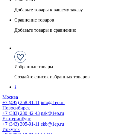
Добавьте товары к вашему заказу
Сравнение товаров
Добавьте товары к сравнению
Избранные товары
Создайте список избранных товаров
1
Москва
+7 (495) 258-91-11
info@1ep.ru
Новосибирск
+7 (383) 280-42-43
nsk@1ep.ru
Екатеринбург
+7 (343) 305-91-11
ekb@1ep.ru
Иркутск