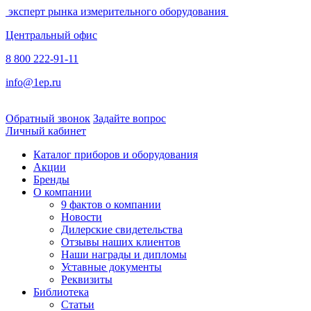
эксперт рынка измерительного оборудования
Центральный офис
8 800 222-91-11
info@1ep.ru
Обратный звонок
Задайте вопрос
Личный кабинет
Каталог приборов и оборудования
Акции
Бренды
О компании
9 фактов о компании
Новости
Дилерские свидетельства
Отзывы наших клиентов
Наши награды и дипломы
Уставные документы
Реквизиты
Библиотека
Статьи