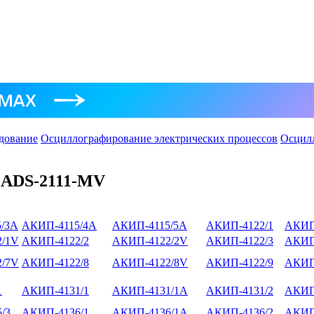
дование
Осциллографирование электрических процессов
Осцил
 ADS-2111-MV
/3А
АКИП-4115/4А
АКИП-4115/5А
АКИП-4122/1
АКИП
/1V
АКИП-4122/2
АКИП-4122/2V
АКИП-4122/3
АКИП
/7V
АКИП-4122/8
АКИП-4122/8V
АКИП-4122/9
АКИП
1
АКИП-4131/1
АКИП-4131/1А
АКИП-4131/2
АКИП
/3
АКИП-4136/1
АКИП-4136/1А
АКИП-4136/2
АКИП