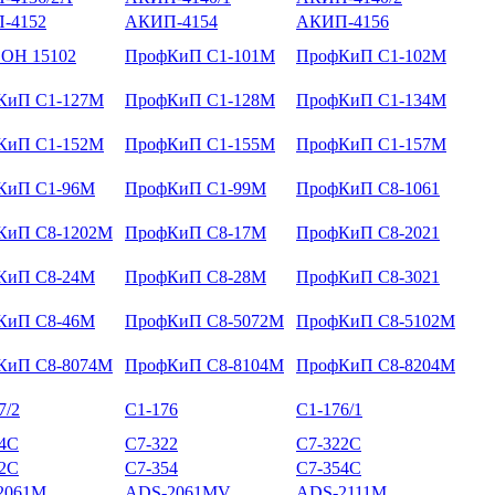
-4152
АКИП-4154
АКИП-4156
ОН 15102
ПрофКиП С1-101М
ПрофКиП С1-102М
КиП С1-127М
ПрофКиП С1-128М
ПрофКиП С1-134М
КиП С1-152М
ПрофКиП С1-155М
ПрофКиП С1-157М
КиП С1-96М
ПрофКиП С1-99М
ПрофКиП С8-1061
КиП С8-1202М
ПрофКиП С8-17М
ПрофКиП С8-2021
КиП С8-24М
ПрофКиП С8-28М
ПрофКиП С8-3021
КиП С8-46М
ПрофКиП С8-5072М
ПрофКиП С8-5102М
КиП С8-8074М
ПрофКиП С8-8104М
ПрофКиП С8-8204М
7/2
С1-176
С1-176/1
14С
С7-322
С7-322С
52С
С7-354
С7-354С
2061M
ADS-2061MV
ADS-2111M