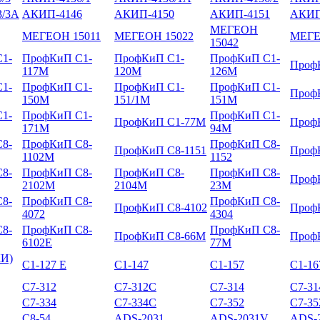
/3А
АКИП-4146
АКИП-4150
АКИП-4151
АКИП
МЕГЕОН
МЕГЕОН 15011
МЕГЕОН 15022
МЕГЕ
15042
1-
ПрофКиП С1-
ПрофКиП С1-
ПрофКиП С1-
Проф
117М
120М
126М
1-
ПрофКиП С1-
ПрофКиП С1-
ПрофКиП С1-
Проф
150М
151/1М
151М
1-
ПрофКиП С1-
ПрофКиП С1-
ПрофКиП С1-77М
Проф
171М
94М
8-
ПрофКиП С8-
ПрофКиП С8-
ПрофКиП С8-1151
Проф
1102М
1152
8-
ПрофКиП С8-
ПрофКиП С8-
ПрофКиП С8-
Проф
2102М
2104М
23М
8-
ПрофКиП С8-
ПрофКиП С8-
ПрофКиП С8-4102
Проф
4072
4304
8-
ПрофКиП С8-
ПрофКиП С8-
ПрофКиП С8-66М
Проф
6102Е
77М
КИ)
С1-127 Е
С1-147
С1-157
С1-16
С7-312
С7-312С
С7-314
С7-3
С7-334
С7-334С
С7-352
С7-3
С8-54
ADS-2031
ADS-2031V
ADS-