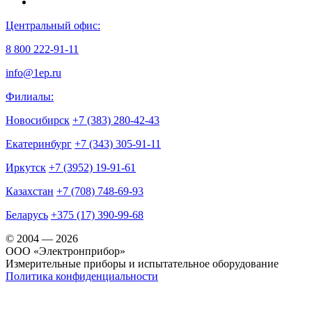
Центральный офис:
8 800 222-91-11
info@1ep.ru
Филиалы:
Новосибирск
+7 (383) 280-42-43
Екатеринбург
+7 (343) 305-91-11
Иркутск
+7 (3952) 19-91-61
Казахстан
+7 (708) 748-69-93
Беларусь
+375 (17) 390-99-68
© 2004 — 2026
OOO «Электронприбор»
Измерительные приборы и испытательное оборудование
Политика конфиденциальности