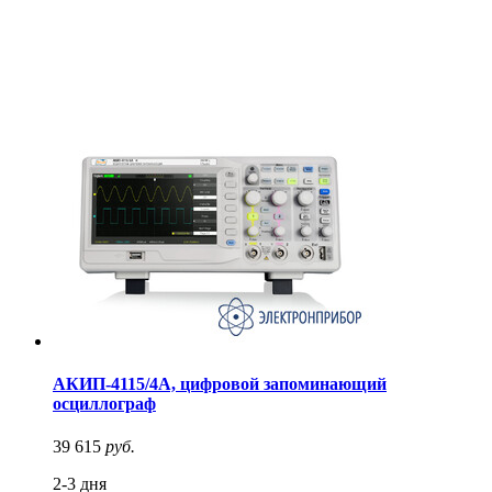
АКИП-4115/4А, цифровой запоминающий
осциллограф
39 615
руб.
2-3 дня