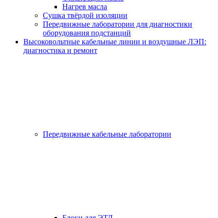
Нагрев масла
Сушка твёрдой изоляции
Передвижные лаборатории для диагностики
оборудования подстанций
Высоковольтные кабельные линии и воздушные ЛЭП:
диагностика и ремонт
Передвижные кабельные лаборатории
Блоки для ЭТЛ