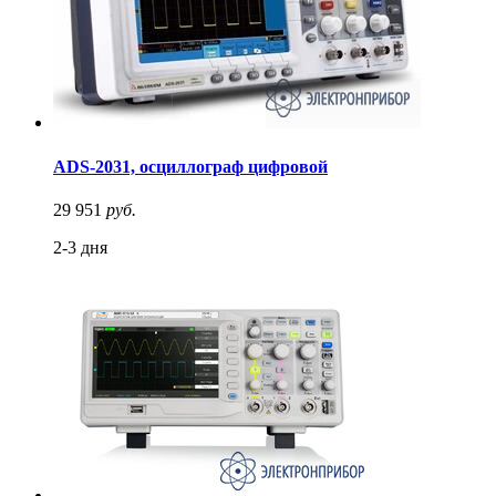
ADS-2031, осциллограф цифровой
29 951
руб.
2-3 дня