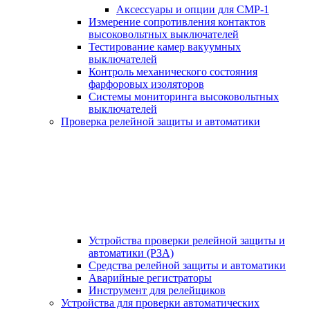
Аксессуары и опции для СМР-1
Измерение сопротивления контактов
высоковольтных выключателей
Тестирование камер вакуумных
выключателей
Контроль механического состояния
фарфоровых изоляторов
Системы мониторинга высоковольтных
выключателей
Проверка релейной защиты и автоматики
Устройства проверки релейной защиты и
автоматики (РЗА)
Средства релейной защиты и автоматики
Аварийные регистраторы
Инструмент для релейщиков
Устройства для проверки автоматических