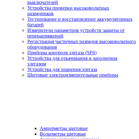
выключателей
Устройства проверки высоковольтных
разрядников
Тестирование и восстановление аккумуляторных
батарей
Измерители параметров устройств защиты от
перенапряжений
Регистрация частичных разрядов высоковольтного
оборудования
Приборы контроля элегаза (SF6)
Устройства для откачивания и заполнения
элегазом
Устройства для хранения элегаза
Щитовые электроизмерительные приборы
Амперметры щитовые
Вольтметры щитовые