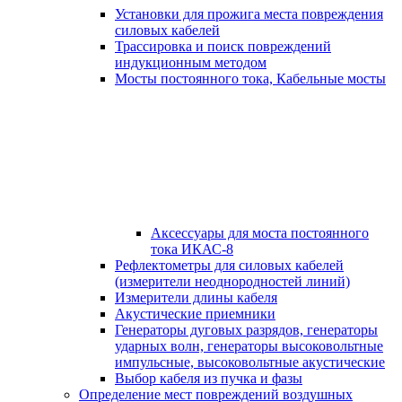
Установки для прожига места повреждения
силовых кабелей
Трассировка и поиск повреждений
индукционным методом
Мосты постоянного тока, Кабельные мосты
Аксессуары для моста постоянного
тока ИКАС-8
Рефлектометры для силовых кабелей
(измерители неоднородностей линий)
Измерители длины кабеля
Акустические приемники
Генераторы дуговых разрядов, генераторы
ударных волн, генераторы высоковольтные
импульсные, высоковольтные акустические
Выбор кабеля из пучка и фазы
Определение мест повреждений воздушных