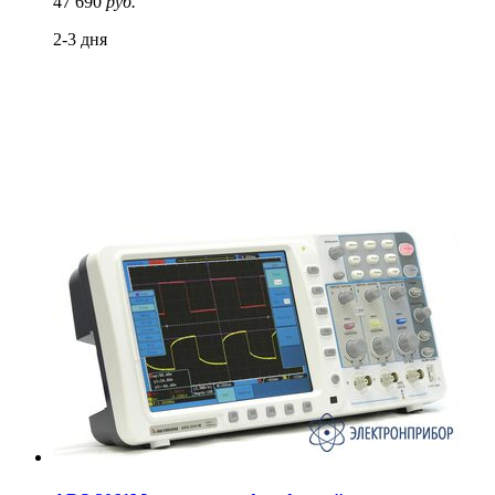
47 690
руб.
2-3 дня