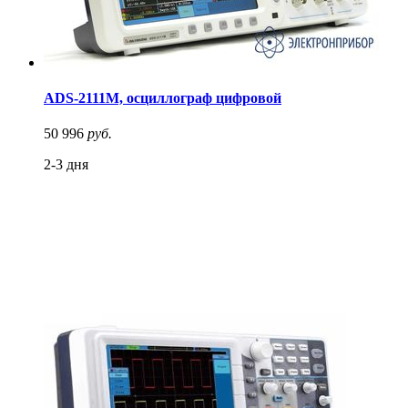
ADS-2111M, осциллограф цифровой
50 996
руб.
2-3 дня