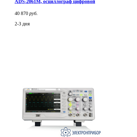
ADS-2061M, осциллограф цифровой
40 870
руб.
2-3 дня