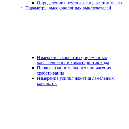
Определение времени деэмульсации масла
Параметры высоковольтных выключателей
Измерение скоростных, временных
характеристик и характеристик хода
Проверка минимального напряжения
срабатывания
Измерение усилия нажатия ламельных
контактов