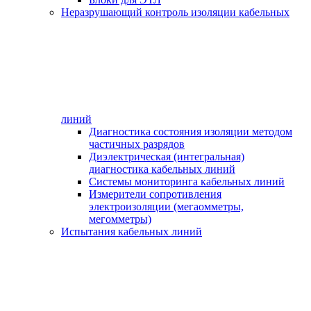
Неразрушающий контроль изоляции кабельных
линий
Диагностика состояния изоляции методом
частичных разрядов
Диэлектрическая (интегральная)
диагностика кабельных линий
Системы мониторинга кабельных линий
Измерители сопротивления
электроизоляции (мегаомметры,
мегомметры)
Испытания кабельных линий