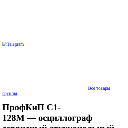
Все товары
группы
ПрофКиП С1-
128М — осциллограф