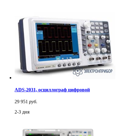
ADS-2031, осциллограф цифровой
29 951
руб.
2-3 дня