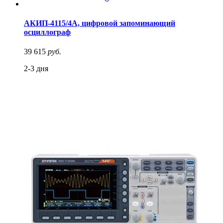
АКИП-4115/4А, цифровой запоминающий
осциллограф
39 615
руб.
2-3 дня