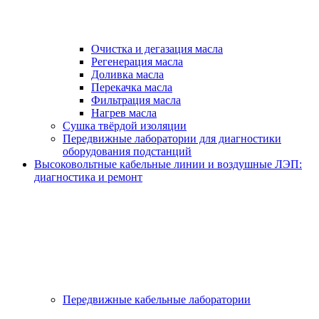
Очистка и дегазация масла
Регенерация масла
Доливка масла
Перекачка масла
Фильтрация масла
Нагрев масла
Сушка твёрдой изоляции
Передвижные лаборатории для диагностики
оборудования подстанций
Высоковольтные кабельные линии и воздушные ЛЭП:
диагностика и ремонт
Передвижные кабельные лаборатории