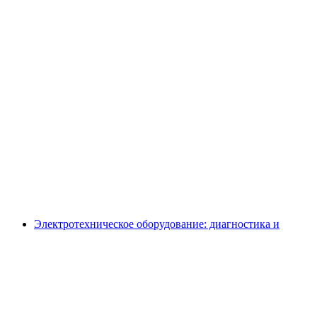
Электротехническое оборудование: диагностика и