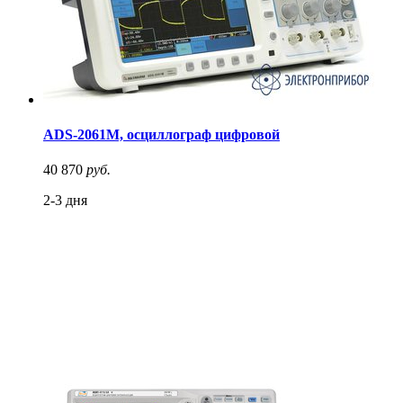
ADS-2061M, осциллограф цифровой
40 870
руб.
2-3 дня