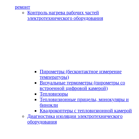
ремонт
Контроль нагрева рабочих частей
электротехнического оборудования
Пирометры (бесконтактное измерение
температуры)
Визуальные термометры (пирометры со
встроенной цифровой камерой)
Тепловизоры
Тепловизионные прицелы, монокуляры и
бинокли
Квадрокоптеры с тепловизионной камерой
Диагностика изоляции электротехнического
оборудования