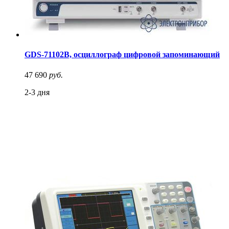
GDS-71102B, осциллограф цифровой запоминающий
47 690
руб.
2-3 дня