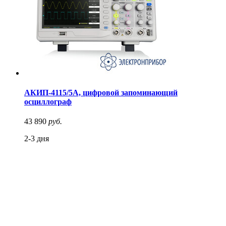
АКИП-4115/5А, цифровой запоминающий
осциллограф
43 890
руб.
2-3 дня