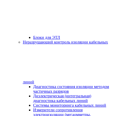
Блоки для ЭТЛ
Неразрушающий контроль изоляции кабельных
линий
Диагностика состояния изоляции методом
частичных разрядов
Диэлектрическая (интегральная)
диагностика кабельных линий
Системы мониторинга кабельных линий
Измерители сопротивления
электроизоляции (мегаомметры,