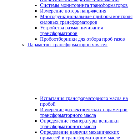
Системы мониторинга трансформаторов
Измерение потерь напряжения
Многофункциональные приборы контроля
силовых трансформаторов
Устройства размагничивания
трансформаторов
Пробоотборники для отбора проб газов
Параметры трансформаторных масел
Испытания трансформаторного масла на
пробой
Измерение диэлектрических параметров
трансформаторного масла
Определение температуры вспышки
трансформаторного масла
Определение наличия механических
примесей в трансформаторном масле