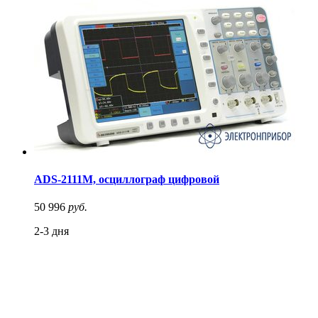
ADS-2111M, осциллограф цифровой
50 996
руб.
2-3 дня