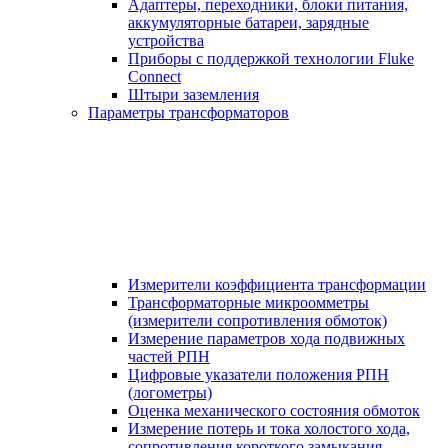
Адаптеры, переходники, блоки питания,
аккумуляторные батареи, зарядные
устройства
Приборы с поддержкой технологии Fluke
Connect
Штыри заземления
Параметры трансформаторов
Измерители коэффициента трансформации
Трансформаторные микроомметры
(измерители сопротивления обмоток)
Измерение параметров хода подвижных
частей РПН
Цифровые указатели положения РПН
(логометры)
Оценка механического состояния обмоток
Измерение потерь и тока холостого хода,
сопротивления короткого замыкания