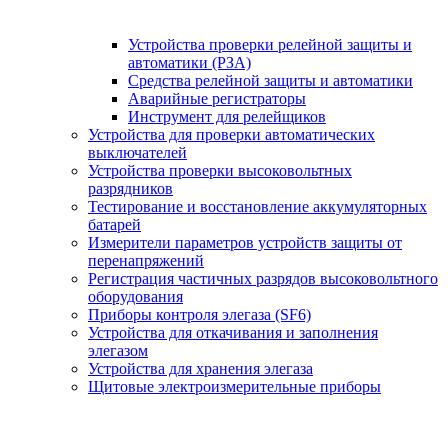
Устройства проверки релейной защиты и
автоматики (РЗА)
Средства релейной защиты и автоматики
Аварийные регистраторы
Инструмент для релейщиков
Устройства для проверки автоматических
выключателей
Устройства проверки высоковольтных
разрядников
Тестирование и восстановление аккумуляторных
батарей
Измерители параметров устройств защиты от
перенапряжений
Регистрация частичных разрядов высоковольтного
оборудования
Приборы контроля элегаза (SF6)
Устройства для откачивания и заполнения
элегазом
Устройства для хранения элегаза
Щитовые электроизмерительные приборы