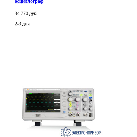
осциллограф
34 770
руб.
2-3 дня