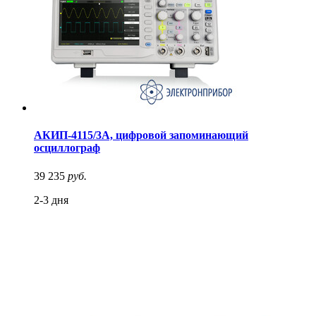
АКИП-4115/3А, цифровой запоминающий
осциллограф
39 235
руб.
2-3 дня