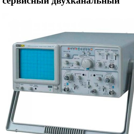
сервисный двухканальный