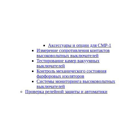
Аксессуары и опции для СМР-1
Измерение сопротивления контактов
высоковольтных выключателей
Тестирование камер вакуумных
выключателей
Контроль механического состояния
фарфоровых изоляторов
Системы мониторинга высоковольтных
выключателей
Проверка релейной защиты и автоматики