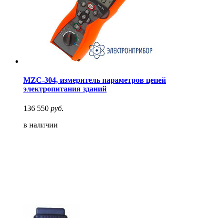
MZC-304, измеритель параметров цепей
электропитания зданий
136 550
руб.
в наличии