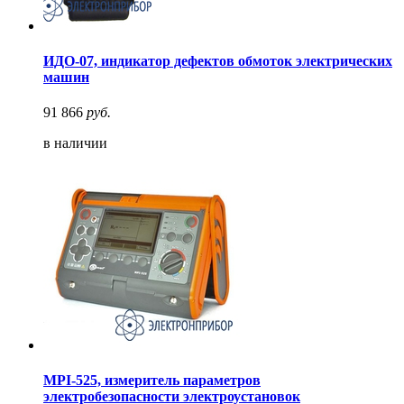
ИДО-07, индикатор дефектов обмоток электрических
машин
91 866
руб.
в наличии
MPI-525, измеритель параметров
электробезопасности электроустановок