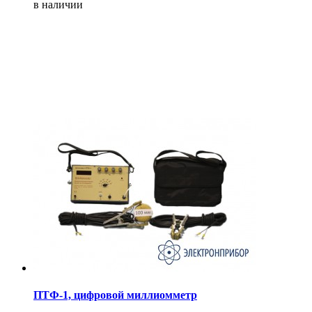
в наличии
ПТФ-1, цифровой миллиомметр