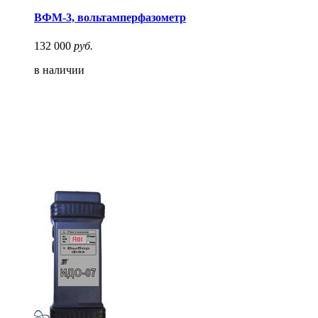
ВФМ-3, вольтамперфазометр
132 000
руб.
в наличии