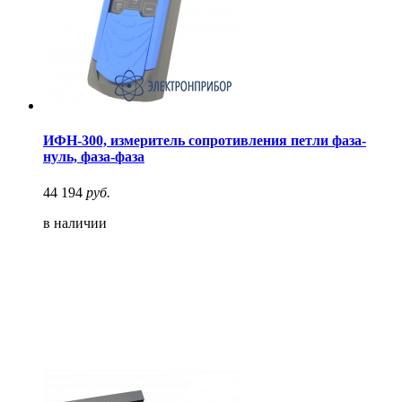
ИФН-300, измеритель сопротивления петли фаза-
нуль, фаза-фаза
44 194
руб.
в наличии