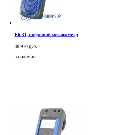
Е6-31, цифровой мегаомметр
38 910
руб.
в наличии