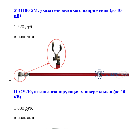
УВН 80-2М, указатель высокого напряжения (до 10
кВ)
1 220
руб.
в наличии
ШОУ-10, штанга изолирующая универсальная (до 10
кВ)
1 830
руб.
в наличии