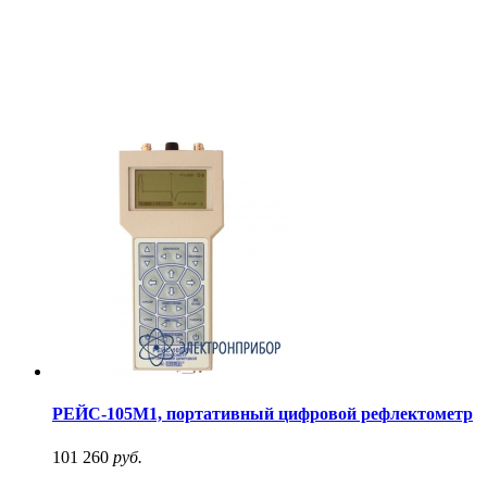
РЕЙС-105М1, портативный цифровой рефлектометр
101 260
руб.