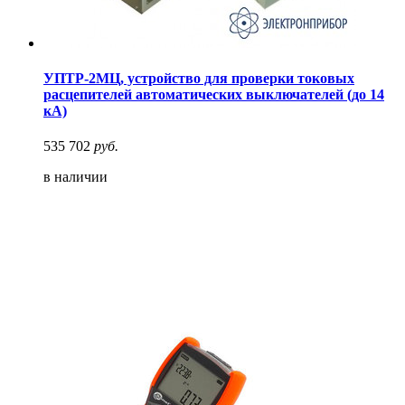
УПТР-2МЦ, устройство для проверки токовых
расцепителей автоматических выключателей (до 14
кА)
535 702
руб.
в наличии