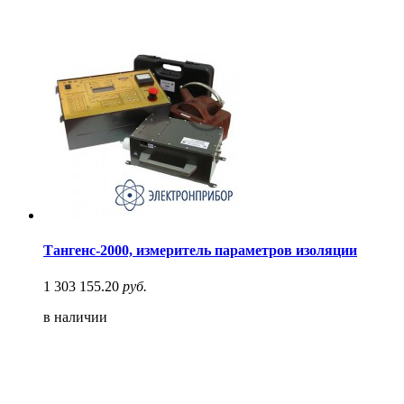
Тангенс-2000, измеритель параметров изоляции
1 303 155.20
руб.
в наличии