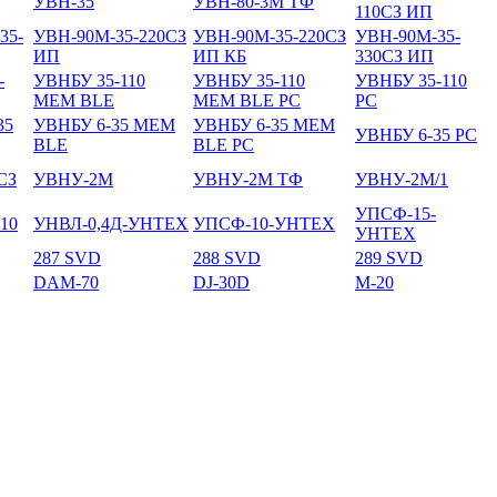
УВН-35
УВН-80-3М ТФ
110СЗ ИП
35-
УВН-90М-35-220СЗ
УВН-90М-35-220СЗ
УВН-90М-35-
ИП
ИП КБ
330СЗ ИП
-
УВНБУ 35-110
УВНБУ 35-110
УВНБУ 35-110
МЕМ BLE
МЕМ BLE РС
РС
35
УВНБУ 6-35 МЕМ
УВНБУ 6-35 МЕМ
УВНБУ 6-35 РС
BLE
BLE РС
СЗ
УВНУ-2М
УВНУ-2М ТФ
УВНУ-2М/1
УПСФ-15-
10
УНВЛ-0,4Д-УНТЕХ
УПСФ-10-УНТЕХ
УНТЕХ
287 SVD
288 SVD
289 SVD
DAM-70
DJ-30D
M-20