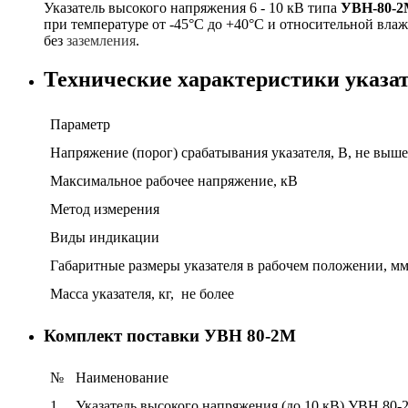
Указатель высокого напряжения 6 - 10 кВ типа
УВН-80-
при температуре от -45°С до +40°С и относительной влаж
без
заземления
.
Технические характеристики указа
Параметр
Напряжение (порог) срабатывания указателя, В, не вы
Максимальное рабочее напряжение, кВ
Метод измерения
Виды индикации
Габаритные размеры указателя в рабочем положении, м
Масса указателя, кг, не более
Комплект поставки УВН 80-2М
№
Наименование
1
Указатель высокого напряжения (до 10 кВ) УВН 80-