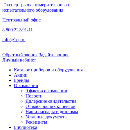
Эксперт рынка измерительного и
испытательного оборудования
Центральный офис
8 800 222-91-11
info@1ep.ru
Обратный звонок
Задайте вопрос
Личный кабинет
Каталог приборов и оборудования
Акции
Бренды
О компании
9 фактов о компании
Новости
Дилерские свидетельства
Отзывы наших клиентов
Наши награды и дипломы
Уставные документы
Реквизиты
Библиотека