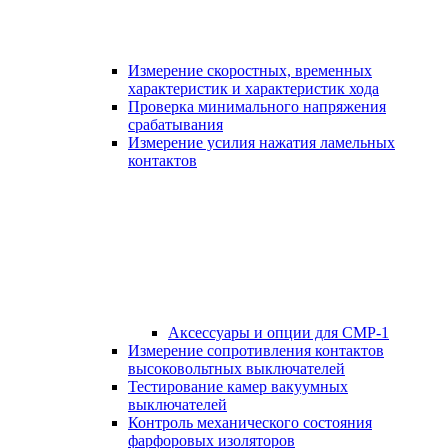
Измерение скоростных, временных
характеристик и характеристик хода
Проверка минимального напряжения
срабатывания
Измерение усилия нажатия ламельных
контактов
Аксессуары и опции для СМР-1
Измерение сопротивления контактов
высоковольтных выключателей
Тестирование камер вакуумных
выключателей
Контроль механического состояния
фарфоровых изоляторов