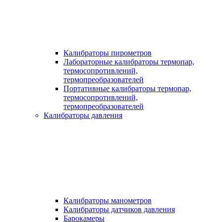
Калибраторы пирометров
Лабораторные калибраторы термопар,
термосопротивлений,
термопреобразователей
Портативные калибраторы термопар,
термосопротивлений,
термопреобразователей
Калибраторы давления
Калибраторы манометров
Калибраторы датчиков давления
Барокамеры