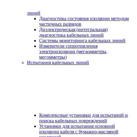
линий
Диагностика состояния изоляции методом
частичных разрядов
Диэлектрическая (интегральная)
диагностика кабельных линий
Системы мониторинга кабельных линий
Измерители сопротивления
электроизоляции (мегаомметры,
мегомметры)
Испытания кабельных линий
Комплексные установки для испытаний и
поиска кабельных повреждений
Установки для испытания основной
изоляции кабеля с бумажно-масляной