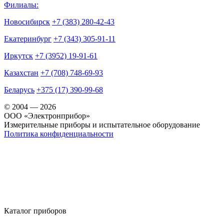
Филиалы:
Новосибирск
+7 (383) 280-42-43
Екатеринбург
+7 (343) 305-91-11
Иркутск
+7 (3952) 19-91-61
Казахстан
+7 (708) 748-69-93
Беларусь
+375 (17) 390-99-68
© 2004 — 2026
OOO «Электронприбор»
Измерительные приборы и испытательное оборудование
Политика конфиденциальности
Каталог приборов