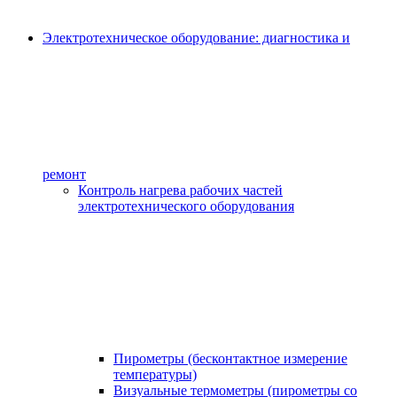
Электротехническое оборудование: диагностика и
ремонт
Контроль нагрева рабочих частей
электротехнического оборудования
Пирометры (бесконтактное измерение
температуры)
Визуальные термометры (пирометры со