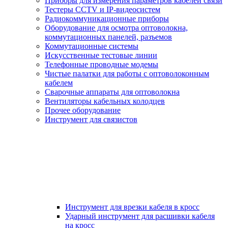
Приборы для измерения параметров кабелей связи
Тестеры CCTV и IP-видеосистем
Радиокоммуникационные приборы
Оборудование для осмотра оптоволокна,
коммутационных панелей, разъемов
Коммутационные системы
Искусственные тестовые линии
Телефонные проводные модемы
Чистые палатки для работы с оптоволоконным
кабелем
Сварочные аппараты для оптоволокна
Вентиляторы кабельных колодцев
Прочее оборудование
Инструмент для связистов
Инструмент для врезки кабеля в кросс
Ударный инструмент для расшивки кабеля
на кросс