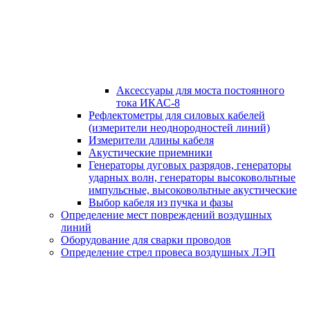
Аксессуары для моста постоянного
тока ИКАС-8
Рефлектометры для силовых кабелей
(измерители неоднородностей линий)
Измерители длины кабеля
Акустические приемники
Генераторы дуговых разрядов, генераторы
ударных волн, генераторы высоковольтные
импульсные, высоковольтные акустические
Выбор кабеля из пучка и фазы
Определение мест повреждений воздушных
линий
Оборудование для сварки проводов
Определение стрел провеса воздушных ЛЭП