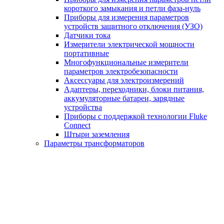
короткого замыкания и петли фаза-нуль
Приборы для измерения параметров
устройств защитного отключения (УЗО)
Датчики тока
Измерители электрической мощности
портативные
Многофункциональные измерители
параметров электробезопасности
Аксессуары для электроизмерений
Адаптеры, переходники, блоки питания,
аккумуляторные батареи, зарядные
устройства
Приборы с поддержкой технологии Fluke
Connect
Штыри заземления
Параметры трансформаторов