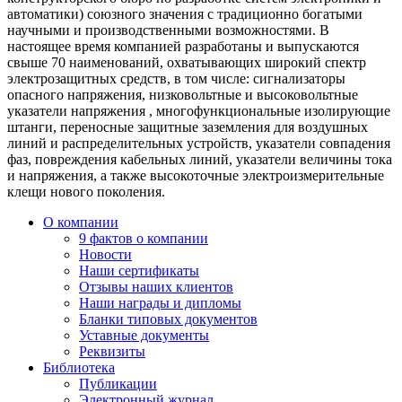
автоматики) союзного значения с традиционно богатыми
научными и производственными возможностями. В
настоящее время компанией разработаны и выпускаются
свыше 70 наименований, охватывающих широкий спектр
электрозащитных средств, в том числе: сигнализаторы
опасного напряжения, низковольтные и высоковольтные
указатели напряжения , многофункциональные изолирующие
штанги, переносные защитные заземления для воздушных
линий и распределительных устройств, указатели совпадения
фаз, повреждения кабельных линий, указатели величины тока
и напряжения, а также высокоточные электроизмерительные
клещи нового поколения.
О компании
9 фактов о компании
Новости
Наши сертификаты
Отзывы наших клиентов
Наши награды и дипломы
Бланки типовых документов
Уставные документы
Реквизиты
Библиотека
Публикации
Электронный журнал