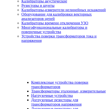
Калибраторы акустические
Резисторы и шунты
Калибраторы-измерители нелинейных искажений
Оборудование для калибровки векторных
анализаторов цепей
Калибраторы времени отключения УЗО
Многофункциональные калибраторы и
поверочные устройства
Устройства поверки трансформаторов тока и
напряжения
Комплексные устройства поверки
трансформаторов
Трансформаторы эталонные, измерительные
Нагрузочные устройства
Догрузочные резисторы для
трансформаторов напряжения
Догрузочные резисторы для