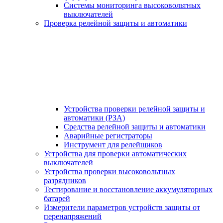
Системы мониторинга высоковольтных
выключателей
Проверка релейной защиты и автоматики
Устройства проверки релейной защиты и
автоматики (РЗА)
Средства релейной защиты и автоматики
Аварийные регистраторы
Инструмент для релейщиков
Устройства для проверки автоматических
выключателей
Устройства проверки высоковольтных
разрядников
Тестирование и восстановление аккумуляторных
батарей
Измерители параметров устройств защиты от
перенапряжений