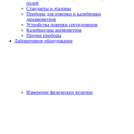
полей
Стандарты и эталоны
Приборы для поверки и калибровки
динамометров
Устройства поверки секундомеров
Калибраторы анемометров
Прочие приборы
Лабораторное оборудование
Измерение физических величин