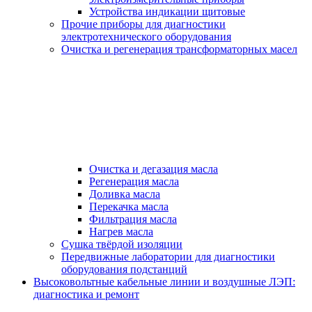
Устройства индикации щитовые
Прочие приборы для диагностики
электротехнического оборудования
Очистка и регенерация трансформаторных масел
Очистка и дегазация масла
Регенерация масла
Доливка масла
Перекачка масла
Фильтрация масла
Нагрев масла
Сушка твёрдой изоляции
Передвижные лаборатории для диагностики
оборудования подстанций
Высоковольтные кабельные линии и воздушные ЛЭП:
диагностика и ремонт