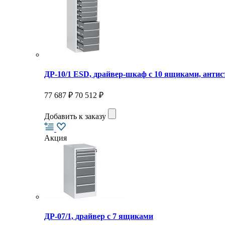
ДР-10/1 ESD, драйвер-шкаф с 10 ящиками, антис
77 687 ₽
70 512 ₽
Добавить к заказу
Акция
ДР-07/1, драйвер с 7 ящиками