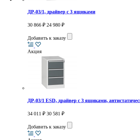
ДР-03/1, драйвер с 3 ящиками
30 866 ₽
24 980 ₽
Добавить к заказу
Акция
ДР-03/1 ESD, драйвер с 3 ящиками, антистатичес
34 011 ₽
30 581 ₽
Добавить к заказу