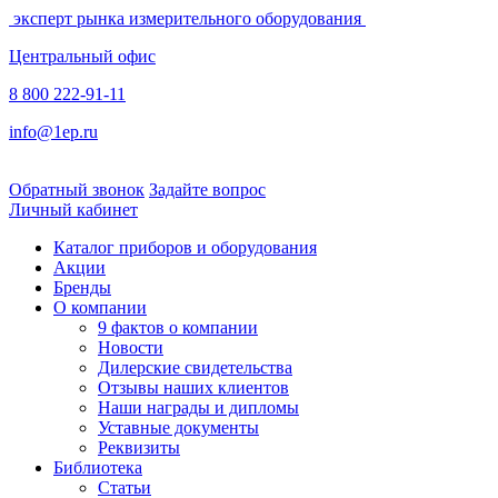
эксперт рынка измерительного оборудования
Центральный офис
8 800 222-91-11
info@1ep.ru
Обратный звонок
Задайте вопрос
Личный кабинет
Каталог приборов и оборудования
Акции
Бренды
О компании
9 фактов о компании
Новости
Дилерские свидетельства
Отзывы наших клиентов
Наши награды и дипломы
Уставные документы
Реквизиты
Библиотека
Статьи