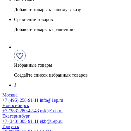
Добавьте товары к вашему заказу
Сравнение товаров
Добавьте товары к сравнению
Избранные товары
Создайте список избранных товаров
1
Москва
+7 (495) 258-91-11
info@1ep.ru
Новосибирск
+7 (383) 280-42-43
nsk@1ep.ru
Екатеринбург
+7 (343) 305-91-11
ekb@1ep.ru
Иркутск