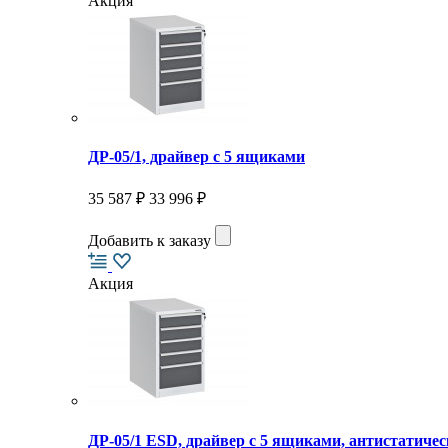
Акция
ДР-05/1, драйвер с 5 ящиками
35 587 ₽
33 996 ₽
Добавить к заказу
Акция
ДР-05/1 ESD, драйвер с 5 ящиками, антистатичес