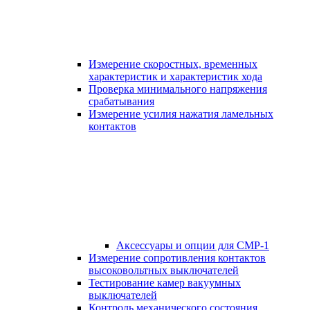
Измерение скоростных, временных
характеристик и характеристик хода
Проверка минимального напряжения
срабатывания
Измерение усилия нажатия ламельных
контактов
Аксессуары и опции для СМР-1
Измерение сопротивления контактов
высоковольтных выключателей
Тестирование камер вакуумных
выключателей
Контроль механического состояния