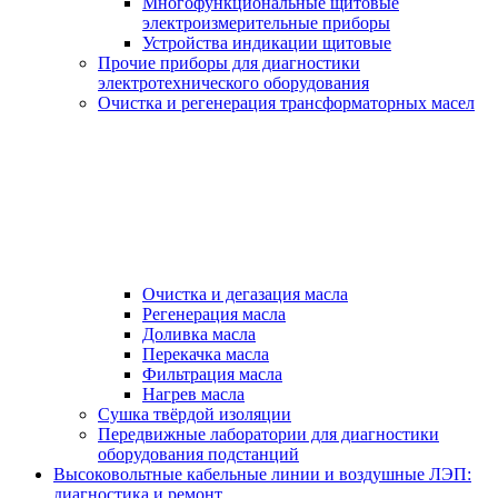
Многофункциональные щитовые
электроизмерительные приборы
Устройства индикации щитовые
Прочие приборы для диагностики
электротехнического оборудования
Очистка и регенерация трансформаторных масел
Очистка и дегазация масла
Регенерация масла
Доливка масла
Перекачка масла
Фильтрация масла
Нагрев масла
Сушка твёрдой изоляции
Передвижные лаборатории для диагностики
оборудования подстанций
Высоковольтные кабельные линии и воздушные ЛЭП:
диагностика и ремонт