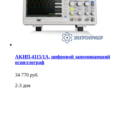
АКИП-4115/1А, цифровой запоминающий
осциллограф
34 770
руб.
2-3 дня