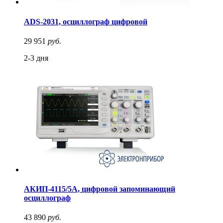
ADS-2031, осциллограф цифровой
29 951
руб.
2-3 дня
АКИП-4115/5А, цифровой запоминающий
осциллограф
43 890
руб.