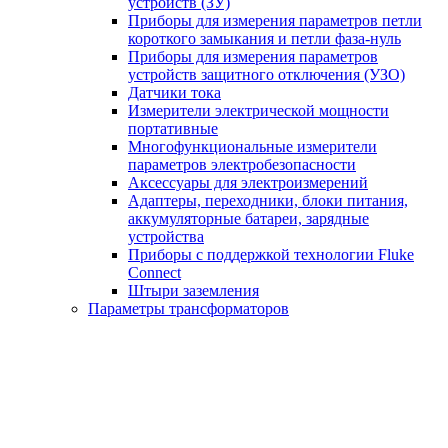
устройств (ЗУ)
Приборы для измерения параметров петли
короткого замыкания и петли фаза-нуль
Приборы для измерения параметров
устройств защитного отключения (УЗО)
Датчики тока
Измерители электрической мощности
портативные
Многофункциональные измерители
параметров электробезопасности
Аксессуары для электроизмерений
Адаптеры, переходники, блоки питания,
аккумуляторные батареи, зарядные
устройства
Приборы с поддержкой технологии Fluke
Connect
Штыри заземления
Параметры трансформаторов