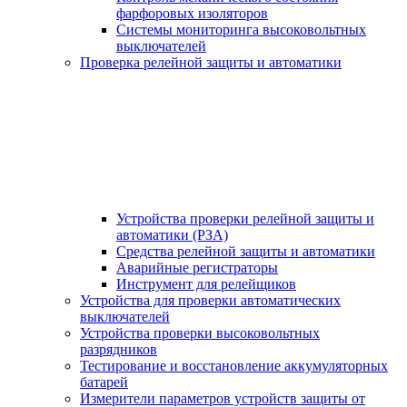
фарфоровых изоляторов
Системы мониторинга высоковольтных
выключателей
Проверка релейной защиты и автоматики
Устройства проверки релейной защиты и
автоматики (РЗА)
Средства релейной защиты и автоматики
Аварийные регистраторы
Инструмент для релейщиков
Устройства для проверки автоматических
выключателей
Устройства проверки высоковольтных
разрядников
Тестирование и восстановление аккумуляторных
батарей
Измерители параметров устройств защиты от