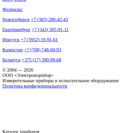
Филиалы:
Новосибирск
+7 (383) 280-42-43
Екатеринбург
+7 (343) 305-91-11
Иркутск
+7 (3952) 19-91-61
Казахстан
+7 (708) 748-69-93
Беларусь
+375 (17) 390-99-68
© 2004 — 2026
OOO «Электронприбор»
Измерительные приборы и испытательное оборудование
Политика конфиденциальности
Каталог приборов