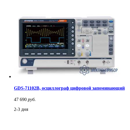
GDS-71102B, осциллограф цифровой запоминающий
47 690
руб.
2-3 дня