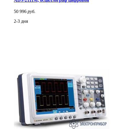
ADS-2111M, осциллограф цифровой
50 996
руб.
2-3 дня