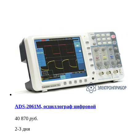
ADS-2061M, осциллограф цифровой
40 870
руб.
2-3 дня