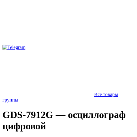
Все товары
группы
GDS-7912G — осциллограф
цифровой