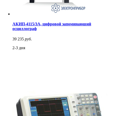
АКИП-4115/3А, цифровой запоминающий
осциллограф
39 235
руб.
2-3 дня