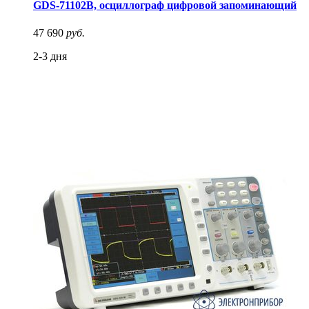
GDS-71102B, осциллограф цифровой запоминающий
47 690
руб.
2-3 дня