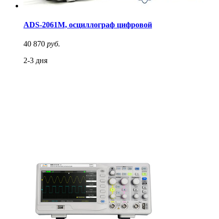
ADS-2061M, осциллограф цифровой
40 870
руб.
2-3 дня