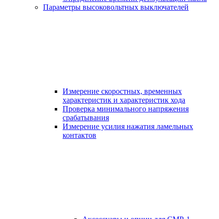
Параметры высоковольтных выключателей
Измерение скоростных, временных
характеристик и характеристик хода
Проверка минимального напряжения
срабатывания
Измерение усилия нажатия ламельных
контактов