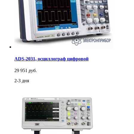
ADS-2031, осциллограф цифровой
29 951
руб.
2-3 дня