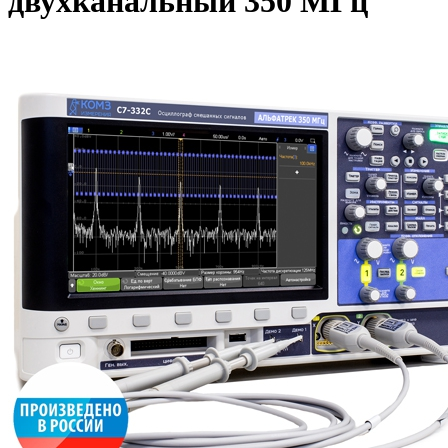
двухканальный 350 МГц