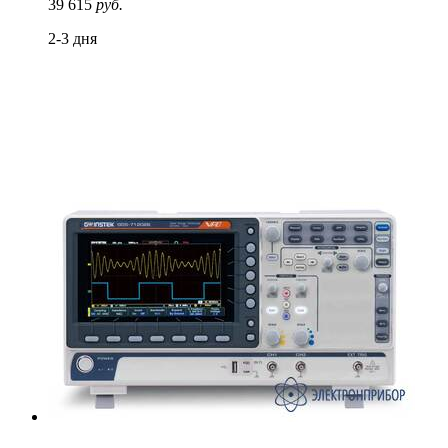
39 615
руб.
2-3 дня