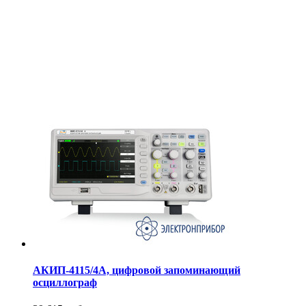
АКИП-4115/4А, цифровой запоминающий
осциллограф