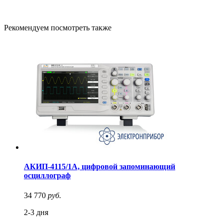
Рекомендуем посмотреть также
АКИП-4115/1А, цифровой запоминающий
осциллограф
34 770
руб.
2-3 дня