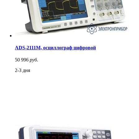
ADS-2111M, осциллограф цифровой
50 996
руб.
2-3 дня