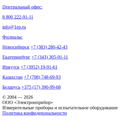
Центральный офис:
8 800 222-91-11
info@1ep.ru
Филиалы:
Новосибирск
+7 (383) 280-42-43
Екатеринбург
+7 (343) 305-91-11
Иркутск
+7 (3952) 19-91-61
Казахстан
+7 (708) 748-69-93
Беларусь
+375 (17) 390-99-68
© 2004 — 2026
OOO «Электронприбор»
Измерительные приборы и испытательное оборудование
Политика конфиденциальности