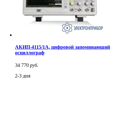
АКИП-4115/1А, цифровой запоминающий
осциллограф
34 770
руб.
2-3 дня