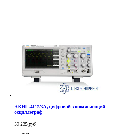
АКИП-4115/3А, цифровой запоминающий
осциллограф
39 235
руб.