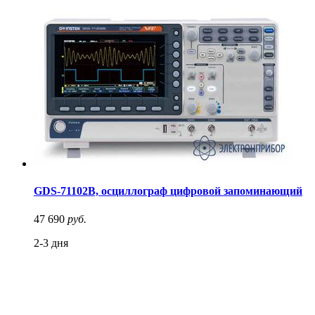
GDS-71102B, осциллограф цифровой запоминающий
47 690
руб.
2-3 дня