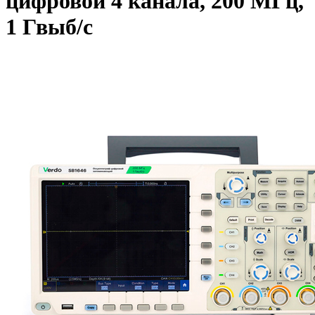
цифровой 4 канала, 200 МГц,
1 Гвыб/с