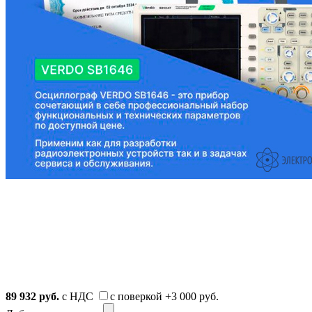
89 932
руб.
с НДС
с поверкой
+3 000 руб.