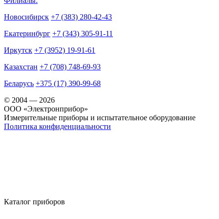
Филиалы:
Новосибирск
+7 (383) 280-42-43
Екатеринбург
+7 (343) 305-91-11
Иркутск
+7 (3952) 19-91-61
Казахстан
+7 (708) 748-69-93
Беларусь
+375 (17) 390-99-68
© 2004 — 2026
OOO «Электронприбор»
Измерительные приборы и испытательное оборудование
Политика конфиденциальности
Каталог приборов