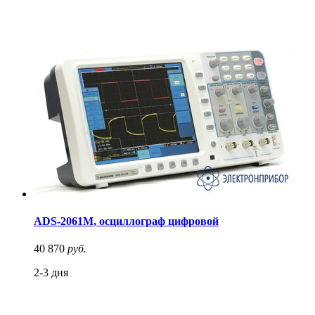
ADS-2061M, осциллограф цифровой
40 870
руб.
2-3 дня