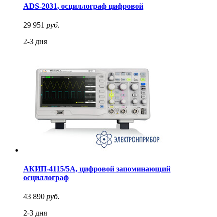
ADS-2031, осциллограф цифровой
29 951
руб.
2-3 дня
АКИП-4115/5А, цифровой запоминающий
осциллограф
43 890
руб.
2-3 дня