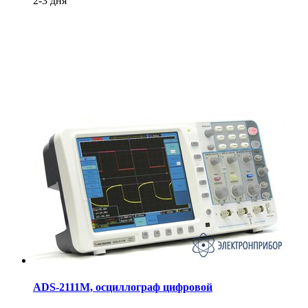
2-3 дня
ADS-2111M, осциллограф цифровой