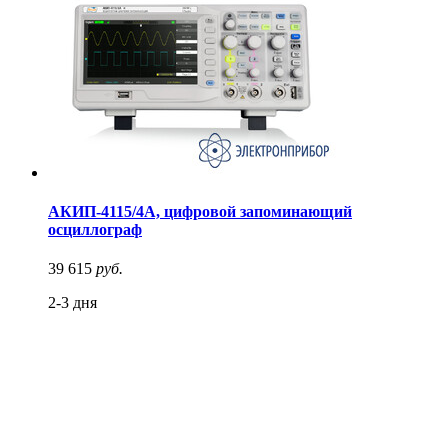
АКИП-4115/4А, цифровой запоминающий
осциллограф
39 615
руб.
2-3 дня