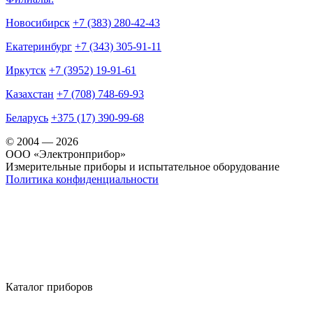
Новосибирск
+7 (383) 280-42-43
Екатеринбург
+7 (343) 305-91-11
Иркутск
+7 (3952) 19-91-61
Казахстан
+7 (708) 748-69-93
Беларусь
+375 (17) 390-99-68
© 2004 — 2026
OOO «Электронприбор»
Измерительные приборы и испытательное оборудование
Политика конфиденциальности
Каталог приборов