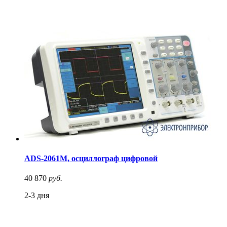
ADS-2061M, осциллограф цифровой
40 870
руб.
2-3 дня