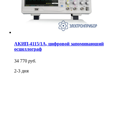
АКИП-4115/1А, цифровой запоминающий
осциллограф
34 770
руб.
2-3 дня