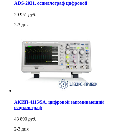
ADS-2031, осциллограф цифровой
29 951
руб.
2-3 дня
АКИП-4115/5А, цифровой запоминающий
осциллограф
43 890
руб.
2-3 дня