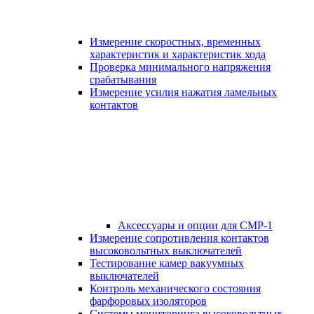
Измерение скоростных, временных
характеристик и характеристик хода
Проверка минимального напряжения
срабатывания
Измерение усилия нажатия ламельных
контактов
Аксессуары и опции для СМР-1
Измерение сопротивления контактов
высоковольтных выключателей
Тестирование камер вакуумных
выключателей
Контроль механического состояния
фарфоровых изоляторов
Системы мониторинга высоковольтных