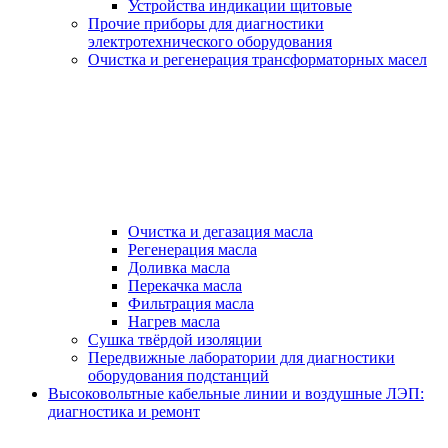
Устройства индикации щитовые
Прочие приборы для диагностики
электротехнического оборудования
Очистка и регенерация трансформаторных масел
Очистка и дегазация масла
Регенерация масла
Доливка масла
Перекачка масла
Фильтрация масла
Нагрев масла
Сушка твёрдой изоляции
Передвижные лаборатории для диагностики
оборудования подстанций
Высоковольтные кабельные линии и воздушные ЛЭП:
диагностика и ремонт