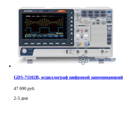
GDS-71102B, осциллограф цифровой запоминающий
47 690
руб.
2-3 дня