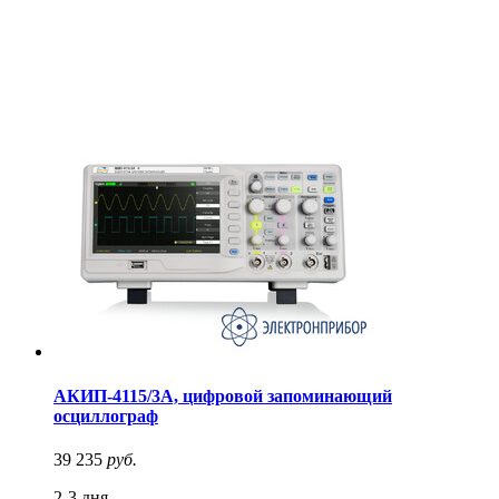
АКИП-4115/3А, цифровой запоминающий
осциллограф
39 235
руб.
2-3 дня