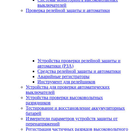
выключателей
Проверка релейной защиты и автоматики
Устройства проверки релейной защиты и
автоматики (РЗА)
Средства релейной защиты и автоматики
Аварийные регистраторы
Инструмент для релейщиков
Устройства для проверки автоматических
выключателей
Устройства проверки высоковольтных
разрядников
Тестирование и восстановление аккумуляторных
батарей
Измерители параметров устройств защиты от
перенапряжений
Регистрация частичных разрядов высоковольтного