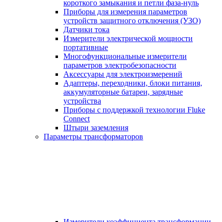
короткого замыкания и петли фаза-нуль
Приборы для измерения параметров
устройств защитного отключения (УЗО)
Датчики тока
Измерители электрической мощности
портативные
Многофункциональные измерители
параметров электробезопасности
Аксессуары для электроизмерений
Адаптеры, переходники, блоки питания,
аккумуляторные батареи, зарядные
устройства
Приборы с поддержкой технологии Fluke
Connect
Штыри заземления
Параметры трансформаторов
Измерители коэффициента трансформации