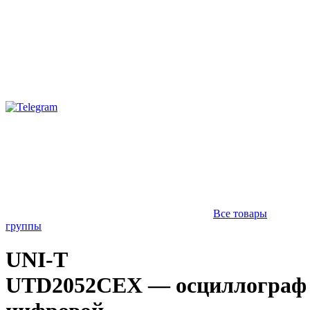
Все товары
группы
UNI-T
UTD2052CEX — осциллограф