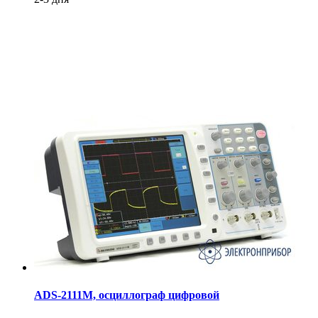
ADS-2111M, осциллограф цифровой