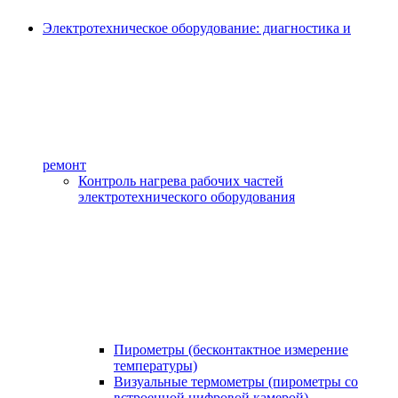
Электротехническое оборудование: диагностика и
ремонт
Контроль нагрева рабочих частей
электротехнического оборудования
Пирометры (бесконтактное измерение
температуры)
Визуальные термометры (пирометры со
встроенной цифровой камерой)