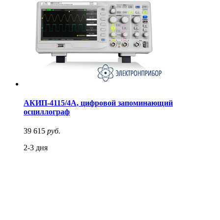
АКИП-4115/4А, цифровой запоминающий
осциллограф
39 615
руб.
2-3 дня