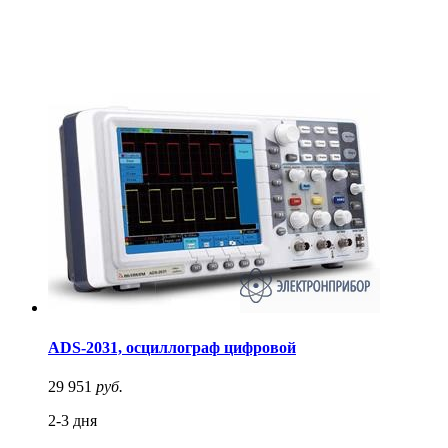
ADS-2031, осциллограф цифровой
29 951
руб.
2-3 дня