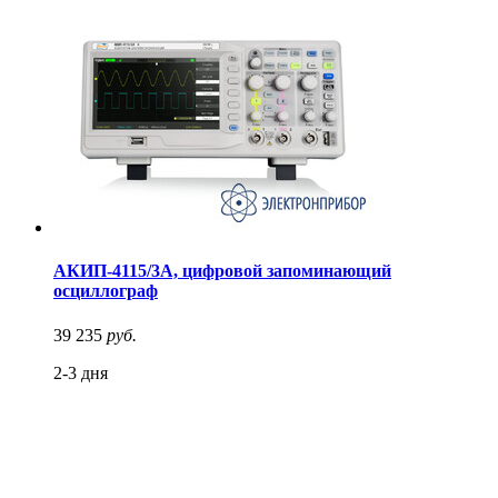
АКИП-4115/3А, цифровой запоминающий
осциллограф
39 235
руб.
2-3 дня