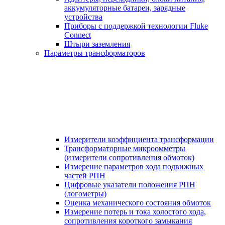
аккумуляторные батареи, зарядные
устройства
Приборы с поддержкой технологии Fluke
Connect
Штыри заземления
Параметры трансформаторов
Измерители коэффициента трансформации
Трансформаторные микроомметры
(измерители сопротивления обмоток)
Измерение параметров хода подвижных
частей РПН
Цифровые указатели положения РПН
(логометры)
Оценка механического состояния обмоток
Измерение потерь и тока холостого хода,
сопротивления короткого замыкания