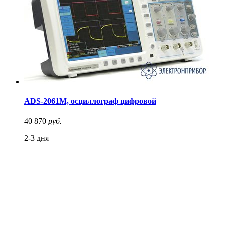
ADS-2061M, осциллограф цифровой
40 870
руб.
2-3 дня