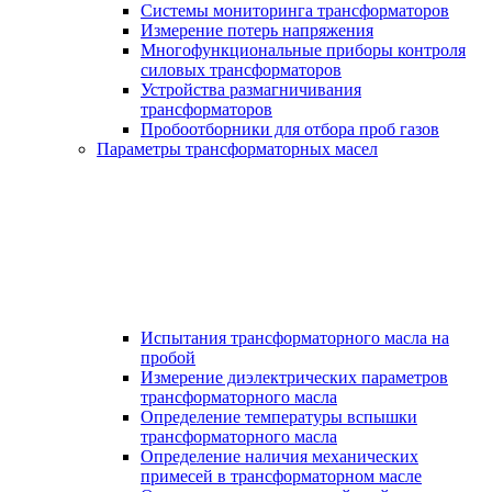
Системы мониторинга трансформаторов
Измерение потерь напряжения
Многофункциональные приборы контроля
силовых трансформаторов
Устройства размагничивания
трансформаторов
Пробоотборники для отбора проб газов
Параметры трансформаторных масел
Испытания трансформаторного масла на
пробой
Измерение диэлектрических параметров
трансформаторного масла
Определение температуры вспышки
трансформаторного масла
Определение наличия механических
примесей в трансформаторном масле