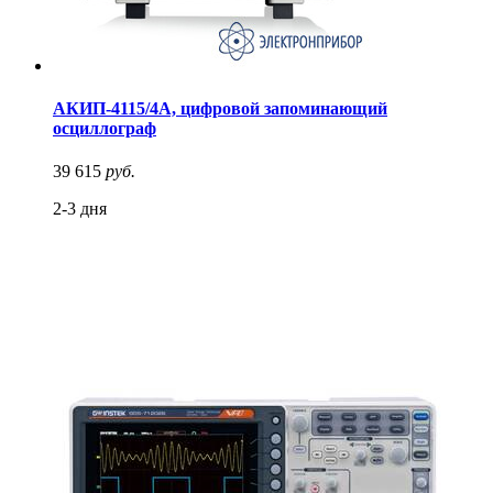
АКИП-4115/4А, цифровой запоминающий
осциллограф
39 615
руб.
2-3 дня