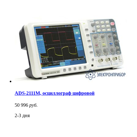
ADS-2111M, осциллограф цифровой
50 996
руб.
2-3 дня