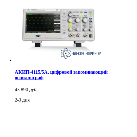
АКИП-4115/5А, цифровой запоминающий
осциллограф
43 890
руб.
2-3 дня