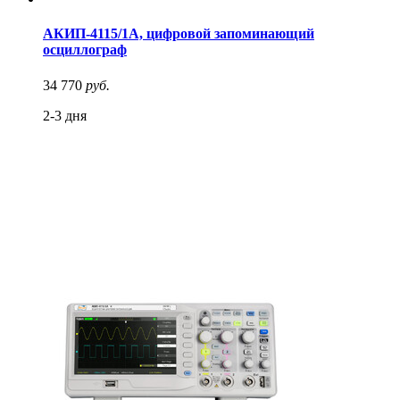
АКИП-4115/1А, цифровой запоминающий
осциллограф
34 770
руб.
2-3 дня