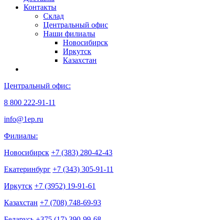
Контакты
Склад
Центральный офис
Наши филиалы
Новосибирск
Иркутск
Казахстан
Центральный офис:
8 800 222-91-11
info@1ep.ru
Филиалы:
Новосибирск
+7 (383) 280-42-43
Екатеринбург
+7 (343) 305-91-11
Иркутск
+7 (3952) 19-91-61
Казахстан
+7 (708) 748-69-93
Беларусь
+375 (17) 390-99-68