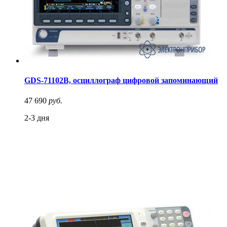
GDS-71102B, осциллограф цифровой запоминающий
47 690
руб.
2-3 дня