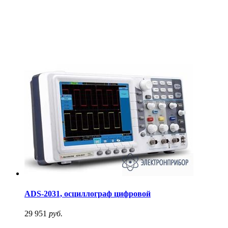
ADS-2031, осциллограф цифровой
29 951
руб.