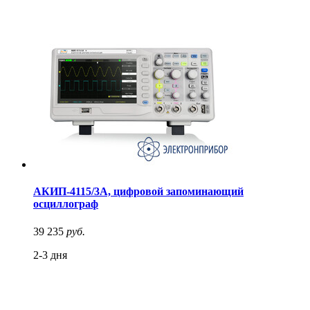
АКИП-4115/3А, цифровой запоминающий
осциллограф
39 235
руб.
2-3 дня