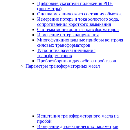
Цифровые указатели положения РПН
(логометры)
Оценка механического состояния обмоток
Измерение потерь и тока холостого хода,
сопротивления короткого замыкания
Системы мониторинга трансформаторов
Измерение потерь напряжения
Многофункциональные приборы контроля
силовых трансформаторов
Устройства размагничивания
трансформаторов
Пробоотборники для отбора проб газов
Параметры трансформаторных масел
Испытания трансформаторного масла на
пробой
Измерение диэлектрических параметров