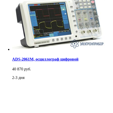
ADS-2061M, осциллограф цифровой
40 870
руб.
2-3 дня