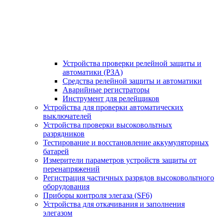
Устройства проверки релейной защиты и
автоматики (РЗА)
Средства релейной защиты и автоматики
Аварийные регистраторы
Инструмент для релейщиков
Устройства для проверки автоматических
выключателей
Устройства проверки высоковольтных
разрядников
Тестирование и восстановление аккумуляторных
батарей
Измерители параметров устройств защиты от
перенапряжений
Регистрация частичных разрядов высоковольтного
оборудования
Приборы контроля элегаза (SF6)
Устройства для откачивания и заполнения
элегазом