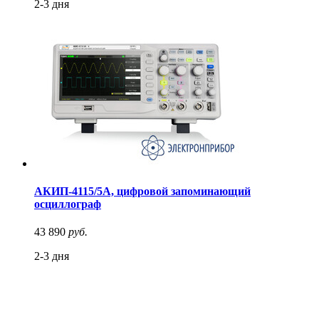
2-3 дня
АКИП-4115/5А, цифровой запоминающий
осциллограф
43 890
руб.
2-3 дня