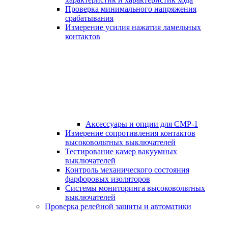
Проверка минимального напряжения
срабатывания
Измерение усилия нажатия ламельных
контактов
Аксессуары и опции для СМР-1
Измерение сопротивления контактов
высоковольтных выключателей
Тестирование камер вакуумных
выключателей
Контроль механического состояния
фарфоровых изоляторов
Системы мониторинга высоковольтных
выключателей
Проверка релейной защиты и автоматики