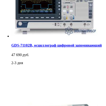
GDS-71102B, осциллограф цифровой запоминающий
47 690
руб.
2-3 дня