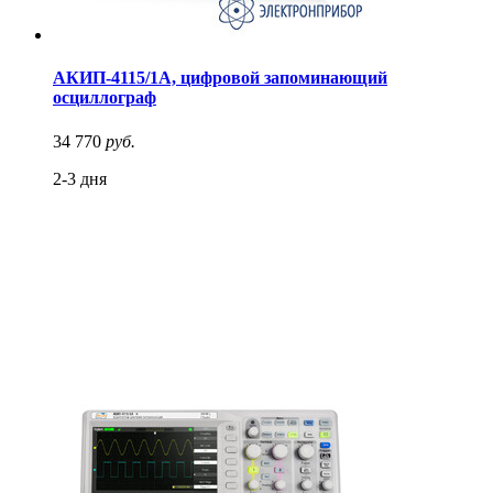
АКИП-4115/1А, цифровой запоминающий
осциллограф
34 770
руб.
2-3 дня