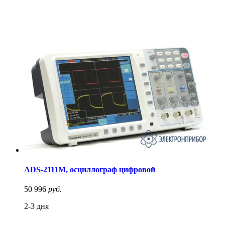
ADS-2111M, осциллограф цифровой
50 996
руб.
2-3 дня