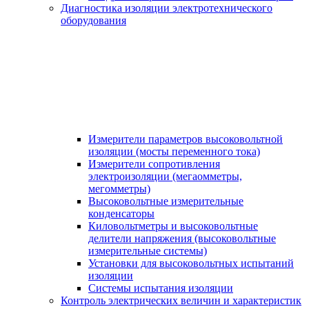
Диагностика изоляции электротехнического
оборудования
Измерители параметров высоковольтной
изоляции (мосты переменного тока)
Измерители сопротивления
электроизоляции (мегаомметры,
мегомметры)
Высоковольтные измерительные
конденсаторы
Киловольтметры и высоковольтные
делители напряжения (высоковольтные
измерительные системы)
Установки для высоковольтных испытаний
изоляции
Системы испытания изоляции
Контроль электрических величин и характеристик