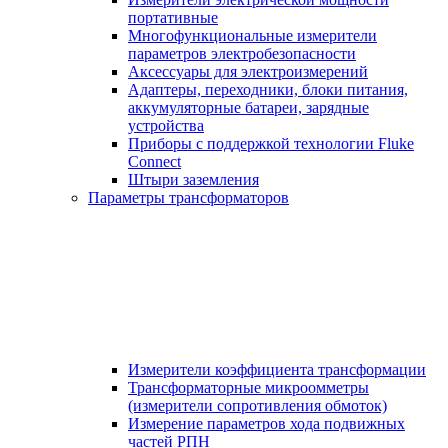
портативные
Многофункциональные измерители
параметров электробезопасности
Аксессуары для электроизмерений
Адаптеры, переходники, блоки питания,
аккумуляторные батареи, зарядные
устройства
Приборы с поддержкой технологии Fluke
Connect
Штыри заземления
Параметры трансформаторов
Измерители коэффициента трансформации
Трансформаторные микроомметры
(измерители сопротивления обмоток)
Измерение параметров хода подвижных
частей РПН