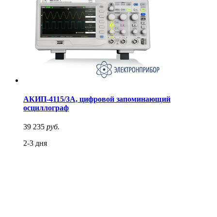
АКИП-4115/3А, цифровой запоминающий
осциллограф
39 235
руб.
2-3 дня