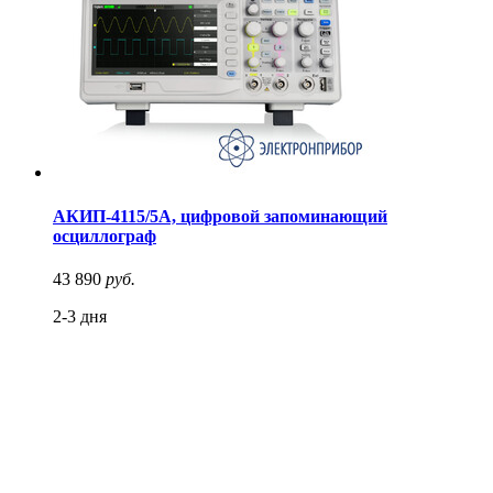
АКИП-4115/5А, цифровой запоминающий
осциллограф
43 890
руб.
2-3 дня