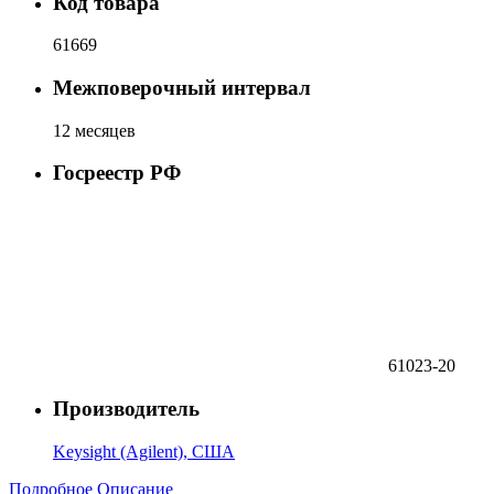
Код товара
61669
Межповерочный интервал
12 месяцев
Госреестр РФ
61023-20
Производитель
Keysight (Agilent), США
Подробное Описание