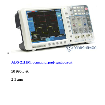
ADS-2111M, осциллограф цифровой
50 996
руб.
2-3 дня