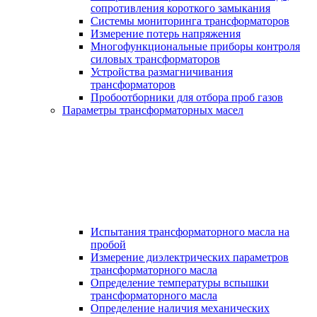
сопротивления короткого замыкания
Системы мониторинга трансформаторов
Измерение потерь напряжения
Многофункциональные приборы контроля
силовых трансформаторов
Устройства размагничивания
трансформаторов
Пробоотборники для отбора проб газов
Параметры трансформаторных масел
Испытания трансформаторного масла на
пробой
Измерение диэлектрических параметров
трансформаторного масла
Определение температуры вспышки
трансформаторного масла
Определение наличия механических