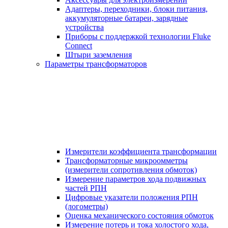
Адаптеры, переходники, блоки питания,
аккумуляторные батареи, зарядные
устройства
Приборы с поддержкой технологии Fluke
Connect
Штыри заземления
Параметры трансформаторов
Измерители коэффициента трансформации
Трансформаторные микроомметры
(измерители сопротивления обмоток)
Измерение параметров хода подвижных
частей РПН
Цифровые указатели положения РПН
(логометры)
Оценка механического состояния обмоток
Измерение потерь и тока холостого хода,