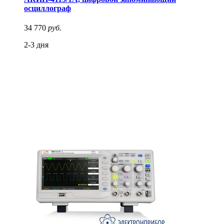
осциллограф
34 770
руб.
2-3 дня