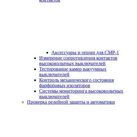
Аксессуары и опции для СМР-1
Измерение сопротивления контактов
высоковольтных выключателей
Тестирование камер вакуумных
выключателей
Контроль механического состояния
фарфоровых изоляторов
Системы мониторинга высоковольтных
выключателей
Проверка релейной защиты и автоматики