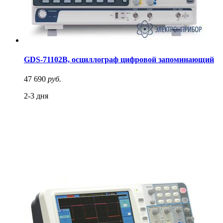
GDS-71102B, осциллограф цифровой запоминающий
47 690
руб.
2-3 дня