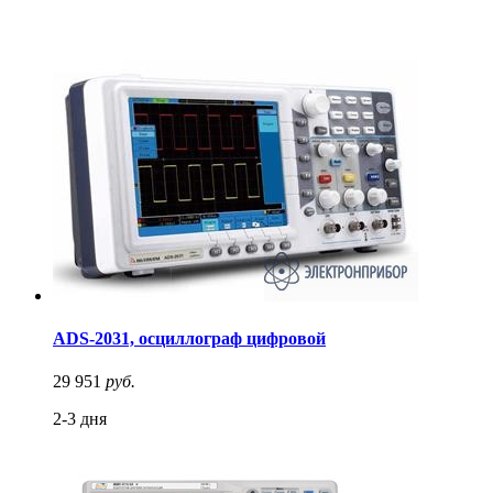
ADS-2031, осциллограф цифровой
29 951
руб.
2-3 дня