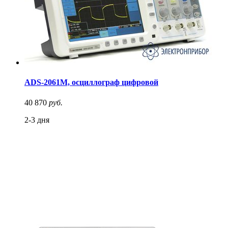
ADS-2061M, осциллограф цифровой
40 870
руб.
2-3 дня