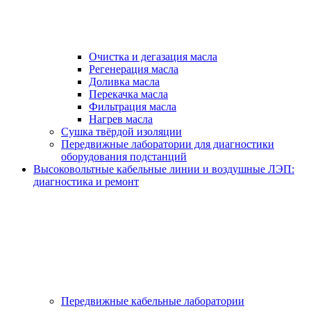
Очистка и дегазация масла
Регенерация масла
Доливка масла
Перекачка масла
Фильтрация масла
Нагрев масла
Сушка твёрдой изоляции
Передвижные лаборатории для диагностики
оборудования подстанций
Высоковольтные кабельные линии и воздушные ЛЭП:
диагностика и ремонт
Передвижные кабельные лаборатории