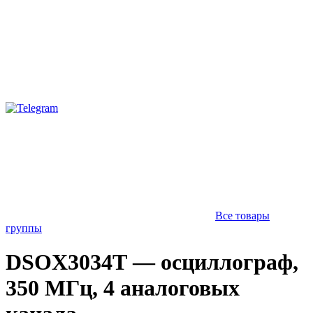
Все товары
группы
DSOX3034T — осциллограф,
350 МГц, 4 аналоговых