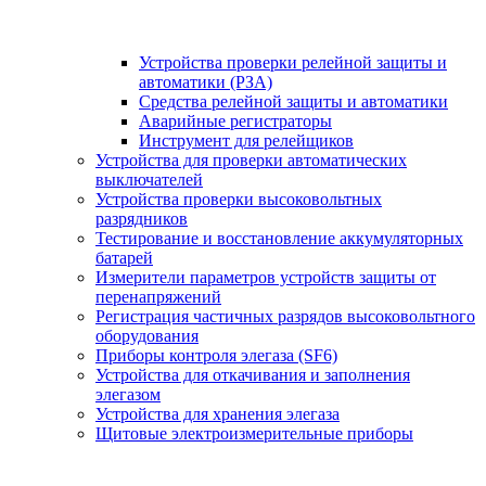
Устройства проверки релейной защиты и
автоматики (РЗА)
Средства релейной защиты и автоматики
Аварийные регистраторы
Инструмент для релейщиков
Устройства для проверки автоматических
выключателей
Устройства проверки высоковольтных
разрядников
Тестирование и восстановление аккумуляторных
батарей
Измерители параметров устройств защиты от
перенапряжений
Регистрация частичных разрядов высоковольтного
оборудования
Приборы контроля элегаза (SF6)
Устройства для откачивания и заполнения
элегазом
Устройства для хранения элегаза
Щитовые электроизмерительные приборы