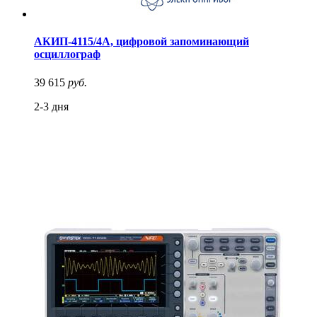
АКИП-4115/4А, цифровой запоминающий
осциллограф
39 615
руб.
2-3 дня