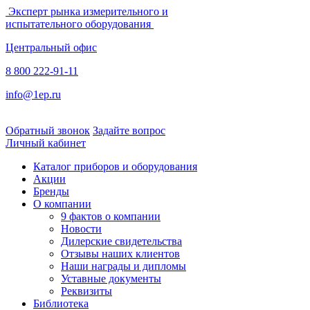
Эксперт рынка измерительного и
испытательного оборудования
Центральный офис
8 800 222-91-11
info@1ep.ru
Обратный звонок
Задайте вопрос
Личный кабинет
Каталог приборов и оборудования
Акции
Бренды
О компании
9 фактов о компании
Новости
Дилерские свидетельства
Отзывы наших клиентов
Наши награды и дипломы
Уставные документы
Реквизиты
Библиотека