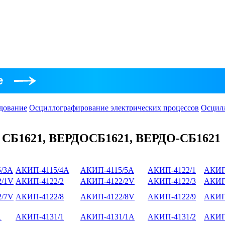
дование
Осциллографирование электрических процессов
Осцил
СБ1621, ВЕРДОСБ1621, ВЕРДО-СБ1621
/3А
АКИП-4115/4А
АКИП-4115/5А
АКИП-4122/1
АКИП
/1V
АКИП-4122/2
АКИП-4122/2V
АКИП-4122/3
АКИП
/7V
АКИП-4122/8
АКИП-4122/8V
АКИП-4122/9
АКИП
1
АКИП-4131/1
АКИП-4131/1А
АКИП-4131/2
АКИП