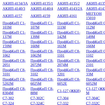
АКИП-4134/3А
АКИП-4135/1
АКИП-4135/2
АКИП-4135
АКИП-4140/3
АКИП-4140/4
АКИП-4143/2А
АКИП-4143
МЕГЕОН
АКИП-4157
АКИП-4159
АКИП-4161
15010
ПрофКиП С1-
ПрофКиП С1-
ПрофКиП С1-
ПрофКиП С
103М
107М
111М
112М
ПрофКиП С1-
ПрофКиП С1-
ПрофКиП С1-
ПрофКиП С
137М
139М
142М
149М
ПрофКиП С1-
ПрофКиП С1-
ПрофКиП С1-
ПрофКиП С
159М
160М
161М
166М
ПрофКиП С8-
ПрофКиП С8-
ПрофКиП С8-
ПрофКиП С
1062
1062М
1101
1102
ПрофКиП С8-
ПрофКиП С8-
ПрофКиП С8-
ПрофКиП С
2051
2072М
2074М
2101
ПрофКиП С8-
ПрофКиП С8-
ПрофКиП С8-
ПрофКиП С
3101
3102
3201
33М
ПрофКиП С8-
ПрофКиП С8-
ПрофКиП С8-
ПрофКиП С
5202М
6025М
6052Е
6052М
ПрофКиП С8-
ПрофКиП С8-
С1-127 (Ж
С1-127 (ЖКИ)
8304М
88М
М
С7-302
С7-302С
С7-304
С7-304С
С7-324
С7-324С
С7-332
С7-332С