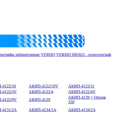
лографы лабораторные
VERDO
VERDO SB1621 - осциллограф
-4122/10
АКИП-4122/10V
АКИП-4122/11
-4122/3V
АКИП-4122/4
АКИП-4122/4V
АКИП-4129 + Опция
-4122/9V
АКИП-4129
350
-4131/2А
АКИП-4134/1А
АКИП-4134/2А