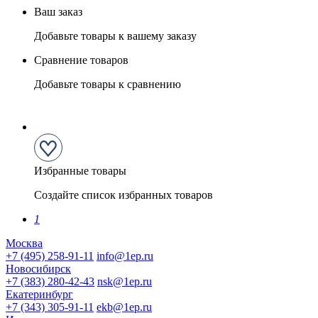
Ваш заказ
Добавьте товары к вашему заказу
Сравнение товаров
Добавьте товары к сравнению
Избранные товары
Создайте список избранных товаров
1
Москва
+7 (495) 258-91-11
info@1ep.ru
Новосибирск
+7 (383) 280-42-43
nsk@1ep.ru
Екатеринбург
+7 (343) 305-91-11
ekb@1ep.ru