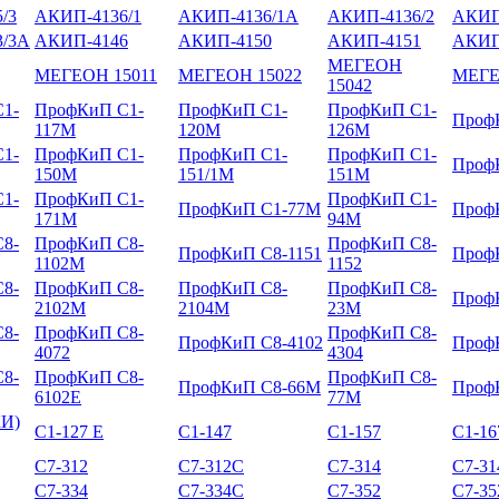
/3
АКИП-4136/1
АКИП-4136/1А
АКИП-4136/2
АКИП
/3А
АКИП-4146
АКИП-4150
АКИП-4151
АКИП
МЕГЕОН
МЕГЕОН 15011
МЕГЕОН 15022
МЕГЕ
15042
1-
ПрофКиП С1-
ПрофКиП С1-
ПрофКиП С1-
Проф
117М
120М
126М
1-
ПрофКиП С1-
ПрофКиП С1-
ПрофКиП С1-
Проф
150М
151/1М
151М
1-
ПрофКиП С1-
ПрофКиП С1-
ПрофКиП С1-77М
Проф
171М
94М
8-
ПрофКиП С8-
ПрофКиП С8-
ПрофКиП С8-1151
Проф
1102М
1152
8-
ПрофКиП С8-
ПрофКиП С8-
ПрофКиП С8-
Проф
2102М
2104М
23М
8-
ПрофКиП С8-
ПрофКиП С8-
ПрофКиП С8-4102
Проф
4072
4304
8-
ПрофКиП С8-
ПрофКиП С8-
ПрофКиП С8-66М
Проф
6102Е
77М
КИ)
С1-127 Е
С1-147
С1-157
С1-16
С7-312
С7-312С
С7-314
С7-3
С7-334
С7-334С
С7-352
С7-3