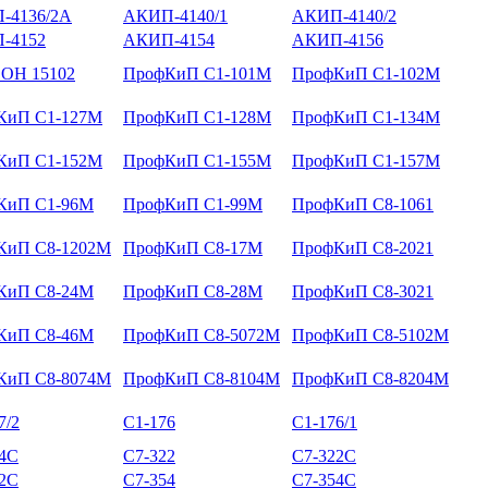
-4136/2А
АКИП-4140/1
АКИП-4140/2
-4152
АКИП-4154
АКИП-4156
ОН 15102
ПрофКиП С1-101М
ПрофКиП С1-102М
КиП С1-127М
ПрофКиП С1-128М
ПрофКиП С1-134М
КиП С1-152М
ПрофКиП С1-155М
ПрофКиП С1-157М
КиП С1-96М
ПрофКиП С1-99М
ПрофКиП С8-1061
КиП С8-1202М
ПрофКиП С8-17М
ПрофКиП С8-2021
КиП С8-24М
ПрофКиП С8-28М
ПрофКиП С8-3021
КиП С8-46М
ПрофКиП С8-5072М
ПрофКиП С8-5102М
КиП С8-8074М
ПрофКиП С8-8104М
ПрофКиП С8-8204М
7/2
С1-176
С1-176/1
14С
С7-322
С7-322С
52С
С7-354
С7-354С