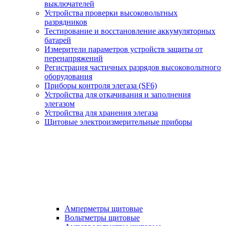
выключателей
Устройства проверки высоковольтных
разрядников
Тестирование и восстановление аккумуляторных
батарей
Измерители параметров устройств защиты от
перенапряжений
Регистрация частичных разрядов высоковольтного
оборудования
Приборы контроля элегаза (SF6)
Устройства для откачивания и заполнения
элегазом
Устройства для хранения элегаза
Щитовые электроизмерительные приборы
Амперметры щитовые
Вольтметры щитовые