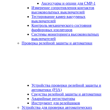
Аксессуары и опции для СМР-1
Измерение сопротивления контактов
высоковольтных выключателей
Тестирование камер вакуумных
выключателей
Контроль механического состояния
фарфоровых изоляторов
Системы мониторинга высоковольтных
выключателей
Проверка релейной защиты и автоматики
Устройства проверки релейной защиты и
автоматики (РЗА)
Средства релейной защиты и автоматики
Аварийные регистраторы
Инструмент для релейщиков
Устройства для проверки автоматических