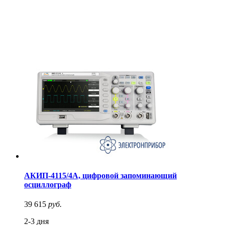
АКИП-4115/4А, цифровой запоминающий
осциллограф
39 615
руб.
2-3 дня