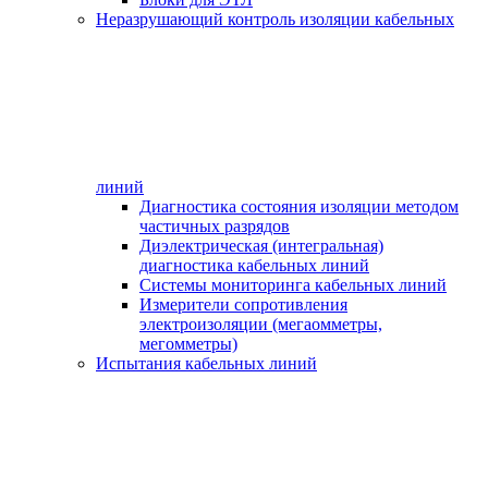
Неразрушающий контроль изоляции кабельных
линий
Диагностика состояния изоляции методом
частичных разрядов
Диэлектрическая (интегральная)
диагностика кабельных линий
Системы мониторинга кабельных линий
Измерители сопротивления
электроизоляции (мегаомметры,
мегомметры)
Испытания кабельных линий