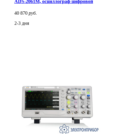
ADS-2061M, осциллограф цифровой
40 870
руб.
2-3 дня