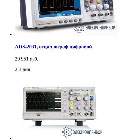
ADS-2031, осциллограф цифровой
29 951
руб.
2-3 дня