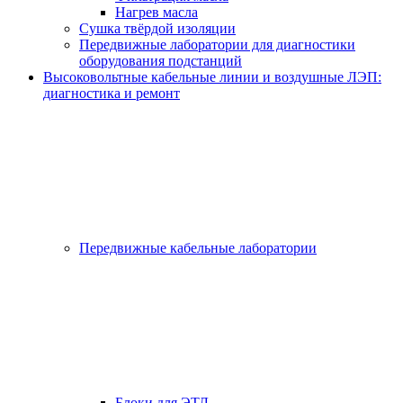
Нагрев масла
Сушка твёрдой изоляции
Передвижные лаборатории для диагностики
оборудования подстанций
Высоковольтные кабельные линии и воздушные ЛЭП:
диагностика и ремонт
Передвижные кабельные лаборатории
Блоки для ЭТЛ