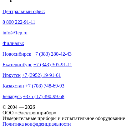
Центральный офис:
8 800 222-91-11
info@1ep.ru
Филиалы:
Новосибирск
+7 (383) 280-42-43
Екатеринбург
+7 (343) 305-91-11
Иркутск
+7 (3952) 19-91-61
Казахстан
+7 (708) 748-69-93
Беларусь
+375 (17) 390-99-68
© 2004 — 2026
OOO «Электронприбор»
Измерительные приборы и испытательное оборудование
Политика конфиденциальности