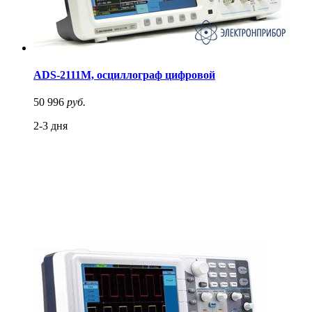
ADS-2111M, осциллограф цифровой
50 996
руб.
2-3 дня