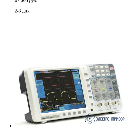
47 690
руб.
2-3 дня