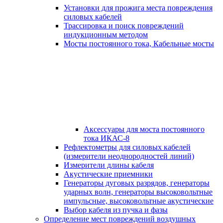
Установки для прожига места повреждения
силовых кабелей
Трассировка и поиск повреждений
индукционным методом
Мосты постоянного тока, Кабельные мосты
Аксессуары для моста постоянного
тока ИКАС-8
Рефлектометры для силовых кабелей
(измерители неоднородностей линий)
Измерители длины кабеля
Акустические приемники
Генераторы дуговых разрядов, генераторы
ударных волн, генераторы высоковольтные
импульсные, высоковольтные акустические
Выбор кабеля из пучка и фазы
Определение мест повреждений воздушных