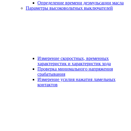
Определение времени деэмульсации масла
Параметры высоковольтных выключателей
Измерение скоростных, временных
характеристик и характеристик хода
Проверка минимального напряжения
срабатывания
Измерение усилия нажатия ламельных
контактов