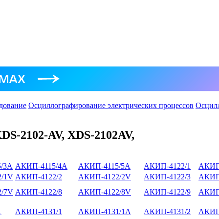
дование
Осциллографирование электрических процессов
Осцил
XDS-2102-AV, XDS-2102AV,
/3А
АКИП-4115/4А
АКИП-4115/5А
АКИП-4122/1
АКИП
/1V
АКИП-4122/2
АКИП-4122/2V
АКИП-4122/3
АКИП
/7V
АКИП-4122/8
АКИП-4122/8V
АКИП-4122/9
АКИП
1
АКИП-4131/1
АКИП-4131/1А
АКИП-4131/2
АКИП