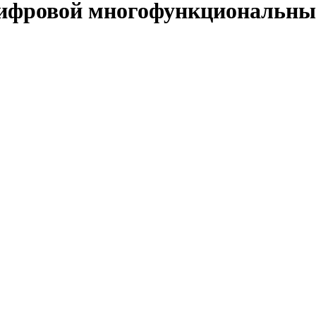
ифровой многофункциональн