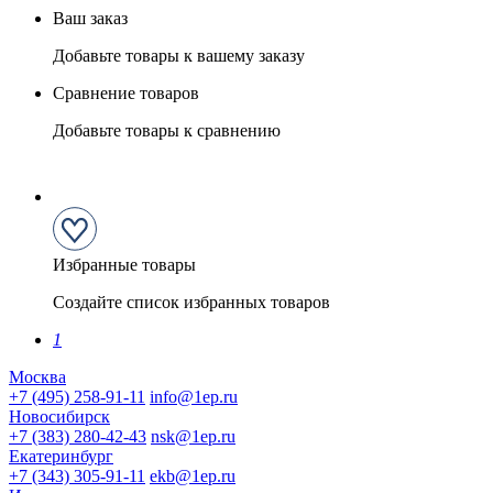
Ваш заказ
Добавьте товары к вашему заказу
Сравнение товаров
Добавьте товары к сравнению
Избранные товары
Создайте список избранных товаров
1
Москва
+7 (495) 258-91-11
info@1ep.ru
Новосибирск
+7 (383) 280-42-43
nsk@1ep.ru
Екатеринбург
+7 (343) 305-91-11
ekb@1ep.ru