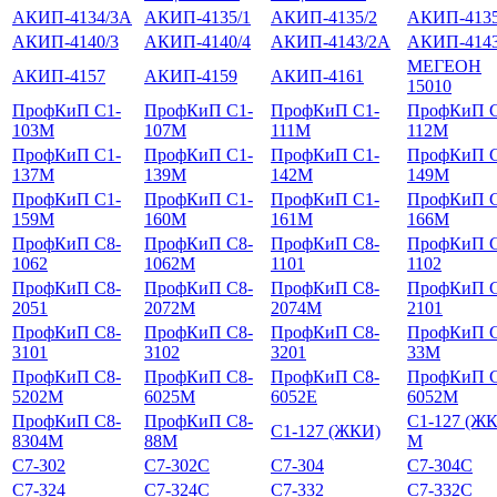
АКИП-4134/3А
АКИП-4135/1
АКИП-4135/2
АКИП-4135
АКИП-4140/3
АКИП-4140/4
АКИП-4143/2А
АКИП-4143
МЕГЕОН
АКИП-4157
АКИП-4159
АКИП-4161
15010
ПрофКиП С1-
ПрофКиП С1-
ПрофКиП С1-
ПрофКиП С
103М
107М
111М
112М
ПрофКиП С1-
ПрофКиП С1-
ПрофКиП С1-
ПрофКиП С
137М
139М
142М
149М
ПрофКиП С1-
ПрофКиП С1-
ПрофКиП С1-
ПрофКиП С
159М
160М
161М
166М
ПрофКиП С8-
ПрофКиП С8-
ПрофКиП С8-
ПрофКиП С
1062
1062М
1101
1102
ПрофКиП С8-
ПрофКиП С8-
ПрофКиП С8-
ПрофКиП С
2051
2072М
2074М
2101
ПрофКиП С8-
ПрофКиП С8-
ПрофКиП С8-
ПрофКиП С
3101
3102
3201
33М
ПрофКиП С8-
ПрофКиП С8-
ПрофКиП С8-
ПрофКиП С
5202М
6025М
6052Е
6052М
ПрофКиП С8-
ПрофКиП С8-
С1-127 (Ж
С1-127 (ЖКИ)
8304М
88М
М
С7-302
С7-302С
С7-304
С7-304С
С7-324
С7-324С
С7-332
С7-332С