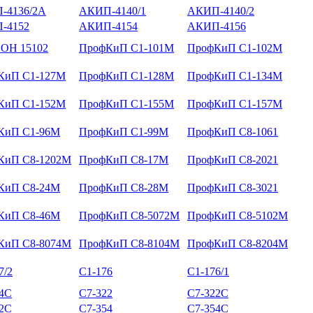
-4136/2А
АКИП-4140/1
АКИП-4140/2
-4152
АКИП-4154
АКИП-4156
ОН 15102
ПрофКиП С1-101М
ПрофКиП С1-102М
КиП С1-127М
ПрофКиП С1-128М
ПрофКиП С1-134М
КиП С1-152М
ПрофКиП С1-155М
ПрофКиП С1-157М
КиП С1-96М
ПрофКиП С1-99М
ПрофКиП С8-1061
КиП С8-1202М
ПрофКиП С8-17М
ПрофКиП С8-2021
КиП С8-24М
ПрофКиП С8-28М
ПрофКиП С8-3021
КиП С8-46М
ПрофКиП С8-5072М
ПрофКиП С8-5102М
КиП С8-8074М
ПрофКиП С8-8104М
ПрофКиП С8-8204М
7/2
С1-176
С1-176/1
14С
С7-322
С7-322С
52С
С7-354
С7-354С