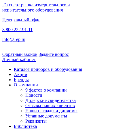
Эксперт рынка измерительного и
испытательного оборудования
Центральный офис
8 800 222-91-11
info@1ep.ru
Обратный звонок
Задайте вопрос
Личный кабинет
Каталог приборов и оборудования
Акции
Бренды
О компании
9 фактов о компании
Новости
Дилерские свидетельства
Отзывы наших клиентов
Наши награды и дипломы
Уставные документы
Реквизиты
Библиотека