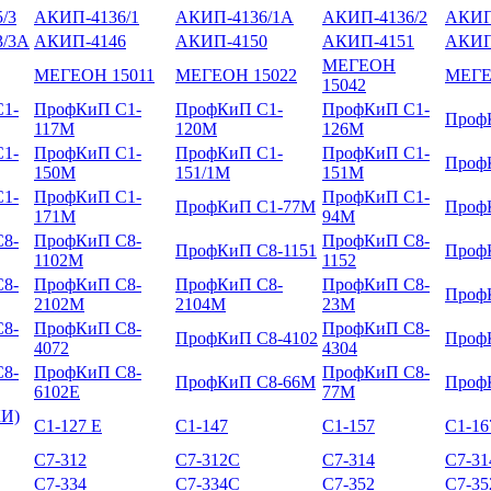
/3
АКИП-4136/1
АКИП-4136/1А
АКИП-4136/2
АКИП
/3А
АКИП-4146
АКИП-4150
АКИП-4151
АКИП
МЕГЕОН
МЕГЕОН 15011
МЕГЕОН 15022
МЕГЕ
15042
1-
ПрофКиП С1-
ПрофКиП С1-
ПрофКиП С1-
Проф
117М
120М
126М
1-
ПрофКиП С1-
ПрофКиП С1-
ПрофКиП С1-
Проф
150М
151/1М
151М
1-
ПрофКиП С1-
ПрофКиП С1-
ПрофКиП С1-77М
Проф
171М
94М
8-
ПрофКиП С8-
ПрофКиП С8-
ПрофКиП С8-1151
Проф
1102М
1152
8-
ПрофКиП С8-
ПрофКиП С8-
ПрофКиП С8-
Проф
2102М
2104М
23М
8-
ПрофКиП С8-
ПрофКиП С8-
ПрофКиП С8-4102
Проф
4072
4304
8-
ПрофКиП С8-
ПрофКиП С8-
ПрофКиП С8-66М
Проф
6102Е
77М
КИ)
С1-127 Е
С1-147
С1-157
С1-16
С7-312
С7-312С
С7-314
С7-3
С7-334
С7-334С
С7-352
С7-3