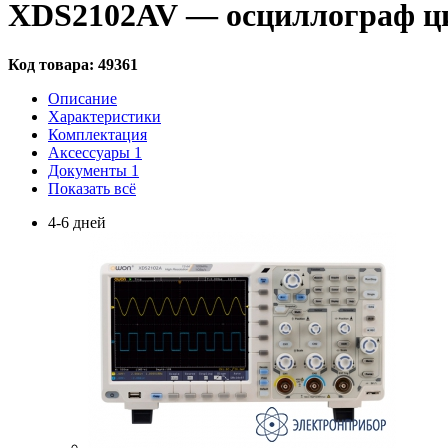
XDS2102AV — осциллограф ц
Код товара:
49361
Описание
Характеристики
Комплектация
Аксессуары
1
Документы
1
Показать всё
4-6 дней