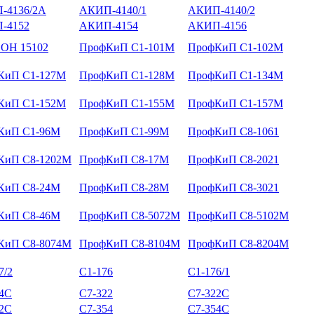
-4136/2А
АКИП-4140/1
АКИП-4140/2
-4152
АКИП-4154
АКИП-4156
ОН 15102
ПрофКиП С1-101М
ПрофКиП С1-102М
КиП С1-127М
ПрофКиП С1-128М
ПрофКиП С1-134М
КиП С1-152М
ПрофКиП С1-155М
ПрофКиП С1-157М
КиП С1-96М
ПрофКиП С1-99М
ПрофКиП С8-1061
КиП С8-1202М
ПрофКиП С8-17М
ПрофКиП С8-2021
КиП С8-24М
ПрофКиП С8-28М
ПрофКиП С8-3021
КиП С8-46М
ПрофКиП С8-5072М
ПрофКиП С8-5102М
КиП С8-8074М
ПрофКиП С8-8104М
ПрофКиП С8-8204М
7/2
С1-176
С1-176/1
14С
С7-322
С7-322С
52С
С7-354
С7-354С