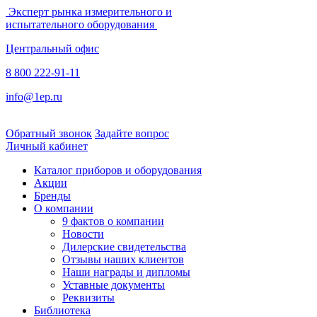
Эксперт рынка измерительного и
испытательного оборудования
Центральный офис
8 800 222-91-11
info@1ep.ru
Обратный звонок
Задайте вопрос
Личный кабинет
Каталог приборов и оборудования
Акции
Бренды
О компании
9 фактов о компании
Новости
Дилерские свидетельства
Отзывы наших клиентов
Наши награды и дипломы
Уставные документы
Реквизиты
Библиотека