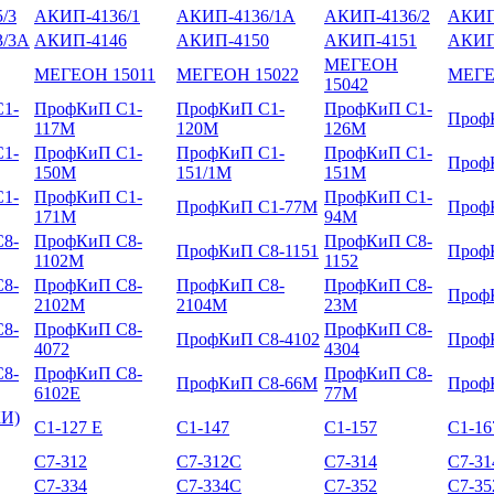
/3
АКИП-4136/1
АКИП-4136/1А
АКИП-4136/2
АКИП
/3А
АКИП-4146
АКИП-4150
АКИП-4151
АКИП
МЕГЕОН
МЕГЕОН 15011
МЕГЕОН 15022
МЕГЕ
15042
1-
ПрофКиП С1-
ПрофКиП С1-
ПрофКиП С1-
Проф
117М
120М
126М
1-
ПрофКиП С1-
ПрофКиП С1-
ПрофКиП С1-
Проф
150М
151/1М
151М
1-
ПрофКиП С1-
ПрофКиП С1-
ПрофКиП С1-77М
Проф
171М
94М
8-
ПрофКиП С8-
ПрофКиП С8-
ПрофКиП С8-1151
Проф
1102М
1152
8-
ПрофКиП С8-
ПрофКиП С8-
ПрофКиП С8-
Проф
2102М
2104М
23М
8-
ПрофКиП С8-
ПрофКиП С8-
ПрофКиП С8-4102
Проф
4072
4304
8-
ПрофКиП С8-
ПрофКиП С8-
ПрофКиП С8-66М
Проф
6102Е
77М
КИ)
С1-127 Е
С1-147
С1-157
С1-16
С7-312
С7-312С
С7-314
С7-3
С7-334
С7-334С
С7-352
С7-3