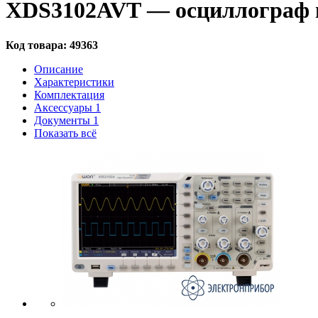
XDS3102AVT — осциллограф 
Код товара:
49363
Описание
Характеристики
Комплектация
Аксессуары
1
Документы
1
Показать всё