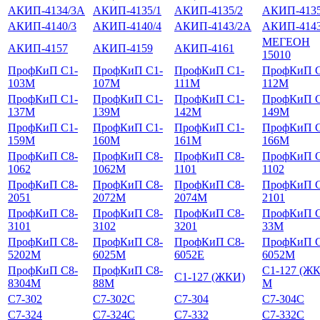
АКИП-4134/3А
АКИП-4135/1
АКИП-4135/2
АКИП-4135
АКИП-4140/3
АКИП-4140/4
АКИП-4143/2А
АКИП-4143
МЕГЕОН
АКИП-4157
АКИП-4159
АКИП-4161
15010
ПрофКиП С1-
ПрофКиП С1-
ПрофКиП С1-
ПрофКиП С
103М
107М
111М
112М
ПрофКиП С1-
ПрофКиП С1-
ПрофКиП С1-
ПрофКиП С
137М
139М
142М
149М
ПрофКиП С1-
ПрофКиП С1-
ПрофКиП С1-
ПрофКиП С
159М
160М
161М
166М
ПрофКиП С8-
ПрофКиП С8-
ПрофКиП С8-
ПрофКиП С
1062
1062М
1101
1102
ПрофКиП С8-
ПрофКиП С8-
ПрофКиП С8-
ПрофКиП С
2051
2072М
2074М
2101
ПрофКиП С8-
ПрофКиП С8-
ПрофКиП С8-
ПрофКиП С
3101
3102
3201
33М
ПрофКиП С8-
ПрофКиП С8-
ПрофКиП С8-
ПрофКиП С
5202М
6025М
6052Е
6052М
ПрофКиП С8-
ПрофКиП С8-
С1-127 (Ж
С1-127 (ЖКИ)
8304М
88М
М
С7-302
С7-302С
С7-304
С7-304С
С7-324
С7-324С
С7-332
С7-332С