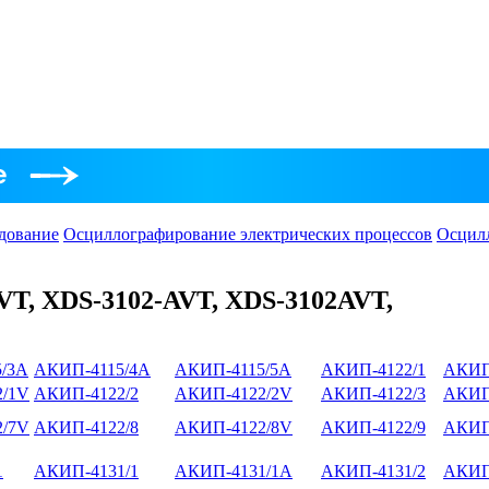
дование
Осциллографирование электрических процессов
Осцил
VT, XDS-3102-AVT, XDS-3102AVT,
/3А
АКИП-4115/4А
АКИП-4115/5А
АКИП-4122/1
АКИП
/1V
АКИП-4122/2
АКИП-4122/2V
АКИП-4122/3
АКИП
/7V
АКИП-4122/8
АКИП-4122/8V
АКИП-4122/9
АКИП
1
АКИП-4131/1
АКИП-4131/1А
АКИП-4131/2
АКИП