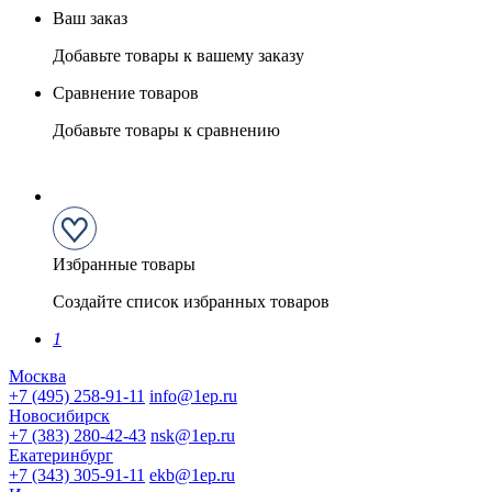
Ваш заказ
Добавьте товары к вашему заказу
Сравнение товаров
Добавьте товары к сравнению
Избранные товары
Создайте список избранных товаров
1
Москва
+7 (495) 258-91-11
info@1ep.ru
Новосибирск
+7 (383) 280-42-43
nsk@1ep.ru
Екатеринбург
+7 (343) 305-91-11
ekb@1ep.ru