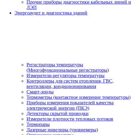
Прочие приборы диагностики кабельных линий и
ЛЭП
Энергоаудит и диагностика зданий
Регистраторы температуры
(Многофункциональные регистраторы)
Измерители-регуляторы температуры
Контроллеры для систем отопления, ГВС,
вентиляции, кондиционирования
Смарт-зонды
Термометры (контактное измерение температуры)
Приборы измерения показателей качества
электрической энергии (ПКЭ)
Детекторы скрытой проводки
Измерители плотности тепловых потоков
Термопары
Лазерные нивелиры (уровнемеры)