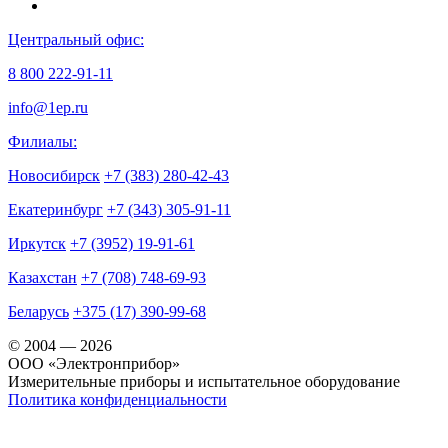
Центральный офис:
8 800 222-91-11
info@1ep.ru
Филиалы:
Новосибирск
+7 (383) 280-42-43
Екатеринбург
+7 (343) 305-91-11
Иркутск
+7 (3952) 19-91-61
Казахстан
+7 (708) 748-69-93
Беларусь
+375 (17) 390-99-68
© 2004 — 2026
OOO «Электронприбор»
Измерительные приборы и испытательное оборудование
Политика конфиденциальности