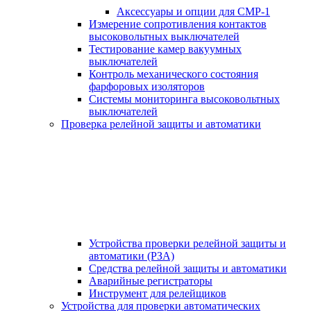
Аксессуары и опции для СМР-1
Измерение сопротивления контактов
высоковольтных выключателей
Тестирование камер вакуумных
выключателей
Контроль механического состояния
фарфоровых изоляторов
Системы мониторинга высоковольтных
выключателей
Проверка релейной защиты и автоматики
Устройства проверки релейной защиты и
автоматики (РЗА)
Средства релейной защиты и автоматики
Аварийные регистраторы
Инструмент для релейщиков
Устройства для проверки автоматических