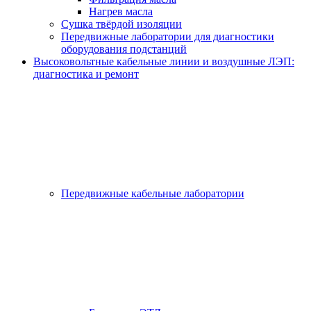
Нагрев масла
Сушка твёрдой изоляции
Передвижные лаборатории для диагностики
оборудования подстанций
Высоковольтные кабельные линии и воздушные ЛЭП:
диагностика и ремонт
Передвижные кабельные лаборатории