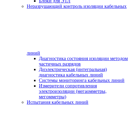
Блоки для ЭТЛ
Неразрушающий контроль изоляции кабельных
линий
Диагностика состояния изоляции методом
частичных разрядов
Диэлектрическая (интегральная)
диагностика кабельных линий
Системы мониторинга кабельных линий
Измерители сопротивления
электроизоляции (мегаомметры,
мегомметры)
Испытания кабельных линий