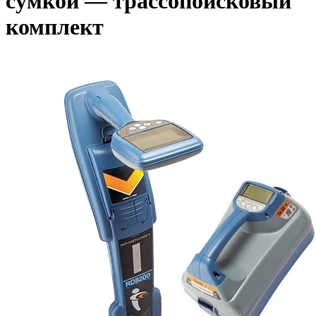
сумкой — трассопоисковый
комплект