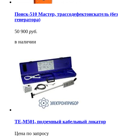
Поиск-510 Мастер, трассодефектоискатель (без
генератора)
50 900
руб.
в наличии
TE-M501, подземный кабельный локатор
Цена по запросу