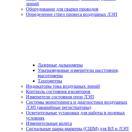
линий
Оборудование для сварки проводов
Определение стрел провеса воздушных ЛЭП
Лазерные дальномеры
Ультразвуковые измерители расстояния,
высотомеры
Тахеометры
Индикаторы тока воздушных линий
Контроль состояния изоляторов
Измерители состояния опор ЛЭП
Системы мониторинга и диагностики воздушных
ЛЭП (аварийные регистраторы)
Осветительные установки для работы в полевых
условиях
Измерительные колеса
Сигнальные шары-маркеры (СШМ) для ВЛ и ЛЭП