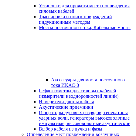
Установки для прожига места повреждения
силовых кабелей
Трассировка и поиск повреждений
индукционным методом
Мосты постоянного тока, Кабельные мосты
Аксессуары для моста постоянного
тока ИКАС-8
Рефлектометры для силовых кабелей
(измерители неоднородностей линий)
Измерители длины кабеля
Акустические приемники
Генераторы дуговых разрядов, генераторы
ударных волн, генераторы высоковольтные
импульсные, высоковольтные акустические
Выбор кабеля из пучка и фазы
Определение мест повреждений воздушных