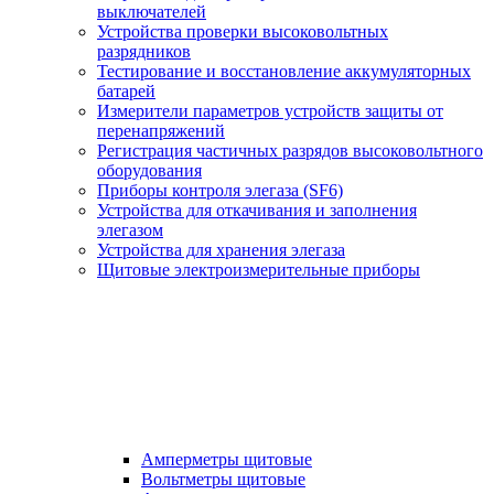
выключателей
Устройства проверки высоковольтных
разрядников
Тестирование и восстановление аккумуляторных
батарей
Измерители параметров устройств защиты от
перенапряжений
Регистрация частичных разрядов высоковольтного
оборудования
Приборы контроля элегаза (SF6)
Устройства для откачивания и заполнения
элегазом
Устройства для хранения элегаза
Щитовые электроизмерительные приборы
Амперметры щитовые
Вольтметры щитовые