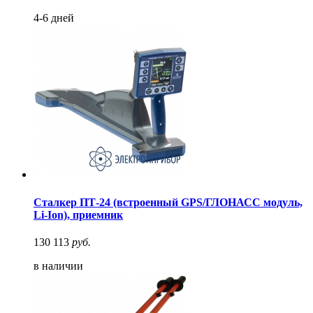
4-6 дней
Сталкер ПТ-24 (встроенный GPS/ГЛОНАСС модуль,
Li-Ion), приемник
130 113
руб.
в наличии