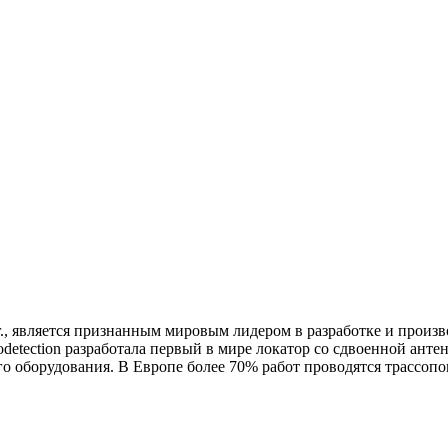
 г., является признанным мировым лидером в разработке и произ
etection разработала первый в мире локатор со сдвоенной антен
о оборудования. В Европе более 70% работ проводятся трассопо