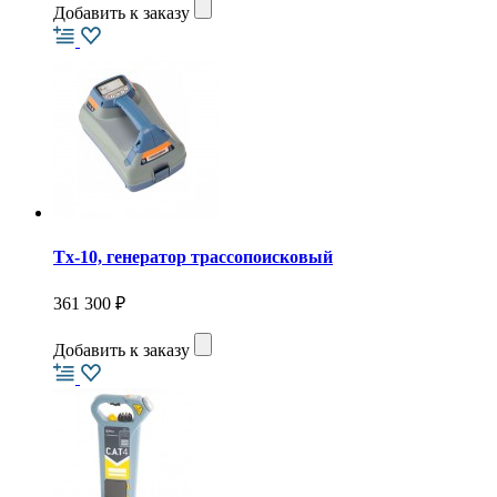
Добавить к заказу
Tx-10, генератор трассопоисковый
361 300 ₽
Добавить к заказу