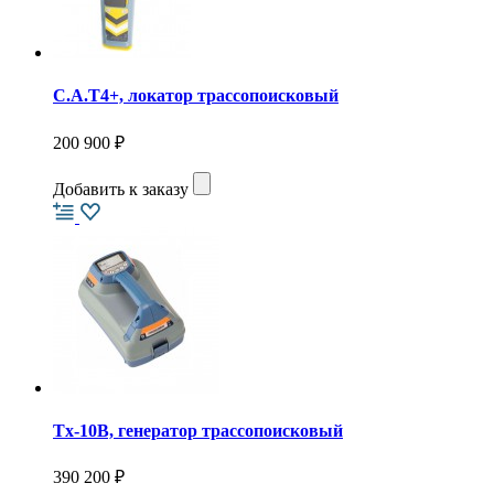
C.A.T4+, локатор трассопоисковый
200 900 ₽
Добавить к заказу
Tx-10B, генератор трассопоисковый
390 200 ₽