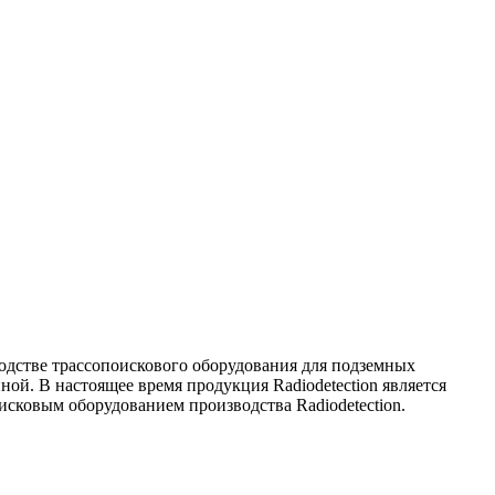
водстве трассопоискового оборудования для подземных
ной. В настоящее время продукция Radiodetection является
исковым оборудованием производства Radiodetection.