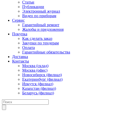
Статьи
Публикации
Электронный журнал
Видео по приборам
Сервис
Гарантийный ремонт
Жалобы и предложения
Покупка
Как сделать заказ
Закупки по тендерам
Оплата
Гарантийные обязательства
Доставка
Контакты
Москва (склад)
Москва (офис)
Новосибирск (филиал)
Екатеринбург (филиал)
Иркутск (филиал)
Казахстан (филиал)
Беларусь (филиал)