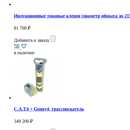
Индукционные токовые клещи (диаметр обхвата до 215 
81 700 ₽
Добавить к заказу
в наличии
C.A.T4 + Genny4, трассоискатель
349 200 ₽