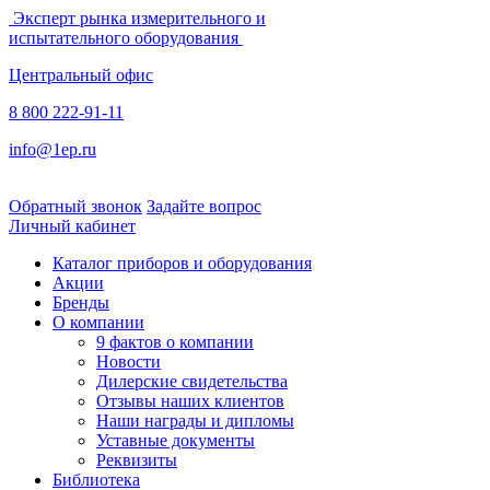
Эксперт рынка измерительного и
испытательного оборудования
Центральный офис
8 800 222-91-11
info@1ep.ru
Обратный звонок
Задайте вопрос
Личный кабинет
Каталог приборов и оборудования
Акции
Бренды
О компании
9 фактов о компании
Новости
Дилерские свидетельства
Отзывы наших клиентов
Наши награды и дипломы
Уставные документы
Реквизиты
Библиотека