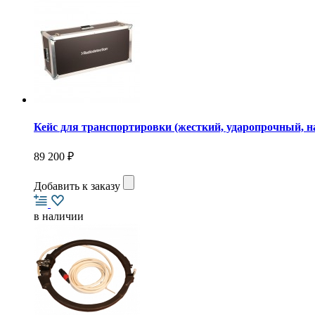
Кейс для транспортировки (жесткий, ударопрочный, на 
89 200 ₽
Добавить к заказу
в наличии