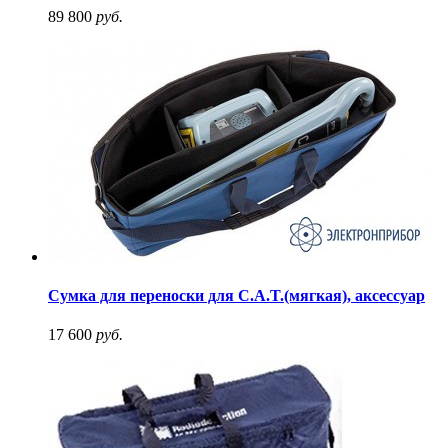
89 800
руб.
Сумка для переноски для C.A.T.(мягкая), аксессуар
17 600
руб.