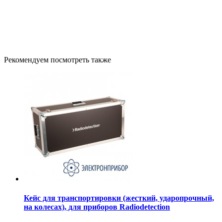
Рекомендуем посмотреть также
Кейс для транспортировки (жесткий, ударопрочный,
на колесах), для приборов Radiodetection