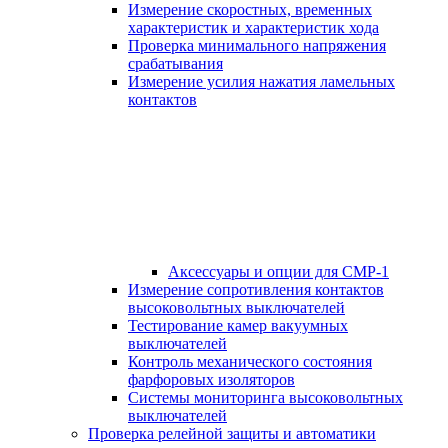
Измерение скоростных, временных
характеристик и характеристик хода
Проверка минимального напряжения
срабатывания
Измерение усилия нажатия ламельных
контактов
Аксессуары и опции для СМР-1
Измерение сопротивления контактов
высоковольтных выключателей
Тестирование камер вакуумных
выключателей
Контроль механического состояния
фарфоровых изоляторов
Системы мониторинга высоковольтных
выключателей
Проверка релейной защиты и автоматики