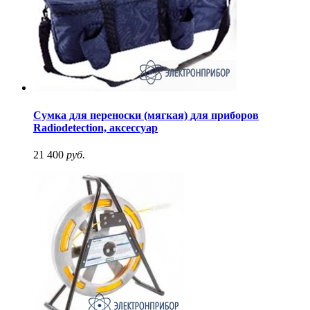
Сумка для переноски (мягкая) для приборов
Radiodetection, аксессуар
21 400
руб.