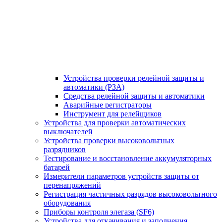
Устройства проверки релейной защиты и
автоматики (РЗА)
Средства релейной защиты и автоматики
Аварийные регистраторы
Инструмент для релейщиков
Устройства для проверки автоматических
выключателей
Устройства проверки высоковольтных
разрядников
Тестирование и восстановление аккумуляторных
батарей
Измерители параметров устройств защиты от
перенапряжений
Регистрация частичных разрядов высоковольтного
оборудования
Приборы контроля элегаза (SF6)
Устройства для откачивания и заполнения