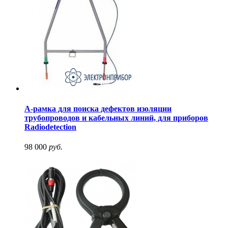
А-рамка для поиска дефектов изоляции
трубопроводов и кабельных линий, для приборов
Radiodetection
98 000
руб.