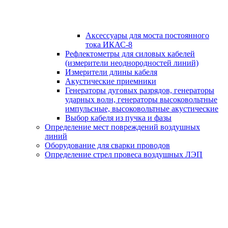
Аксессуары для моста постоянного
тока ИКАС-8
Рефлектометры для силовых кабелей
(измерители неоднородностей линий)
Измерители длины кабеля
Акустические приемники
Генераторы дуговых разрядов, генераторы
ударных волн, генераторы высоковольтные
импульсные, высоковольтные акустические
Выбор кабеля из пучка и фазы
Определение мест повреждений воздушных
линий
Оборудование для сварки проводов
Определение стрел провеса воздушных ЛЭП