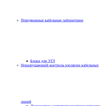
Передвижные кабельные лаборатории
Блоки для ЭТЛ
Неразрушающий контроль изоляции кабельных
линий
Диагностика состояния изоляции методом