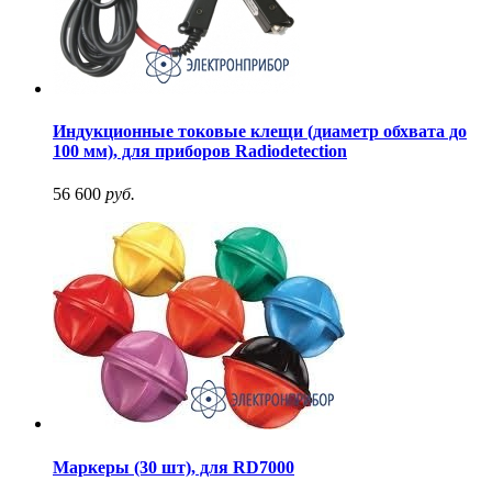
Индукционные токовые клещи (диаметр обхвата до
100 мм), для приборов Radiodetection
56 600
руб.
Маркеры (30 шт), для RD7000