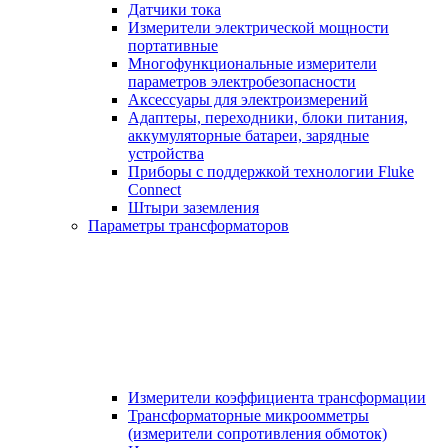
Датчики тока
Измерители электрической мощности
портативные
Многофункциональные измерители
параметров электробезопасности
Аксессуары для электроизмерений
Адаптеры, переходники, блоки питания,
аккумуляторные батареи, зарядные
устройства
Приборы с поддержкой технологии Fluke
Connect
Штыри заземления
Параметры трансформаторов
Измерители коэффициента трансформации
Трансформаторные микроомметры
(измерители сопротивления обмоток)