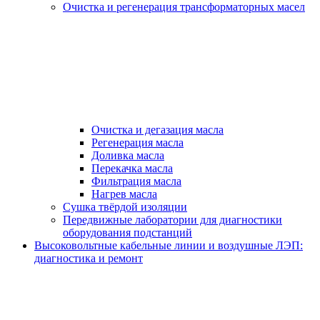
Очистка и регенерация трансформаторных масел
Очистка и дегазация масла
Регенерация масла
Доливка масла
Перекачка масла
Фильтрация масла
Нагрев масла
Сушка твёрдой изоляции
Передвижные лаборатории для диагностики
оборудования подстанций
Высоковольтные кабельные линии и воздушные ЛЭП:
диагностика и ремонт