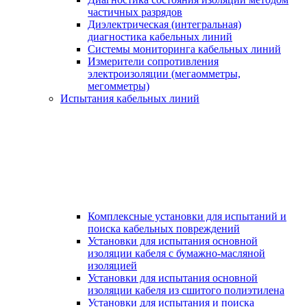
частичных разрядов
Диэлектрическая (интегральная)
диагностика кабельных линий
Системы мониторинга кабельных линий
Измерители сопротивления
электроизоляции (мегаомметры,
мегомметры)
Испытания кабельных линий
Комплексные установки для испытаний и
поиска кабельных повреждений
Установки для испытания основной
изоляции кабеля с бумажно-масляной
изоляцией
Установки для испытания основной
изоляции кабеля из сшитого полиэтилена
Установки для испытания и поиска