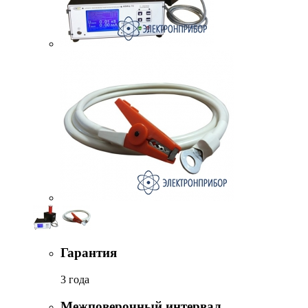
Гарантия
3 года
Межповерочный интервал