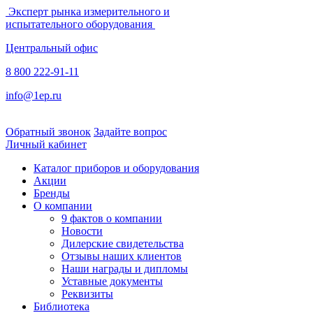
Эксперт рынка измерительного и
испытательного оборудования
Центральный офис
8 800 222-91-11
info@1ep.ru
Обратный звонок
Задайте вопрос
Личный кабинет
Каталог приборов и оборудования
Акции
Бренды
О компании
9 фактов о компании
Новости
Дилерские свидетельства
Отзывы наших клиентов
Наши награды и дипломы
Уставные документы
Реквизиты
Библиотека