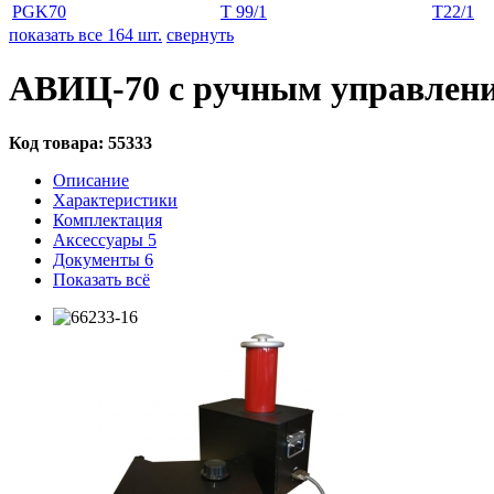
PGK70
T 99/1
T22/1
показать все 164 шт.
свернуть
АВИЦ-70 с ручным управлен
Код товара:
55333
Описание
Характеристики
Комплектация
Аксессуары
5
Документы
6
Показать всё