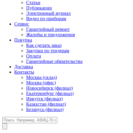
Статьи
Публикации
Электронный журнал
Видео по приборам
Сервис
Гарантийный ремонт
Жалобы и предложения
Покупка
Как сделать заказ
Закупки по тендерам
Оплата
Гарантийные обязательства
Доставка
Контакты
Москва (склад)
Москва (офис)
Новосибирск (филиал)
Екатеринбург (филиал)
Иркутск (филиал)
Казахстан (филиал)
Беларусь (филиал)