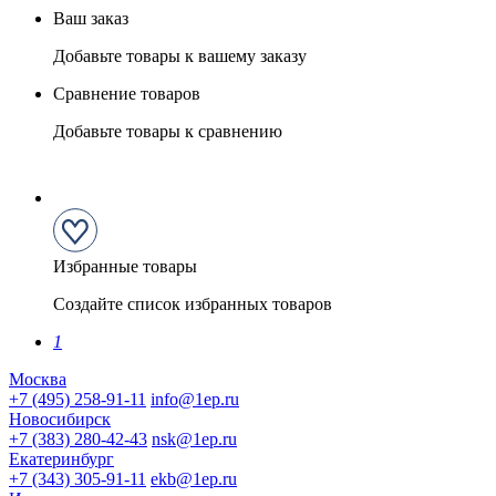
Ваш заказ
Добавьте товары к вашему заказу
Сравнение товаров
Добавьте товары к сравнению
Избранные товары
Создайте список избранных товаров
1
Москва
+7 (495) 258-91-11
info@1ep.ru
Новосибирск
+7 (383) 280-42-43
nsk@1ep.ru
Екатеринбург
+7 (343) 305-91-11
ekb@1ep.ru