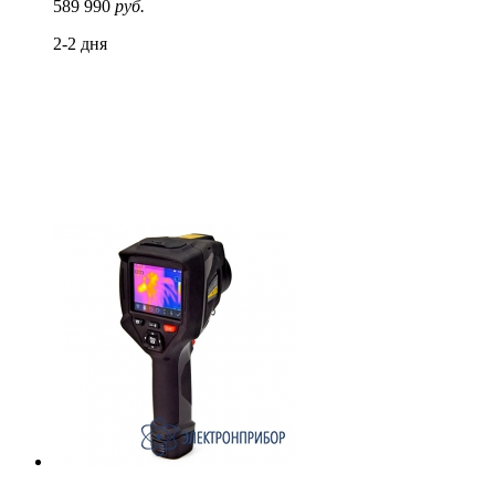
589 990
руб.
2-2 дня