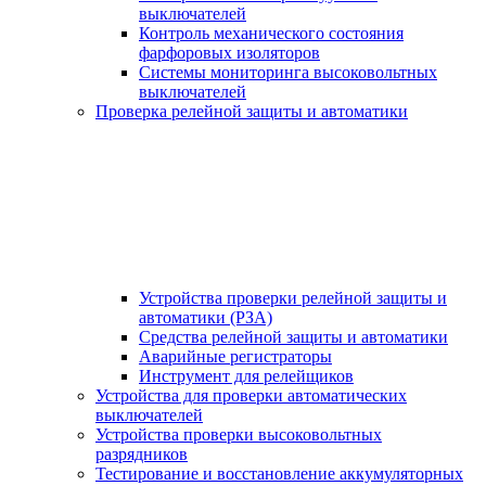
выключателей
Контроль механического состояния
фарфоровых изоляторов
Системы мониторинга высоковольтных
выключателей
Проверка релейной защиты и автоматики
Устройства проверки релейной защиты и
автоматики (РЗА)
Средства релейной защиты и автоматики
Аварийные регистраторы
Инструмент для релейщиков
Устройства для проверки автоматических
выключателей
Устройства проверки высоковольтных
разрядников
Тестирование и восстановление аккумуляторных