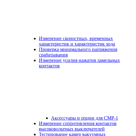
Измерение скоростных, временных
характеристик и характеристик хода
Проверка минимального напряжения
срабатывания
Измерение усилия нажатия ламельных
контактов
Аксессуары и опции для СМР-1
Измерение сопротивления контактов
высоковольтных выключателей
Тестирование камер вакуумных