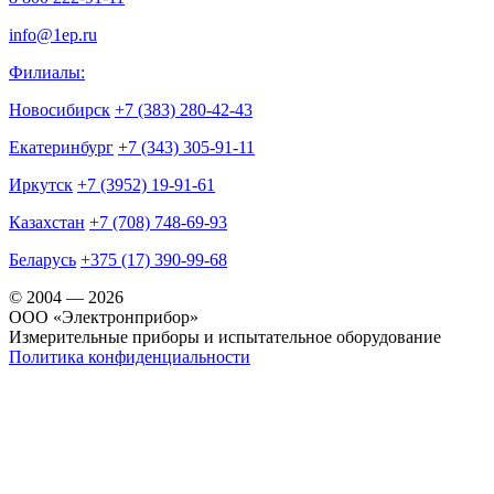
info@1ep.ru
Филиалы:
Новосибирск
+7 (383) 280-42-43
Екатеринбург
+7 (343) 305-91-11
Иркутск
+7 (3952) 19-91-61
Казахстан
+7 (708) 748-69-93
Беларусь
+375 (17) 390-99-68
© 2004 — 2026
OOO «Электронприбор»
Измерительные приборы и испытательное оборудование
Политика конфиденциальности