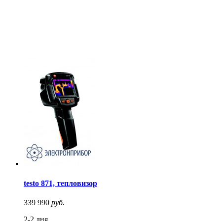
testo 871, тепловизор
339 990
руб.
2-2 дня