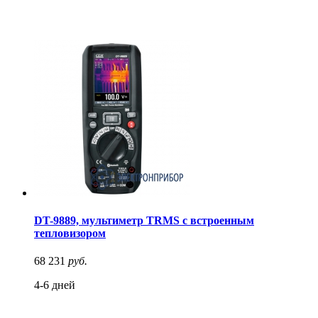
DT-9889, мультиметр TRMS с встроенным
тепловизором
68 231
руб.
4-6 дней