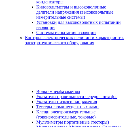
конденсаторы
Киловольтметры и высоковольтные
делители напряжения (высоковольтные
измерительные системы)
Установки для высоковольтных испытаний
изоляции
Системы испытания изоляции
Контроль электрических величин и характеристик
электротехнического оборудования
Вольтамперфазометры
Указатели правильности чередования фаз
Указатели низкого напряжения
Тестеры люминесцентных ламп
Клещи электроизмерительные
(токоизмерительные, токовые)
Мультиметры портативные (тестеры)