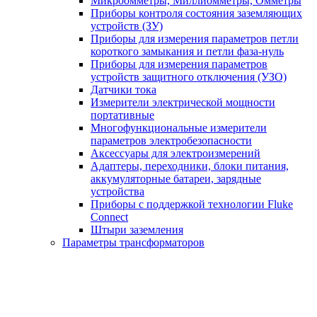
Микроомметры, Миллиомметры, Омметры
Приборы контроля состояния заземляющих
устройств (ЗУ)
Приборы для измерения параметров петли
короткого замыкания и петли фаза-нуль
Приборы для измерения параметров
устройств защитного отключения (УЗО)
Датчики тока
Измерители электрической мощности
портативные
Многофункциональные измерители
параметров электробезопасности
Аксессуары для электроизмерений
Адаптеры, переходники, блоки питания,
аккумуляторные батареи, зарядные
устройства
Приборы с поддержкой технологии Fluke
Connect
Штыри заземления
Параметры трансформаторов