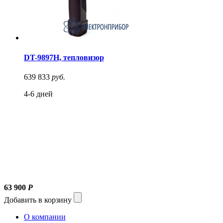
DT-9897H, тепловизор
639 833
руб.
4-6 дней
63 900
Р
Добавить в корзину
О компании