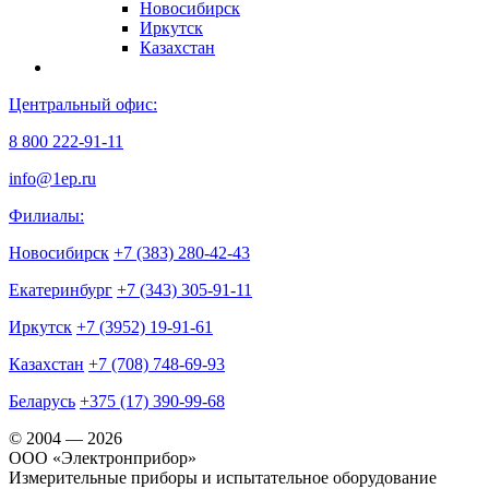
Новосибирск
Иркутск
Казахстан
Центральный офис:
8 800 222-91-11
info@1ep.ru
Филиалы:
Новосибирск
+7 (383) 280-42-43
Екатеринбург
+7 (343) 305-91-11
Иркутск
+7 (3952) 19-91-61
Казахстан
+7 (708) 748-69-93
Беларусь
+375 (17) 390-99-68
© 2004 — 2026
OOO «Электронприбор»
Измерительные приборы и испытательное оборудование