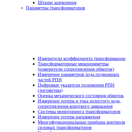
Штыри заземления
Параметры трансформаторов
Измерители коэффициента трансформации
Трансформаторные микроомметры
(измерители сопротивления обмоток)
Измерение параметров хода подвижных
частей РПН
Цифровые указатели положения РПН
(логометры)
Оценка механического состояния обмоток
Измерение потерь и тока холостого хода,
сопротивления короткого замыкания
Системы мониторинга трансформаторов
Измерение потерь напряжения
Многофункциональные приборы контроля
силовых трансформаторов