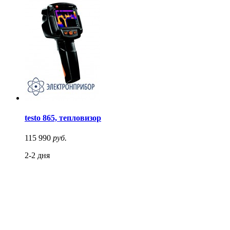
testo 865, тепловизор
115 990
руб.
2-2 дня