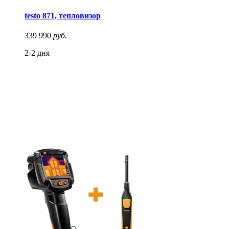
testo 871, тепловизор
339 990
руб.
2-2 дня