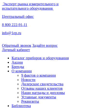
Эксперт рынка измерительного и
испытательного оборудования
Центральный офис
8 800 222-91-11
info@1ep.ru
Обратный звонок
Задайте вопрос
Личный кабинет
Каталог приборов и оборудования
Акции
Бренды
О компании
9 фактов о компании
Новости
Дилерские свидетельства
Отзывы наших клиентов
Наши награды и дипломы
Уставные документы
Реквизиты
Библиотека