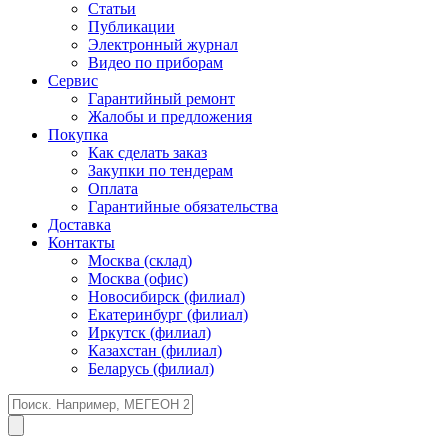
Статьи
Публикации
Электронный журнал
Видео по приборам
Сервис
Гарантийный ремонт
Жалобы и предложения
Покупка
Как сделать заказ
Закупки по тендерам
Оплата
Гарантийные обязательства
Доставка
Контакты
Москва (склад)
Москва (офис)
Новосибирск (филиал)
Екатеринбург (филиал)
Иркутск (филиал)
Казахстан (филиал)
Беларусь (филиал)