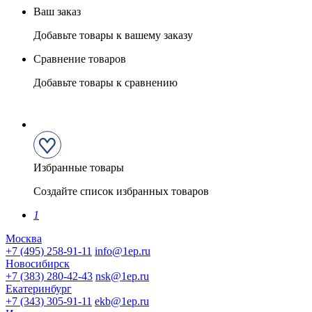
Ваш заказ
Добавьте товары к вашему заказу
Сравнение товаров
Добавьте товары к сравнению
Избранные товары
Создайте список избранных товаров
1
Москва
+7 (495) 258-91-11
info@1ep.ru
Новосибирск
+7 (383) 280-42-43
nsk@1ep.ru
Екатеринбург
+7 (343) 305-91-11
ekb@1ep.ru