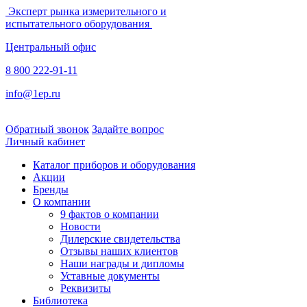
Эксперт рынка измерительного и
испытательного оборудования
Центральный офис
8 800 222-91-11
info@1ep.ru
Обратный звонок
Задайте вопрос
Личный кабинет
Каталог приборов и оборудования
Акции
Бренды
О компании
9 фактов о компании
Новости
Дилерские свидетельства
Отзывы наших клиентов
Наши награды и дипломы
Уставные документы
Реквизиты
Библиотека