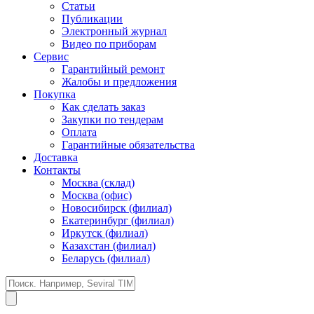
Статьи
Публикации
Электронный журнал
Видео по приборам
Сервис
Гарантийный ремонт
Жалобы и предложения
Покупка
Как сделать заказ
Закупки по тендерам
Оплата
Гарантийные обязательства
Доставка
Контакты
Москва (склад)
Москва (офис)
Новосибирск (филиал)
Екатеринбург (филиал)
Иркутск (филиал)
Казахстан (филиал)
Беларусь (филиал)