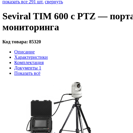
показать все 291 шт.
свернуть
Seviral TIM 600 с PTZ — пор
мониторинга
Код товара:
85320
Описание
Характеристики
Комплектация
Документы
1
Показать всё