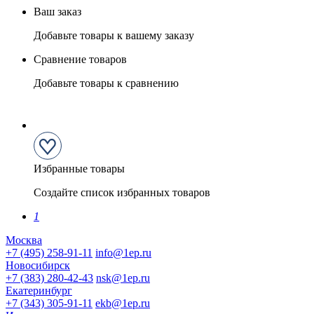
Ваш заказ
Добавьте товары к вашему заказу
Сравнение товаров
Добавьте товары к сравнению
Избранные товары
Создайте список избранных товаров
1
Москва
+7 (495) 258-91-11
info@1ep.ru
Новосибирск
+7 (383) 280-42-43
nsk@1ep.ru
Екатеринбург
+7 (343) 305-91-11
ekb@1ep.ru