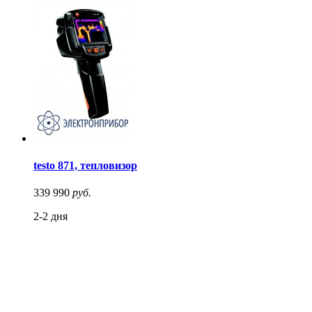
testo 871, тепловизор
339 990
руб.
2-2 дня