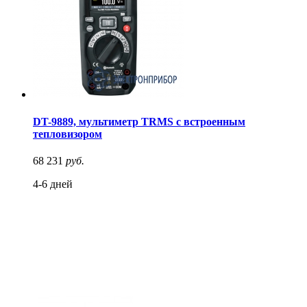
DT-9889, мультиметр TRMS с встроенным
тепловизором
68 231
руб.
4-6 дней