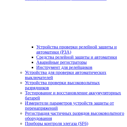
Устройства проверки релейной защиты и
автоматики (РЗА)
Средства релейной защиты и автоматики
Аварийные регистраторы
Инструмент для релейщиков
Устройства для проверки автоматических
выключателей
Устройства проверки высоковольтных
разрядников
Тестирование и восстановление аккумуляторных
батарей
Измерители параметров устройств защиты от
перенапряжений
Регистрация частичных разрядов высоковольтного
оборудования
Приборы контроля элегаза (SF6)