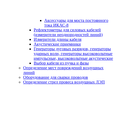
Аксессуары для моста постоянного
тока ИКАС-8
Рефлектометры для силовых кабелей
(измерители неоднородностей линий)
Измерители длины кабеля
Акустические приемники
Генераторы дуговых разрядов, генераторы
ударных волн, генераторы высоковольтные
импульсные, высоковольтные акустические
Выбор кабеля из пучка и фазы
Определение мест повреждений воздушных
линий
Оборудование для сварки проводов
Определение стрел провеса воздушных ЛЭП