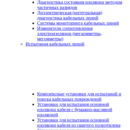
Диагностика состояния изоляции методом
частичных разрядов
Диэлектрическая (интегральная)
диагностика кабельных линий
Системы мониторинга кабельных линий
Измерители сопротивления
электроизоляции (мегаомметры,
мегомметры)
Испытания кабельных линий
Комплексные установки для испытаний и
поиска кабельных повреждений
Установки для испытания основной
изоляции кабеля с бумажно-масляной
изоляцией
Установки для испытания основной
изоляции кабеля из сшитого полиэтилена