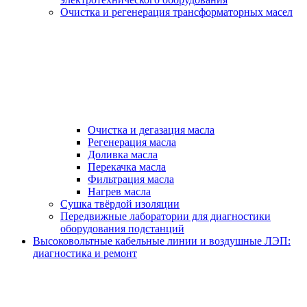
Очистка и регенерация трансформаторных масел
Очистка и дегазация масла
Регенерация масла
Доливка масла
Перекачка масла
Фильтрация масла
Нагрев масла
Сушка твёрдой изоляции
Передвижные лаборатории для диагностики
оборудования подстанций
Высоковольтные кабельные линии и воздушные ЛЭП:
диагностика и ремонт