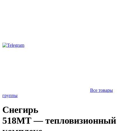
Все товары
группы
Снегирь
518МТ — тепловизионный