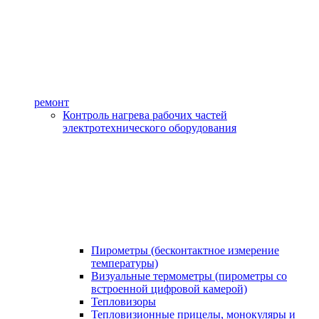
ремонт
Контроль нагрева рабочих частей
электротехнического оборудования
Пирометры (бесконтактное измерение
температуры)
Визуальные термометры (пирометры со
встроенной цифровой камерой)
Тепловизоры
Тепловизионные прицелы, монокуляры и