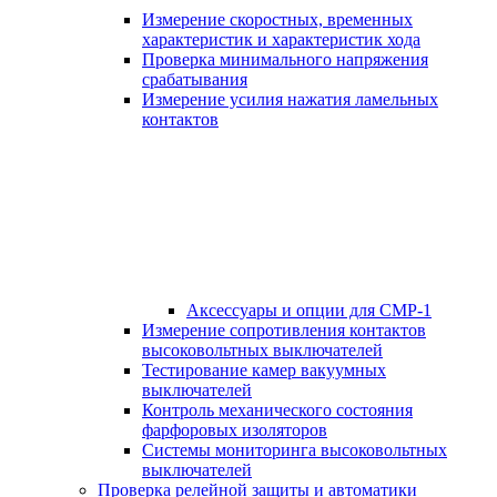
Измерение скоростных, временных
характеристик и характеристик хода
Проверка минимального напряжения
срабатывания
Измерение усилия нажатия ламельных
контактов
Аксессуары и опции для СМР-1
Измерение сопротивления контактов
высоковольтных выключателей
Тестирование камер вакуумных
выключателей
Контроль механического состояния
фарфоровых изоляторов
Системы мониторинга высоковольтных
выключателей
Проверка релейной защиты и автоматики