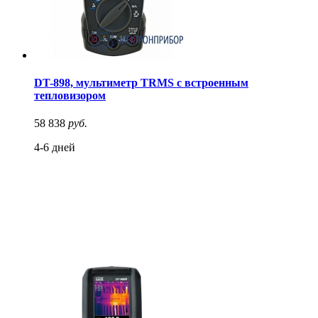
DT-898, мультиметр TRMS с встроенным
тепловизором
58 838
руб.
4-6 дней