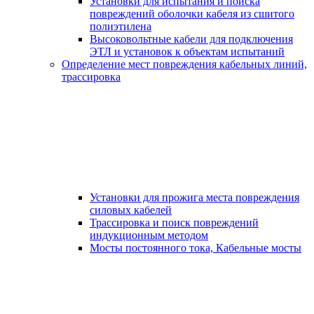
Установки для испытания и поиска
повреждений оболочки кабеля из сшитого
полиэтилена
Высоковольтные кабели для подключения
ЭТЛ и установок к объектам испытаний
Определение мест повреждения кабельных линий,
трассировка
Установки для прожига места повреждения
силовых кабелей
Трассировка и поиск повреждений
индукционным методом
Мосты постоянного тока, Кабельные мосты