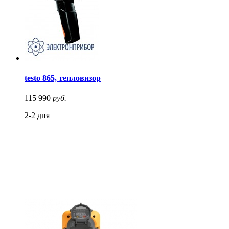
testo 865, тепловизор
115 990
руб.
2-2 дня