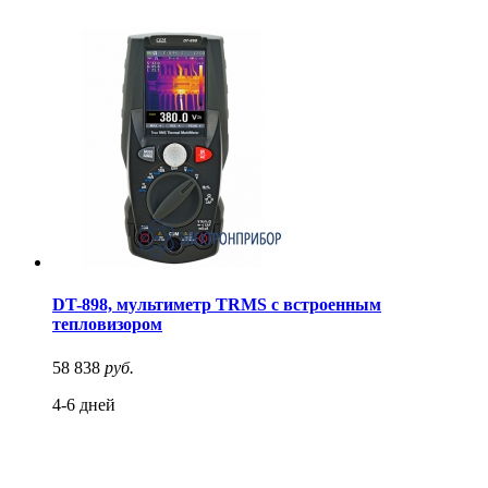
DT-898, мультиметр TRMS с встроенным
тепловизором
58 838
руб.
4-6 дней