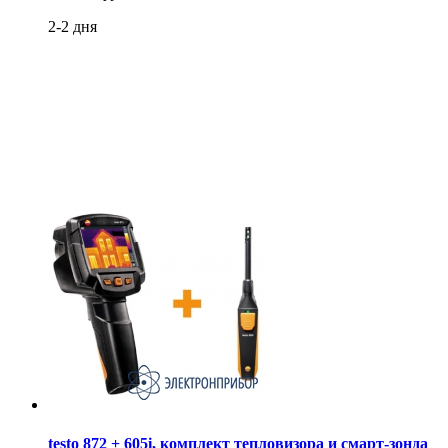
2-2 дня
testo 872 + 605i, комплект тепловизора и смарт-зонда