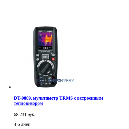
DT-9889, мультиметр TRMS с встроенным
тепловизором
68 231
руб.
4-6 дней