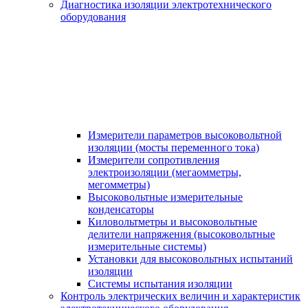
Диагностика изоляции электротехнического
оборудования
Измерители параметров высоковольтной
изоляции (мосты переменного тока)
Измерители сопротивления
электроизоляции (мегаомметры,
мегомметры)
Высоковольтные измерительные
конденсаторы
Киловольтметры и высоковольтные
делители напряжения (высоковольтные
измерительные системы)
Установки для высоковольтных испытаний
изоляции
Системы испытания изоляции
Контроль электрических величин и характеристик