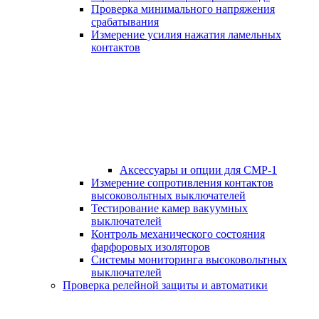
Проверка минимального напряжения
срабатывания
Измерение усилия нажатия ламельных
контактов
Аксессуары и опции для СМР-1
Измерение сопротивления контактов
высоковольтных выключателей
Тестирование камер вакуумных
выключателей
Контроль механического состояния
фарфоровых изоляторов
Системы мониторинга высоковольтных
выключателей
Проверка релейной защиты и автоматики