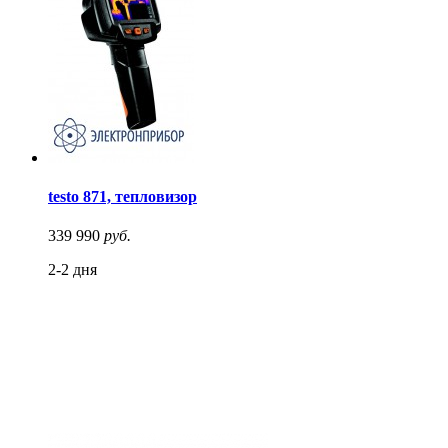
testo 871, тепловизор
339 990
руб.
2-2 дня