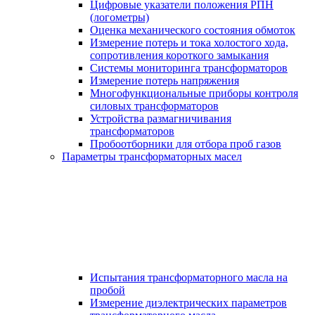
Цифровые указатели положения РПН
(логометры)
Оценка механического состояния обмоток
Измерение потерь и тока холостого хода,
сопротивления короткого замыкания
Системы мониторинга трансформаторов
Измерение потерь напряжения
Многофункциональные приборы контроля
силовых трансформаторов
Устройства размагничивания
трансформаторов
Пробоотборники для отбора проб газов
Параметры трансформаторных масел
Испытания трансформаторного масла на
пробой
Измерение диэлектрических параметров