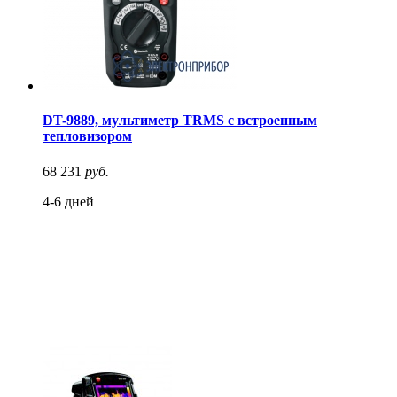
DT-9889, мультиметр TRMS с встроенным
тепловизором
68 231
руб.
4-6 дней