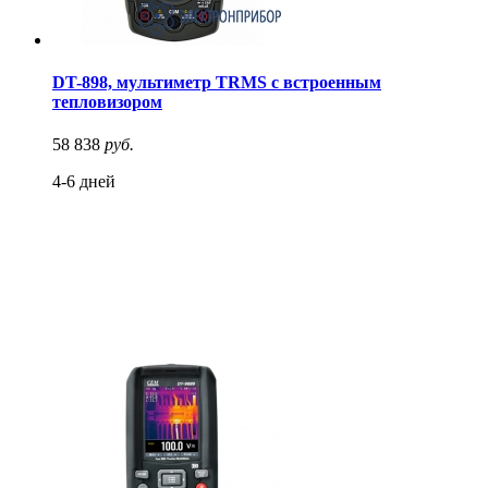
DT-898, мультиметр TRMS с встроенным
тепловизором
58 838
руб.
4-6 дней