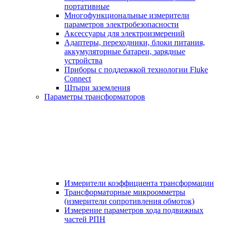
портативные
Многофункциональные измерители
параметров электробезопасности
Аксессуары для электроизмерений
Адаптеры, переходники, блоки питания,
аккумуляторные батареи, зарядные
устройства
Приборы с поддержкой технологии Fluke
Connect
Штыри заземления
Параметры трансформаторов
Измерители коэффициента трансформации
Трансформаторные микроомметры
(измерители сопротивления обмоток)
Измерение параметров хода подвижных
частей РПН