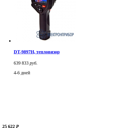
DT-9897H, тепловизор
639 833
руб.
4-6 дней
25 622
Р