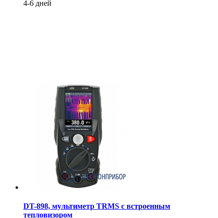
4-6 дней
DT-898, мультиметр TRMS с встроенным
тепловизором