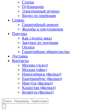
Статьи
Публикации
Электронный журнал
Видео по приборам
Сервис
Гарантийный ремонт
Жалобы и предложения
Покупка
Как сделать заказ
Закупки по тендерам
Оплата
Гарантийные обязательства
Доставка
Контакты
Москва (склад)
Москва (офис)
Новосибирск (филиал)
Екатеринбург (филиал)
Иркутск (филиал)
Казахстан (филиал)
Беларусь (филиал)