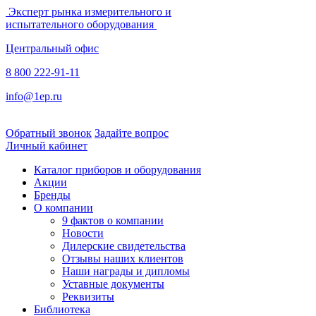
Эксперт рынка измерительного и
испытательного оборудования
Центральный офис
8 800 222-91-11
info@1ep.ru
Обратный звонок
Задайте вопрос
Личный кабинет
Каталог приборов и оборудования
Акции
Бренды
О компании
9 фактов о компании
Новости
Дилерские свидетельства
Отзывы наших клиентов
Наши награды и дипломы
Уставные документы
Реквизиты
Библиотека