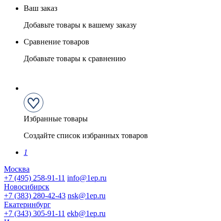
Ваш заказ
Добавьте товары к вашему заказу
Сравнение товаров
Добавьте товары к сравнению
Избранные товары
Создайте список избранных товаров
1
Москва
+7 (495) 258-91-11
info@1ep.ru
Новосибирск
+7 (383) 280-42-43
nsk@1ep.ru
Екатеринбург
+7 (343) 305-91-11
ekb@1ep.ru