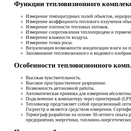
Функции тепловизионного комплек
Измерение температурных полей объектов, неразр
Измерение коэффициента теплового излучения объе
Измерение плотности тепловых потоков.
Измерение сопротивления теплопередачи и термич
Измерение влажности воздуха.
Измерение точки росы.
Визуализация возможности конденсации влаги на п
Запоминание тепловизионного и видимого изображе
Особенности тепловизионного комп
Высокая чувствительность.
Высокое пространственное разрешение.
Возможность автономной работы.
Автоматическая привязка для измерения абсолютны
Подключение к компьютеру через принтерный (LPT
Тепловизор представляет собой прецизионный опт
Госреестр и является средством измерения. Сертиф
Термограф разработан на основе 30-летнего опыта 
предприятиях энергетики, топливно-энергетического