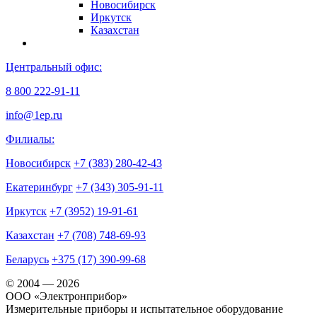
Новосибирск
Иркутск
Казахстан
Центральный офис:
8 800 222-91-11
info@1ep.ru
Филиалы:
Новосибирск
+7 (383) 280-42-43
Екатеринбург
+7 (343) 305-91-11
Иркутск
+7 (3952) 19-91-61
Казахстан
+7 (708) 748-69-93
Беларусь
+375 (17) 390-99-68
© 2004 — 2026
OOO «Электронприбор»
Измерительные приборы и испытательное оборудование