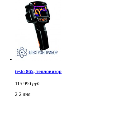
testo 865, тепловизор
115 990
руб.
2-2 дня