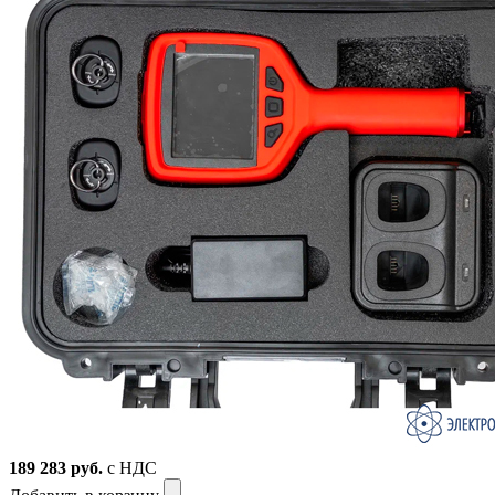
189 283
руб.
с НДС