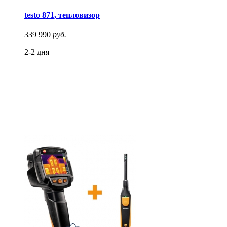
testo 871, тепловизор
339 990
руб.
2-2 дня