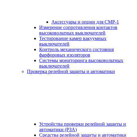
Аксессуары и опции для СМР-1
Измерение сопротивления контактов
высоковольтных выключателей
Тестирование камер вакуумных
выключателей
Контроль механического состояния
фарфоровых изоляторов
Системы мониторинга высоковольтных
выключателей
Проверка релейной защиты и автоматики
Устройства проверки релейной защиты и
автоматики (РЗА)
Средства релейной защиты и автоматики