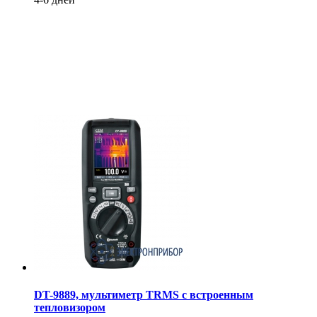
DT-9889, мультиметр TRMS с встроенным
тепловизором