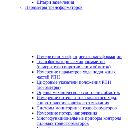
Штыри заземления
Параметры трансформаторов
Измерители коэффициента трансформации
Трансформаторные микроомметры
(измерители сопротивления обмоток)
Измерение параметров хода подвижных
частей РПН
Цифровые указатели положения РПН
(логометры)
Оценка механического состояния обмоток
Измерение потерь и тока холостого хода,
сопротивления короткого замыкания
Системы мониторинга трансформаторов
Измерение потерь напряжения
Многофункциональные приборы контроля
силовых трансформаторов