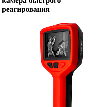
камера быстрого
реагирования