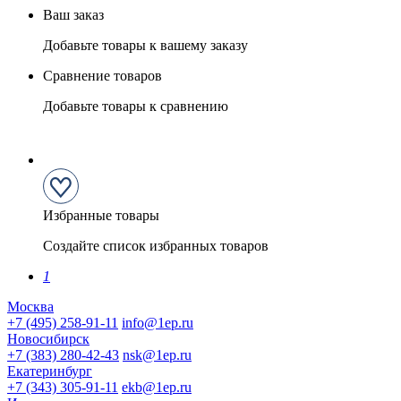
Ваш заказ
Добавьте товары к вашему заказу
Сравнение товаров
Добавьте товары к сравнению
Избранные товары
Создайте список избранных товаров
1
Москва
+7 (495) 258-91-11
info@1ep.ru
Новосибирск
+7 (383) 280-42-43
nsk@1ep.ru
Екатеринбург
+7 (343) 305-91-11
ekb@1ep.ru