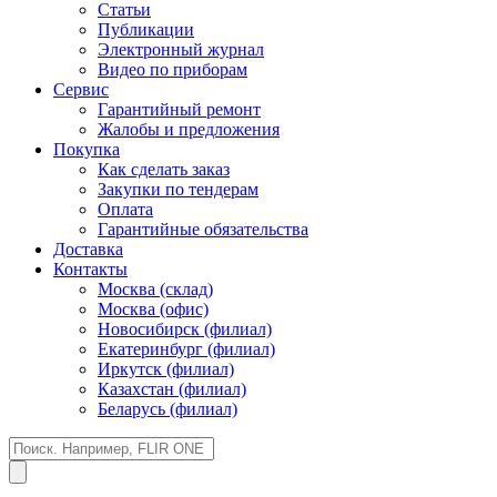
Статьи
Публикации
Электронный журнал
Видео по приборам
Сервис
Гарантийный ремонт
Жалобы и предложения
Покупка
Как сделать заказ
Закупки по тендерам
Оплата
Гарантийные обязательства
Доставка
Контакты
Москва (склад)
Москва (офис)
Новосибирск (филиал)
Екатеринбург (филиал)
Иркутск (филиал)
Казахстан (филиал)
Беларусь (филиал)