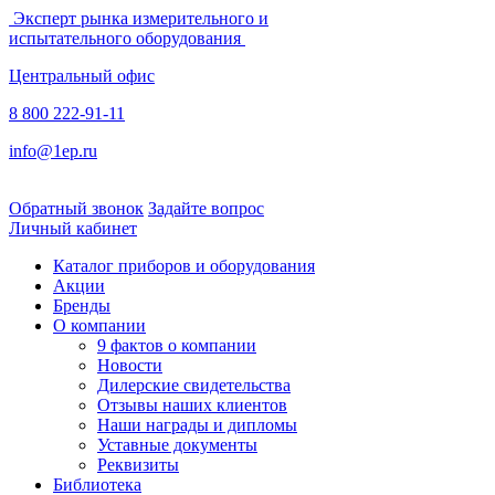
Эксперт рынка измерительного и
испытательного оборудования
Центральный офис
8 800 222-91-11
info@1ep.ru
Обратный звонок
Задайте вопрос
Личный кабинет
Каталог приборов и оборудования
Акции
Бренды
О компании
9 фактов о компании
Новости
Дилерские свидетельства
Отзывы наших клиентов
Наши награды и дипломы
Уставные документы
Реквизиты
Библиотека