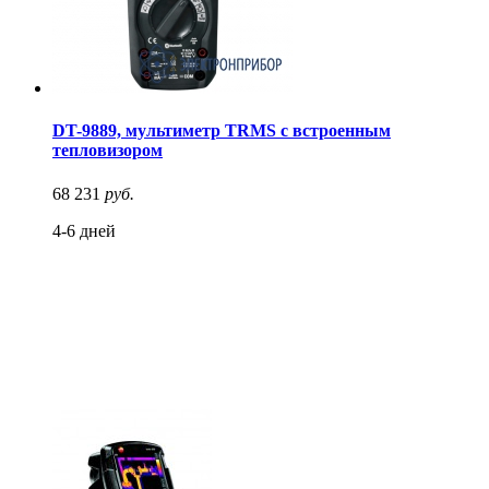
DT-9889, мультиметр TRMS с встроенным
тепловизором
68 231
руб.
4-6 дней