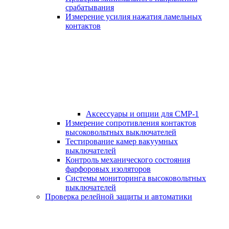
срабатывания
Измерение усилия нажатия ламельных
контактов
Аксессуары и опции для СМР-1
Измерение сопротивления контактов
высоковольтных выключателей
Тестирование камер вакуумных
выключателей
Контроль механического состояния
фарфоровых изоляторов
Системы мониторинга высоковольтных
выключателей
Проверка релейной защиты и автоматики