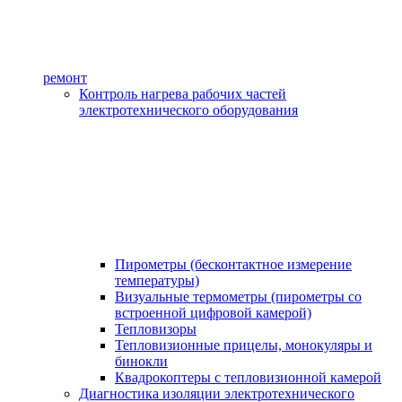
ремонт
Контроль нагрева рабочих частей
электротехнического оборудования
Пирометры (бесконтактное измерение
температуры)
Визуальные термометры (пирометры со
встроенной цифровой камерой)
Тепловизоры
Тепловизионные прицелы, монокуляры и
бинокли
Квадрокоптеры с тепловизионной камерой
Диагностика изоляции электротехнического