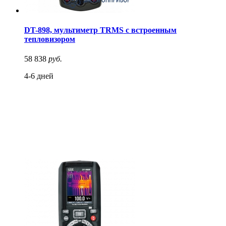
DT-898, мультиметр TRMS с встроенным
тепловизором
58 838
руб.
4-6 дней