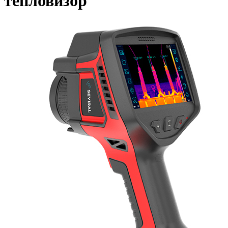
тепловизор