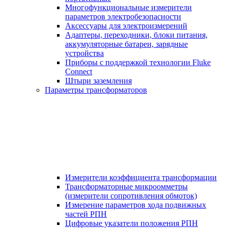
Многофункциональные измерители
параметров электробезопасности
Аксессуары для электроизмерений
Адаптеры, переходники, блоки питания,
аккумуляторные батареи, зарядные
устройства
Приборы с поддержкой технологии Fluke
Connect
Штыри заземления
Параметры трансформаторов
Измерители коэффициента трансформации
Трансформаторные микроомметры
(измерители сопротивления обмоток)
Измерение параметров хода подвижных
частей РПН
Цифровые указатели положения РПН