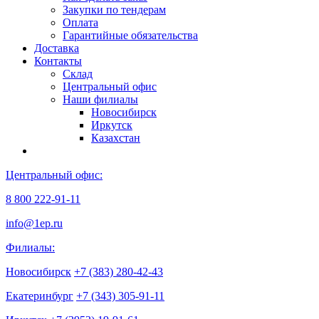
Закупки по тендерам
Оплата
Гарантийные обязательства
Доставка
Контакты
Склад
Центральный офис
Наши филиалы
Новосибирск
Иркутск
Казахстан
Центральный офис:
8 800 222-91-11
info@1ep.ru
Филиалы:
Новосибирск
+7 (383) 280-42-43
Екатеринбург
+7 (343) 305-91-11