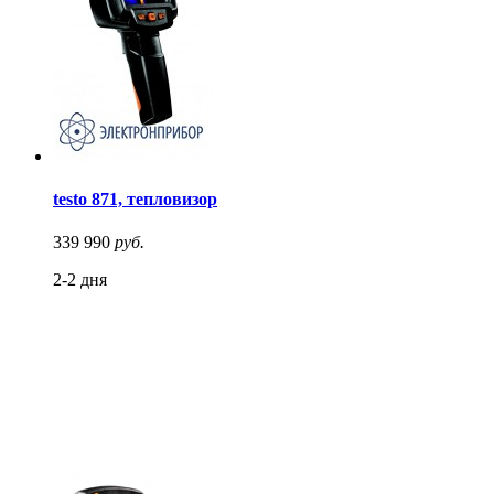
testo 871, тепловизор
339 990
руб.
2-2 дня