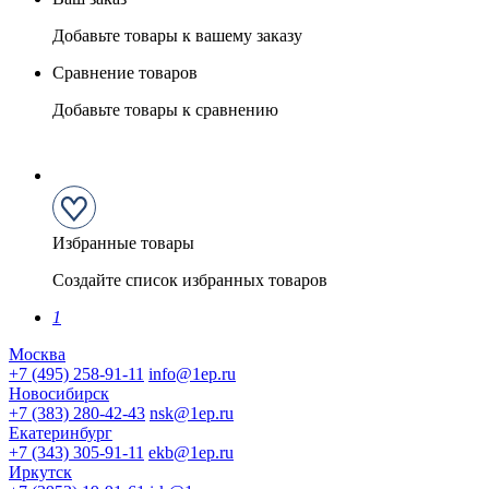
Добавьте товары к вашему заказу
Сравнение товаров
Добавьте товары к сравнению
Избранные товары
Создайте список избранных товаров
1
Москва
+7 (495) 258-91-11
info@1ep.ru
Новосибирск
+7 (383) 280-42-43
nsk@1ep.ru
Екатеринбург
+7 (343) 305-91-11
ekb@1ep.ru
Иркутск