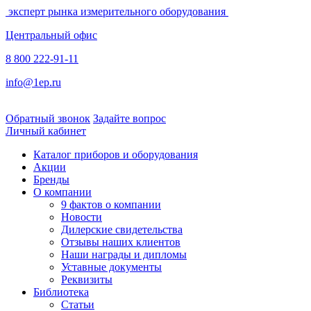
эксперт рынка измерительного оборудования
Центральный офис
8 800 222-91-11
info@1ep.ru
Обратный звонок
Задайте вопрос
Личный кабинет
Каталог приборов и оборудования
Акции
Бренды
О компании
9 фактов о компании
Новости
Дилерские свидетельства
Отзывы наших клиентов
Наши награды и дипломы
Уставные документы
Реквизиты
Библиотека
Статьи