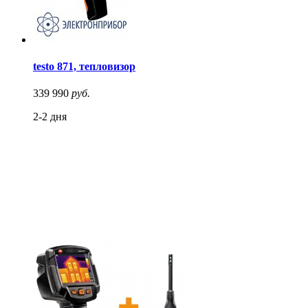
testo 871, тепловизор
339 990
руб.
2-2 дня