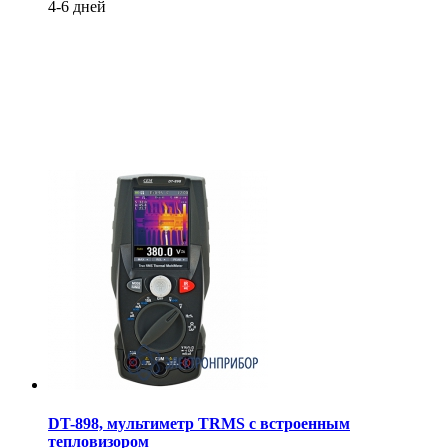
4-6 дней
DT-898, мультиметр TRMS с встроенным
тепловизором