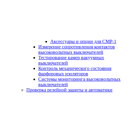
Аксессуары и опции для СМР-1
Измерение сопротивления контактов
высоковольтных выключателей
Тестирование камер вакуумных
выключателей
Контроль механического состояния
фарфоровых изоляторов
Системы мониторинга высоковольтных
выключателей
Проверка релейной защиты и автоматики