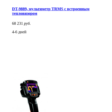
DT-9889, мультиметр TRMS с встроенным
тепловизором
68 231
руб.
4-6 дней