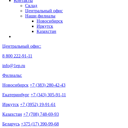
Контакты
Склад
Центральный офис
Наши филиалы
Новосибирск
Иркутск
Казахстан
Центральный офис:
8 800 222-91-11
info@1ep.ru
Филиалы:
Новосибирск
+7 (383) 280-42-43
Екатеринбург
+7 (343) 305-91-11
Иркутск
+7 (3952) 19-91-61
Казахстан
+7 (708) 748-69-93
Беларусь
+375 (17) 390-99-68