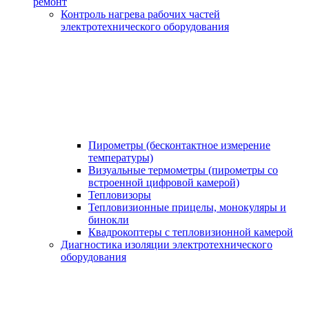
ремонт
Контроль нагрева рабочих частей
электротехнического оборудования
Пирометры (бесконтактное измерение
температуры)
Визуальные термометры (пирометры со
встроенной цифровой камерой)
Тепловизоры
Тепловизионные прицелы, монокуляры и
бинокли
Квадрокоптеры с тепловизионной камерой
Диагностика изоляции электротехнического
оборудования