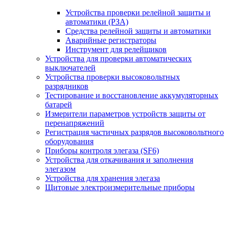
Устройства проверки релейной защиты и
автоматики (РЗА)
Средства релейной защиты и автоматики
Аварийные регистраторы
Инструмент для релейщиков
Устройства для проверки автоматических
выключателей
Устройства проверки высоковольтных
разрядников
Тестирование и восстановление аккумуляторных
батарей
Измерители параметров устройств защиты от
перенапряжений
Регистрация частичных разрядов высоковольтного
оборудования
Приборы контроля элегаза (SF6)
Устройства для откачивания и заполнения
элегазом
Устройства для хранения элегаза
Щитовые электроизмерительные приборы