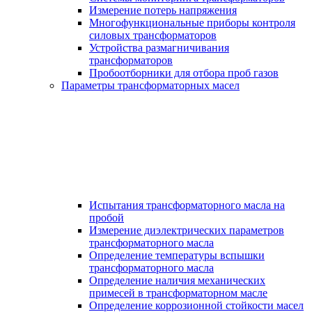
Измерение потерь напряжения
Многофункциональные приборы контроля
силовых трансформаторов
Устройства размагничивания
трансформаторов
Пробоотборники для отбора проб газов
Параметры трансформаторных масел
Испытания трансформаторного масла на
пробой
Измерение диэлектрических параметров
трансформаторного масла
Определение температуры вспышки
трансформаторного масла
Определение наличия механических
примесей в трансформаторном масле
Определение коррозионной стойкости масел