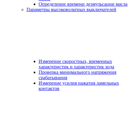
Определение времени деэмульсации масла
Параметры высоковольтных выключателей
Измерение скоростных, временных
характеристик и характеристик хода
Проверка минимального напряжения
срабатывания
Измерение усилия нажатия ламельных
контактов