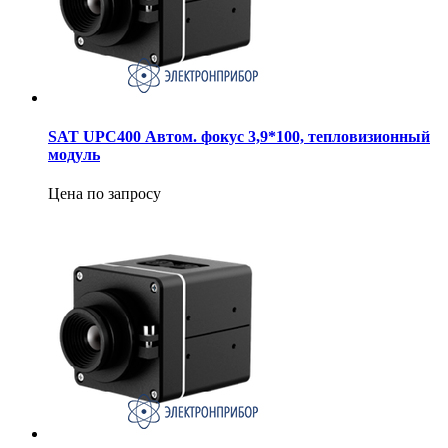
SAT UPC400 Автом. фокус 3,9*100, тепловизионный
модуль
Цена по запросу