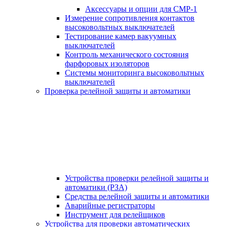
Аксессуары и опции для СМР-1
Измерение сопротивления контактов
высоковольтных выключателей
Тестирование камер вакуумных
выключателей
Контроль механического состояния
фарфоровых изоляторов
Системы мониторинга высоковольтных
выключателей
Проверка релейной защиты и автоматики
Устройства проверки релейной защиты и
автоматики (РЗА)
Средства релейной защиты и автоматики
Аварийные регистраторы
Инструмент для релейщиков
Устройства для проверки автоматических