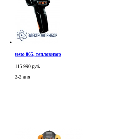
testo 865, тепловизор
115 990
руб.
2-2 дня