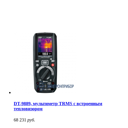
DT-9889, мультиметр TRMS с встроенным
тепловизором
68 231
руб.