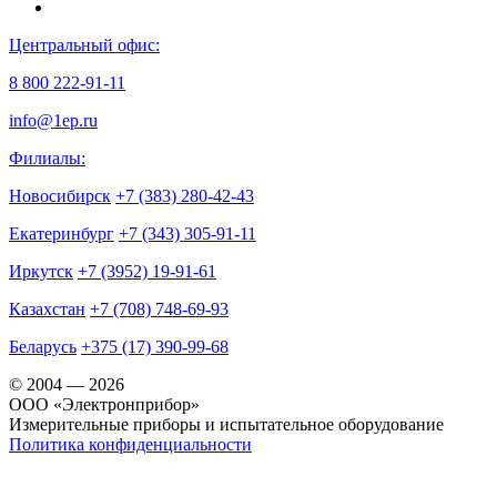
Центральный офис:
8 800 222-91-11
info@1ep.ru
Филиалы:
Новосибирск
+7 (383) 280-42-43
Екатеринбург
+7 (343) 305-91-11
Иркутск
+7 (3952) 19-91-61
Казахстан
+7 (708) 748-69-93
Беларусь
+375 (17) 390-99-68
© 2004 — 2026
OOO «Электронприбор»
Измерительные приборы и испытательное оборудование
Политика конфиденциальности