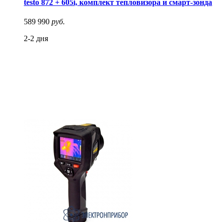
testo 872 + 605i, комплект тепловизора и смарт-зонда
589 990
руб.
2-2 дня