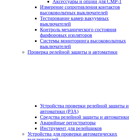
Аксессуары и опции для СМР-1
Измерение сопротивления контактов
высоковольтных выключателей
Тестирование камер вакуумных
выключателей
Контроль механического состояния
фарфоровых изоляторов
Системы мониторинга высоковольтных
выключателей
Проверка релейной защиты и автоматики
Устройства проверки релейной защиты и
автоматики (РЗА)
Средства релейной защиты и автоматики
Аварийные регистраторы
Инструмент для релейщиков
Устройства для проверки автоматических
выключателей