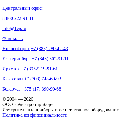
Центральный офис:
8 800 222-91-11
info@1ep.ru
Филиалы:
Новосибирск
+7 (383) 280-42-43
Екатеринбург
+7 (343) 305-91-11
Иркутск
+7 (3952) 19-91-61
Казахстан
+7 (708) 748-69-93
Беларусь
+375 (17) 390-99-68
© 2004 — 2026
OOO «Электронприбор»
Измерительные приборы и испытательное оборудование
Политика конфиденциальности