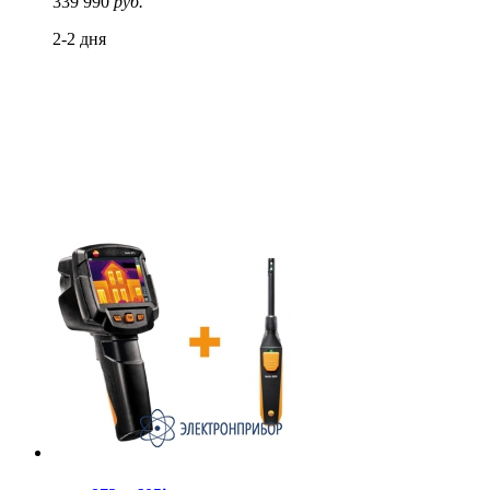
339 990
руб.
2-2 дня