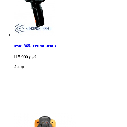
testo 865, тепловизор
115 990
руб.
2-2 дня