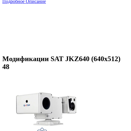
Подробное Описание
Модификации SAT JKZ640 (640х512)
48