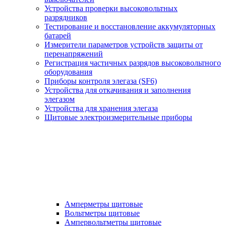
Устройства проверки высоковольтных
разрядников
Тестирование и восстановление аккумуляторных
батарей
Измерители параметров устройств защиты от
перенапряжений
Регистрация частичных разрядов высоковольтного
оборудования
Приборы контроля элегаза (SF6)
Устройства для откачивания и заполнения
элегазом
Устройства для хранения элегаза
Щитовые электроизмерительные приборы
Амперметры щитовые
Вольтметры щитовые
Ампервольтметры щитовые